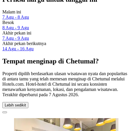
Malam ini
7 Agu - 8 Agu
Besok
8 Agu - 9 Agu
Akhir pekan ini
7 Agu - 9 Agu
Akhir pekan berikutnya
14 Agu - 16 Agu
Tempat menginap di Chetumal?
Properti dipilih berdasarkan ulasan wisatawan nyata dan popularitas
di antara tamu yang telah memesan menginap di Chetumal melalui
Hotels.com. Hotel-hotel di Chetumal ini secara konsisten
menawarkan kenyamanan, lokasi, dan pengalaman wisatawan.
Terakhir diperbarui pada
7 Agustus 2026
.
Lebih sedikit