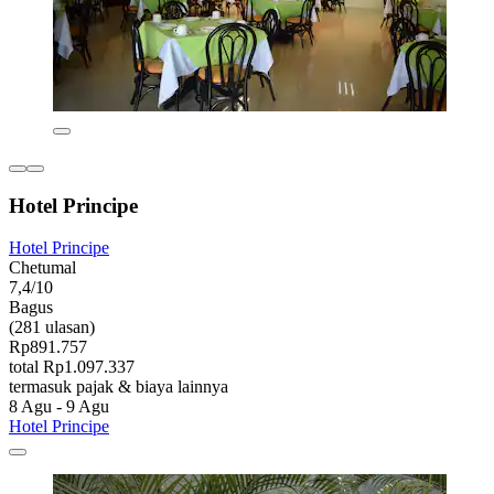
Hotel Principe
Hotel Principe
Chetumal
7,4/10
Bagus
(281 ulasan)
Rp891.757
total Rp1.097.337
termasuk pajak & biaya lainnya
8 Agu - 9 Agu
Hotel Principe