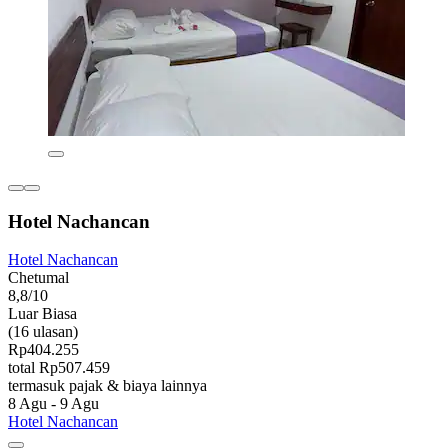
Hotel Nachancan
Hotel Nachancan
Chetumal
8,8/10
Luar Biasa
(16 ulasan)
Rp404.255
total Rp507.459
termasuk pajak & biaya lainnya
8 Agu - 9 Agu
Hotel Nachancan