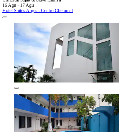
16 Agu - 17 Agu
Hotel Suites Arges - Centro Chetumal