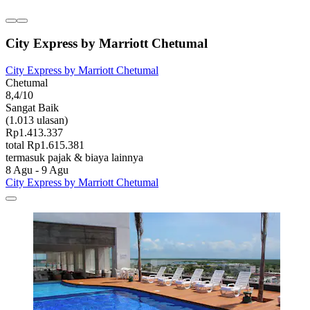
City Express by Marriott Chetumal
City Express by Marriott Chetumal
Chetumal
8,4/10
Sangat Baik
(1.013 ulasan)
Rp1.413.337
total Rp1.615.381
termasuk pajak & biaya lainnya
8 Agu - 9 Agu
City Express by Marriott Chetumal