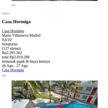
Casa Hormiga
Casa Hormiga
Mario Villanueva Madrid
9,6/10
Sempurna
(127 ulasan)
Rp2.285.362
total Rp2.819.288
termasuk pajak & biaya lainnya
26 Agu - 27 Agu
Casa Hormiga