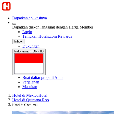
Dapatkan aplikasinya
Dapatkan diskon langsung dengan Harga Member
Login
Temukan Hotels.com Rewards
Inbox
Dukungan
Indonesia · IDR · ID
Buat daftar properti Anda
Perjalanan
Masukan
Hotel di Mexico
Hotel
Hotel di Quintana Roo
Hotel di Chetumal