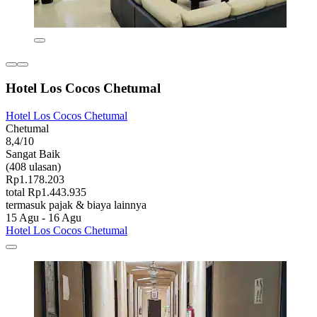
Hotel Los Cocos Chetumal
Hotel Los Cocos Chetumal
Chetumal
8,4/10
Sangat Baik
(408 ulasan)
Rp1.178.203
total Rp1.443.935
termasuk pajak & biaya lainnya
15 Agu - 16 Agu
Hotel Los Cocos Chetumal