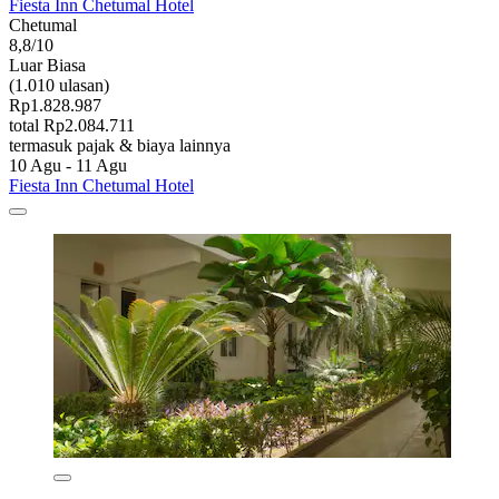
Fiesta Inn Chetumal Hotel
Chetumal
8,8/10
Luar Biasa
(1.010 ulasan)
Rp1.828.987
total Rp2.084.711
termasuk pajak & biaya lainnya
10 Agu - 11 Agu
Fiesta Inn Chetumal Hotel