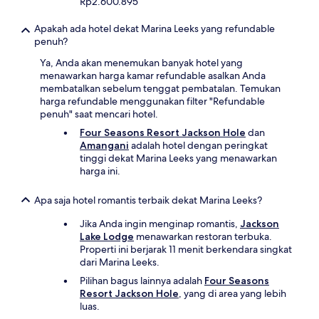
Rp2.600.895
Apakah ada hotel dekat Marina Leeks yang refundable
penuh?
Ya, Anda akan menemukan banyak hotel yang
menawarkan harga kamar refundable asalkan Anda
membatalkan sebelum tenggat pembatalan. Temukan
harga refundable menggunakan filter "Refundable
penuh" saat mencari hotel.
Four Seasons Resort Jackson Hole
dan
Amangani
adalah hotel dengan peringkat
tinggi dekat Marina Leeks yang menawarkan
harga ini.
Apa saja hotel romantis terbaik dekat Marina Leeks?
Jika Anda ingin menginap romantis,
Jackson
Lake Lodge
menawarkan restoran terbuka.
Properti ini berjarak 11 menit berkendara singkat
dari Marina Leeks.
Pilihan bagus lainnya adalah
Four Seasons
Resort Jackson Hole
, yang di area yang lebih
luas.