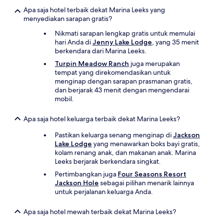
Apa saja hotel terbaik dekat Marina Leeks yang
menyediakan sarapan gratis?
Nikmati sarapan lengkap gratis untuk memulai
hari Anda di
Jenny Lake Lodge
, yang 35 menit
berkendara dari Marina Leeks.
Turpin Meadow Ranch
juga merupakan
tempat yang direkomendasikan untuk
menginap dengan sarapan prasmanan gratis,
dan berjarak 43 menit dengan mengendarai
mobil.
Apa saja hotel keluarga terbaik dekat Marina Leeks?
Pastikan keluarga senang menginap di
Jackson
Lake Lodge
yang menawarkan boks bayi gratis,
kolam renang anak, dan makanan anak. Marina
Leeks berjarak berkendara singkat.
Pertimbangkan juga
Four Seasons Resort
Jackson Hole
sebagai pilihan menarik lainnya
untuk perjalanan keluarga Anda.
Apa saja hotel mewah terbaik dekat Marina Leeks?