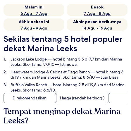
Malam ini
Besok
6 Agu - 7 Agu
7 Agu - 8 Agu
Akhir pekan ini
Akhir pekan berikutnya
7 Agu - 9 Agu
14 Agu - 16 Agu
Sekilas tentang 5 hotel populer
dekat Marina Leeks
Jackson Lake Lodge
— hotel bintang 3.5 di 7,7 km dari Marina
Leeks. Skor tamu: 9,0/10 — Istimewa.
Headwaters Lodge & Cabins at Flagg Ranch
— hotel bintang 3
di 19,7 km dari Marina Leeks. Skor tamu: 8,6/10 — Luar Biasa.
Buffalo Valley Ranch
— hotel bintang 2.5 di 19,8 km dari Marina
Leeks. Skor tamu: 6,6/10.
Direkomendasikan
Harga (rendah ke tinggi)
Tempat menginap dekat Marina
Leeks?