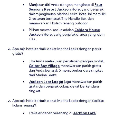
Manjakan diri Anda dengan menginap di
Four
Seasons Resort Jackson Hole
, yang berjarak
dalam jangkauan Marina Leeks. hotel ini memiliki
2 restoran termasuk The Handle Bar, dan
menawarkan 1 kolam renang outdoor.
Pilihan mewah kedua adalah
Caldera House
Jackson Hole
, yang berjarak di area yang lebih
luas.
Apa saja hotel terbaik dekat Marina Leeks dengan parkir
gratis?
Jika Anda melakukan perjalanan dengan mobil,
Colter Bay Village
menawarkan parkir gratis
dan Anda berjarak 5 menit berkendara singkat
dari Marina Leeks.
Jackson Lake Lodge
juga menawarkan parkir
gratis dan berjarak cukup dekat berkendara
singkat.
Apa saja hotel terbaik dekat Marina Leeks dengan fasilitas
kolam renang?
Traveler dapat berenang di
Jackson Lake