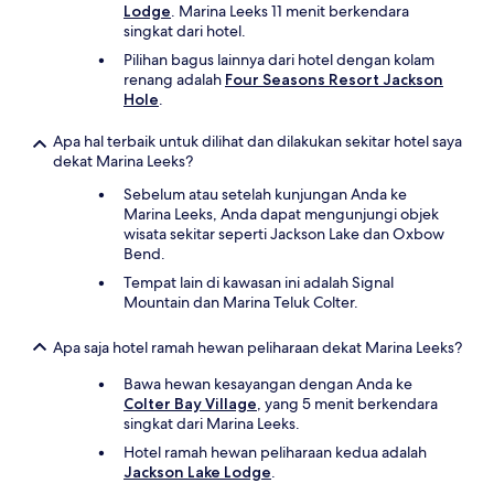
Lodge
. Marina Leeks 11 menit berkendara
singkat dari hotel.
Pilihan bagus lainnya dari hotel dengan kolam
renang adalah
Four Seasons Resort Jackson
Hole
.
Apa hal terbaik untuk dilihat dan dilakukan sekitar hotel saya
dekat Marina Leeks?
Sebelum atau setelah kunjungan Anda ke
Marina Leeks, Anda dapat mengunjungi objek
wisata sekitar seperti Jackson Lake dan Oxbow
Bend.
Tempat lain di kawasan ini adalah Signal
Mountain dan Marina Teluk Colter.
Apa saja hotel ramah hewan peliharaan dekat Marina Leeks?
Bawa hewan kesayangan dengan Anda ke
Colter Bay Village
, yang 5 menit berkendara
singkat dari Marina Leeks.
Hotel ramah hewan peliharaan kedua adalah
Jackson Lake Lodge
.