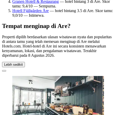
Granen Hotell & Restaurang
— hotel bintang 3 di Are. Skor
tamu: 9,4/10 — Sempurna.
Hotell Fjällgården Åre
— hotel bintang 3.5 di Are. Skor tamu:
9,0/10 — Istimewa.
Tempat menginap di Are?
Properti dipilih berdasarkan ulasan wisatawan nyata dan popularitas
di antara tamu yang telah memesan menginap di Are melalui
Hotels.com. Hotel-hotel di Are ini secara konsisten menawarkan
kenyamanan, lokasi, dan pengalaman wisatawan. Terakhir
diperbarui pada
8 Agustus 2026
.
Lebih sedikit