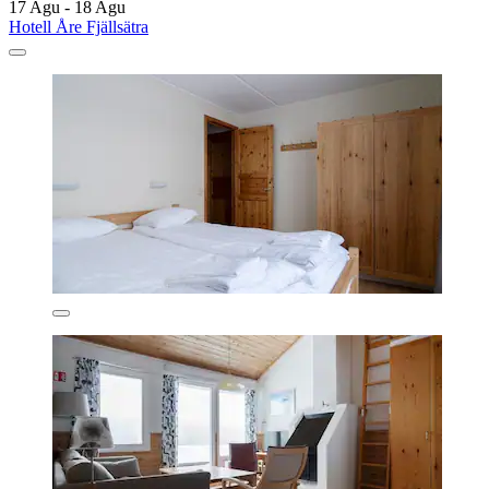
17 Agu - 18 Agu
Hotell Åre Fjällsätra