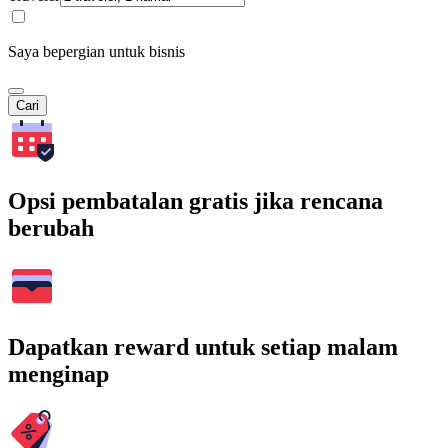
Saya bepergian untuk bisnis
Cari
Opsi pembatalan gratis jika rencana
berubah
Dapatkan reward untuk setiap malam
menginap