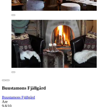
Buustamons Fjällgård
Buustamons Fjällgård
Are
9,8/10