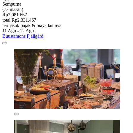
Sempurna
(73 ulasan)
Rp2.081.667
total Rp2.331.467
termasuk pajak & biaya lainnya
11 Agu - 12 Agu
Buustamons Fjällgård