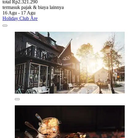
total Rp2.321.290
termasuk pajak & biaya lainnya
16 Agu - 17 Agu
Holiday Club Åre