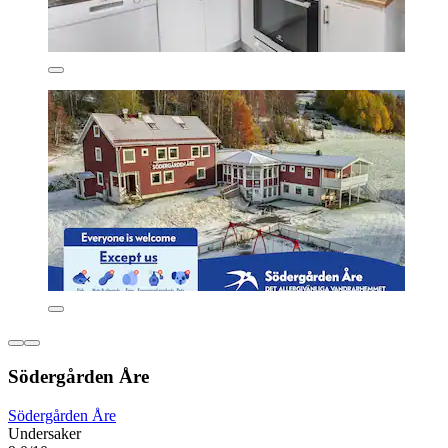
Södergården Åre
Södergården Åre
Undersaker