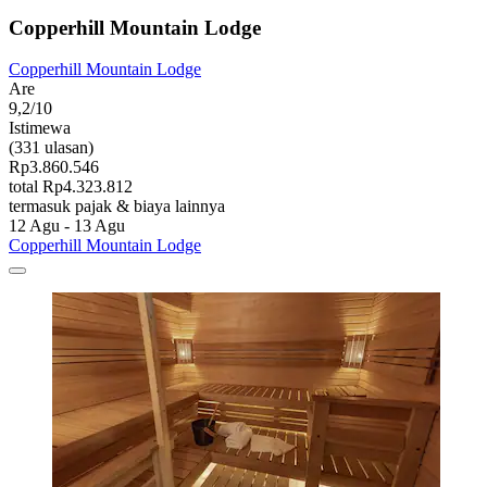
Copperhill Mountain Lodge
Copperhill Mountain Lodge
Are
9,2/10
Istimewa
(331 ulasan)
Rp3.860.546
total Rp4.323.812
termasuk pajak & biaya lainnya
12 Agu - 13 Agu
Copperhill Mountain Lodge