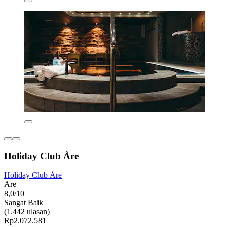
Holiday Club Åre
Holiday Club Åre
Are
8,0/10
Sangat Baik
(1.442 ulasan)
Rp2.072.581