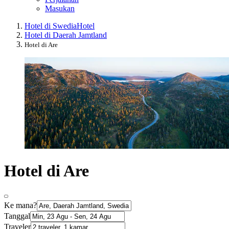
Masukan
Hotel di Swedia
Hotel
Hotel di Daerah Jamtland
Hotel di Are
Hotel di Are
Ke mana?
Tanggal
Traveler