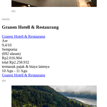
Granen Hotell & Restaurang
Granen Hotell & Restaurang
Are
9,4/10
Sempurna
(692 ulasan)
Rp2.016.904
total Rp2.258.932
termasuk pajak & biaya lainnya
10 Agu - 11 Agu
Granen Hotell & Restaurang