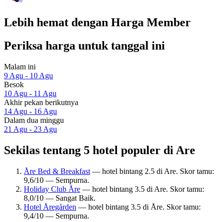
Lebih hemat dengan Harga Member
Periksa harga untuk tanggal ini
Malam ini
9 Agu - 10 Agu
Besok
10 Agu - 11 Agu
Akhir pekan berikutnya
14 Agu - 16 Agu
Dalam dua minggu
21 Agu - 23 Agu
Sekilas tentang 5 hotel populer di Are
Åre Bed & Breakfast
— hotel bintang 2.5 di Are. Skor tamu:
9,6/10 — Sempurna.
Holiday Club Åre
— hotel bintang 3.5 di Are. Skor tamu:
8,0/10 — Sangat Baik.
Hotel Åregården
— hotel bintang 3.5 di Åre. Skor tamu:
9,4/10 — Sempurna.