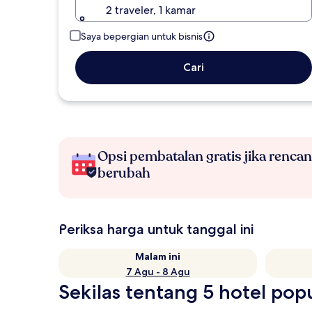
2 traveler, 1 kamar
Saya bepergian untuk bisnis
Cari
Opsi pembatalan gratis jika renca
berubah
Periksa harga untuk tanggal ini
Malam ini
7 Agu - 8 Agu
Sekilas tentang 5 hotel pop