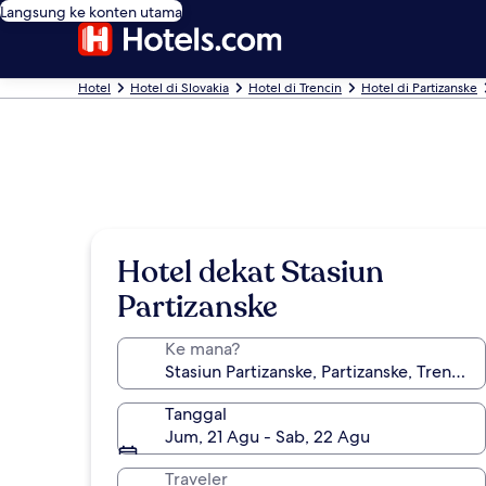
Langsung ke konten utama
Hotel
Hotel di Slovakia
Hotel di Trencin
Hotel di Partizanske
Hotel dekat Stasiun
Partizanske
Ke mana?
Tanggal
Jum, 21 Agu - Sab, 22 Agu
Traveler