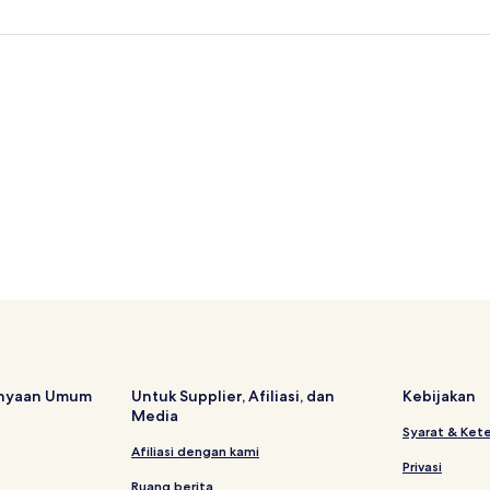
anyaan Umum
Untuk Supplier, Afiliasi, dan
Kebijakan
Media
Syarat & Ket
Afiliasi dengan kami
Privasi
Ruang berita