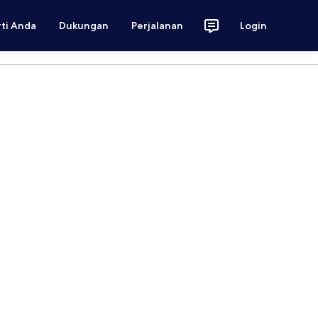
rti Anda
Dukungan
Perjalanan
Login