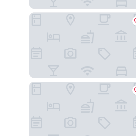
Hotel Restaurant Bellevue au Lac
Hotel Restaurant Schönbühl