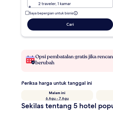
2 traveler, 1 kamar
Saya bepergian untuk bisnis
Cari
Opsi pembatalan gratis jika renca
berubah
Periksa harga untuk tanggal ini
Malam ini
6 Agu - 7 Agu
Sekilas tentang 5 hotel pop