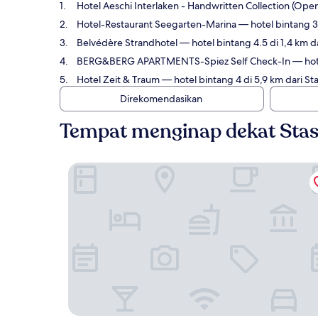
Hotel Aeschi Interlaken - Handwritten Collection (Op
Hotel-Restaurant Seegarten-Marina
— hotel bintang 3 
Belvédère Strandhotel
— hotel bintang 4.5 di 1,4 km d
BERG&BERG APARTMENTS-Spiez Self Check-In
— hote
Hotel Zeit & Traum
— hotel bintang 4 di 5,9 km dari S
Direkomendasikan
Tempat menginap dekat Stas
Hotel Aeschi Interlaken - Handwritten Collecti