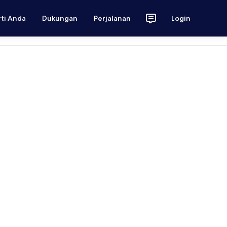
rti Anda
Dukungan
Perjalanan
Login