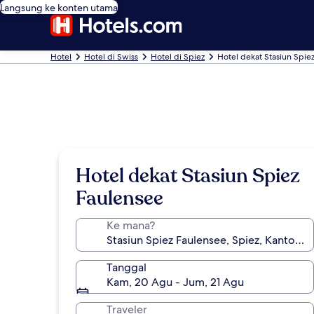
Langsung ke konten utama
Hotel
Hotel di Swiss
Hotel di Spiez
Hotel dekat Stasiun Spie
Hotel dekat Stasiun Spiez
Faulensee
Ke mana?
Tanggal
Kam, 20 Agu - Jum, 21 Agu
Traveler