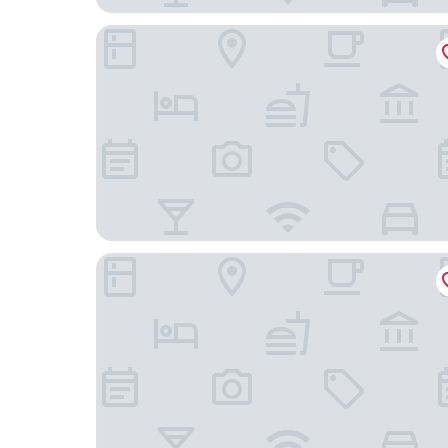
Parkhotel Gunten - Beach & Spa
Boutique Hotel Niesenblick Self Check In