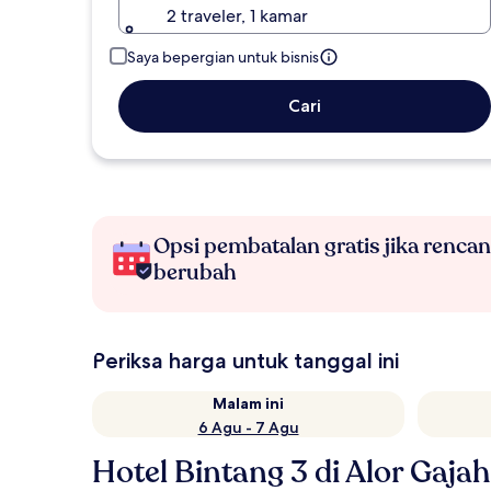
2 traveler, 1 kamar
Saya bepergian untuk bisnis
Cari
Opsi pembatalan gratis jika renca
berubah
Periksa harga untuk tanggal ini
Malam ini
6 Agu - 7 Agu
Hotel Bintang 3 di Alor Gajah