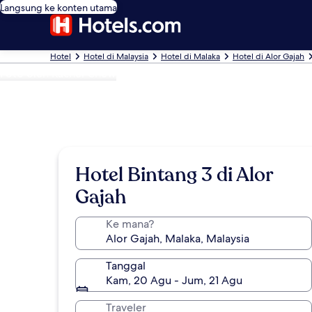
Langsung ke konten utama
Hotel
Hotel di Malaysia
Hotel di Malaka
Hotel di Alor Gajah
Foto oleh Rachel Chew
Hotel Bintang 3 di Alor
Gajah
Ke mana?
Tanggal
Kam, 20 Agu - Jum, 21 Agu
Traveler