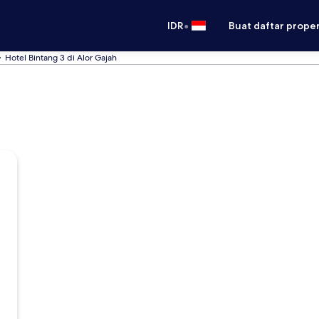
•
IDR
Buat daftar prope
Hotel Bintang 3 di Alor Gajah