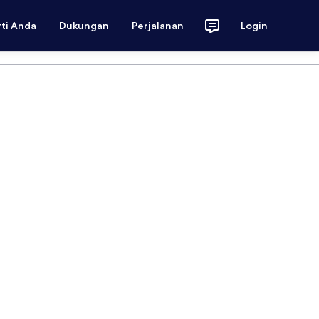
rti Anda
Dukungan
Perjalanan
Login