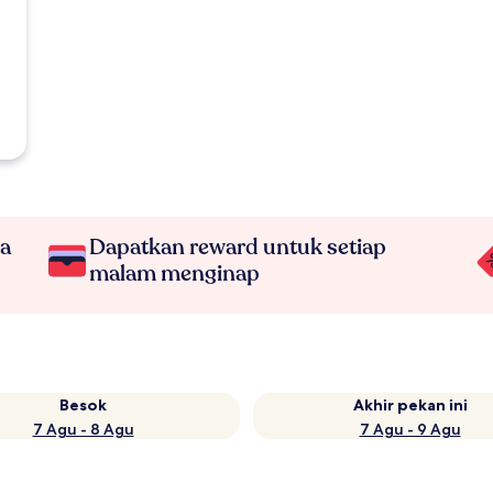
na
Dapatkan reward untuk setiap
malam menginap
Besok
Akhir pekan ini
7 Agu - 8 Agu
7 Agu - 9 Agu