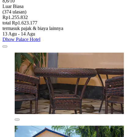
8,6/10
Luar Biasa
(374 ulasan)
Rp1.255.832
total Rp1.623.177
termasuk pajak & biaya lainnya
13 Agu - 14 Agu
Dhow Palace Hotel