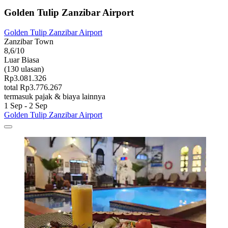
Golden Tulip Zanzibar Airport
Golden Tulip Zanzibar Airport
Zanzibar Town
8,6/10
Luar Biasa
(130 ulasan)
Rp3.081.326
total Rp3.776.267
termasuk pajak & biaya lainnya
1 Sep - 2 Sep
Golden Tulip Zanzibar Airport