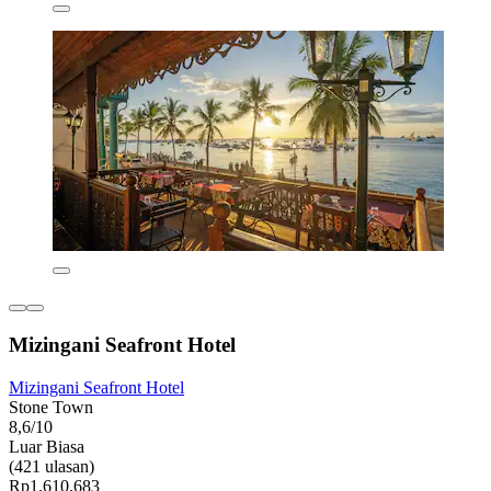
Mizingani Seafront Hotel
Mizingani Seafront Hotel
Stone Town
8,6/10
Luar Biasa
(421 ulasan)
Rp1.610.683