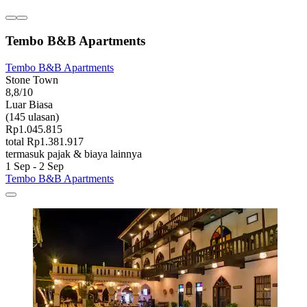
Tembo B&B Apartments
Tembo B&B Apartments
Stone Town
8,8/10
Luar Biasa
(145 ulasan)
Rp1.045.815
total Rp1.381.917
termasuk pajak & biaya lainnya
1 Sep - 2 Sep
Tembo B&B Apartments