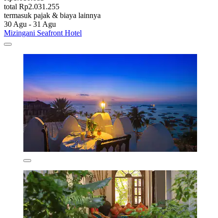
total Rp2.031.255
termasuk pajak & biaya lainnya
30 Agu - 31 Agu
Mizingani Seafront Hotel