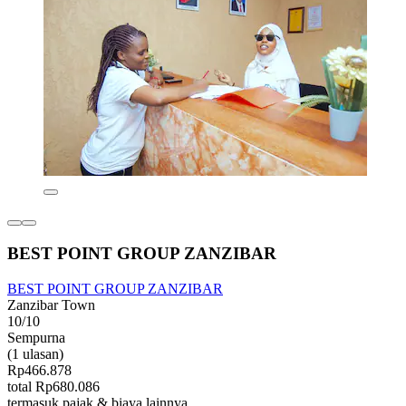
BEST POINT GROUP ZANZIBAR
BEST POINT GROUP ZANZIBAR
Zanzibar Town
10/10
Sempurna
(1 ulasan)
Rp466.878
total Rp680.086
termasuk pajak & biaya lainnya