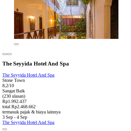
The Seyyida Hotel And Spa
The Seyyida Hotel And Spa
Stone Town
8,2/10
Sangat Baik
(230 ulasan)
Rp1.992.437
total Rp2.468.662
termasuk pajak & biaya lainnya
3 Sep - 4 Sep
The Seyyida Hotel And Spa