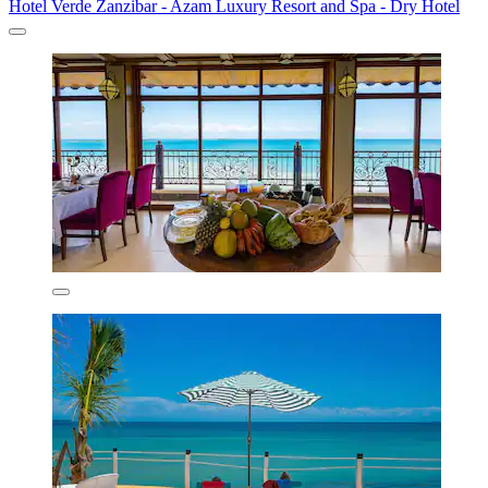
Hotel Verde Zanzibar - Azam Luxury Resort and Spa - Dry Hotel