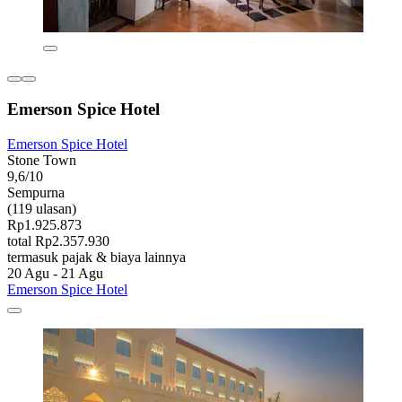
Emerson Spice Hotel
Emerson Spice Hotel
Stone Town
9,6/10
Sempurna
(119 ulasan)
Rp1.925.873
total Rp2.357.930
termasuk pajak & biaya lainnya
20 Agu - 21 Agu
Emerson Spice Hotel