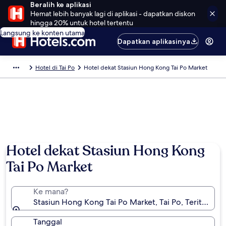
Beralih ke aplikasi
Hemat lebih banyak lagi di aplikasi - dapatkan diskon
hingga 20% untuk hotel tertentu
Langsung ke konten utama
Dapatkan aplikasinya
Hotel di Tai Po
Hotel dekat Stasiun Hong Kong Tai Po Market
Hotel dekat Stasiun Hong Kong
Tai Po Market
Ke mana?
Stasiun Hong Kong Tai Po Market, Tai Po, Teritori B
Tanggal