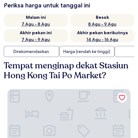
Periksa harga untuk tanggal ini
Malam ini
Besok
7 Agu - 8 Agu
8 Agu - 9 Agu
Akhir pekan ini
Akhir pekan berikutnya
7 Agu - 9 Agu
14 Agu - 16 Agu
Direkomendasikan
Harga (rendah ke tinggi)
Tempat menginap dekat Stasiun
Hong Kong Tai Po Market?
Eaton HK