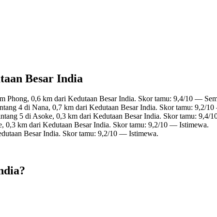
utaan Besar India
om Phong, 0,6 km dari Kedutaan Besar India. Skor tamu: 9,4/10 — Se
ntang 4 di Nana, 0,7 km dari Kedutaan Besar India. Skor tamu: 9,2/10
ntang 5 di Asoke, 0,3 km dari Kedutaan Besar India. Skor tamu: 9,4/
, 0,3 km dari Kedutaan Besar India. Skor tamu: 9,2/10 — Istimewa.
edutaan Besar India. Skor tamu: 9,2/10 — Istimewa.
ndia?