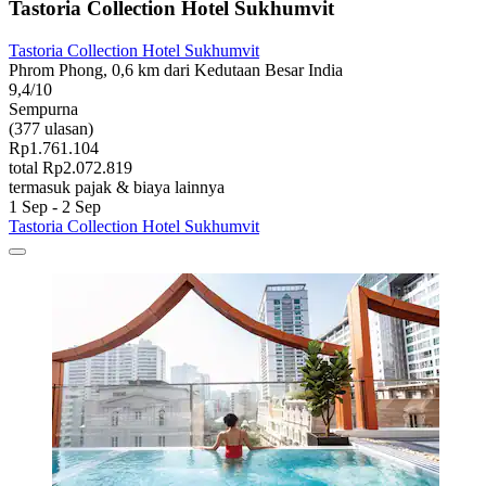
Tastoria Collection Hotel Sukhumvit
Tastoria Collection Hotel Sukhumvit
Phrom Phong, 0,6 km dari Kedutaan Besar India
9,4/10
Sempurna
(377 ulasan)
Rp1.761.104
total Rp2.072.819
termasuk pajak & biaya lainnya
1 Sep - 2 Sep
Tastoria Collection Hotel Sukhumvit