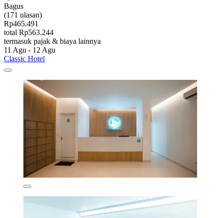
Bagus
(171 ulasan)
Rp465.491
total Rp563.244
termasuk pajak & biaya lainnya
11 Agu - 12 Agu
Classic Hotel