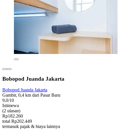
Bobopod Juanda Jakarta
Bobopod Juanda Jakarta
Gambir, 0,4 km dari Pasar Baru
9,0/10
Istimewa
(2 ulasan)
Rp182.260
total Rp202.449
termasuk pajak & biaya lainnya