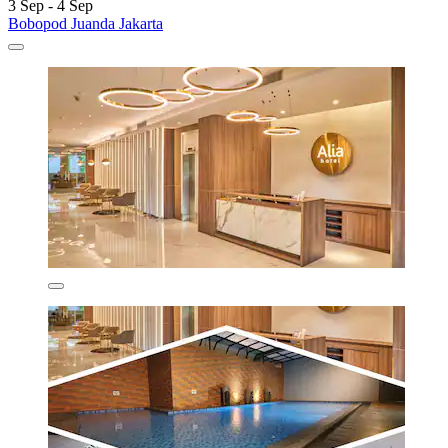
3 Sep - 4 Sep
Bobopod Juanda Jakarta