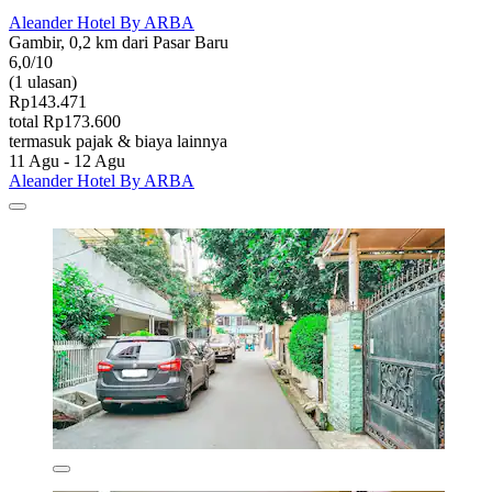
Aleander Hotel By ARBA
Gambir, 0,2 km dari Pasar Baru
6,0/10
(1 ulasan)
Rp143.471
total Rp173.600
termasuk pajak & biaya lainnya
11 Agu - 12 Agu
Aleander Hotel By ARBA