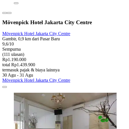
Mövenpick Hotel Jakarta City Centre
Mövenpick Hotel Jakarta City Centre
Gambir, 0,9 km dari Pasar Baru
9,6/10
Sempurna
(111 ulasan)
Rp1.190.000
total Rp1.439.900
termasuk pajak & biaya lainnya
30 Agu - 31 Agu
Mövenpick Hotel Jakarta City Centre