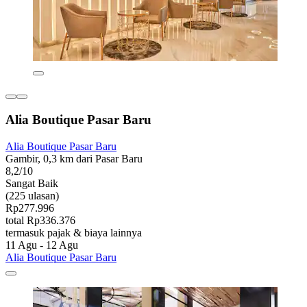
Alia Boutique Pasar Baru
Alia Boutique Pasar Baru
Gambir, 0,3 km dari Pasar Baru
8,2/10
Sangat Baik
(225 ulasan)
Rp277.996
total Rp336.376
termasuk pajak & biaya lainnya
11 Agu - 12 Agu
Alia Boutique Pasar Baru