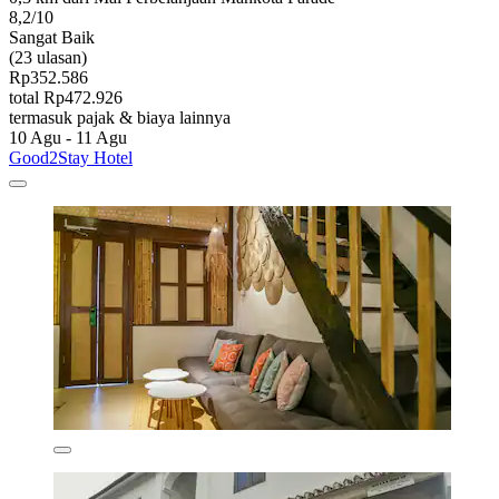
8,2/10
Sangat Baik
(23 ulasan)
Rp352.586
total Rp472.926
termasuk pajak & biaya lainnya
10 Agu - 11 Agu
Good2Stay Hotel