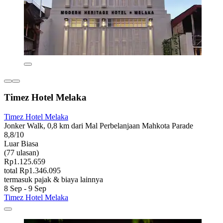
Timez Hotel Melaka
Timez Hotel Melaka
Jonker Walk, 0,8 km dari Mal Perbelanjaan Mahkota Parade
8,8/10
Luar Biasa
(77 ulasan)
Rp1.125.659
total Rp1.346.095
termasuk pajak & biaya lainnya
8 Sep - 9 Sep
Timez Hotel Melaka