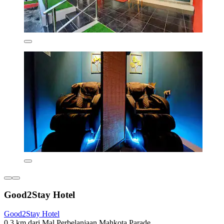
Good2Stay Hotel
Good2Stay Hotel
0,3 km dari Mal Perbelanjaan Mahkota Parade