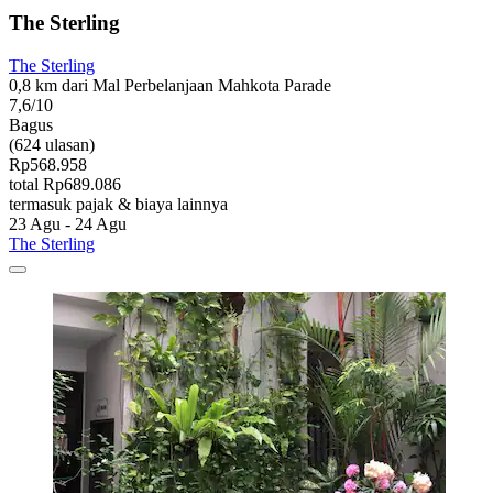
The Sterling
The Sterling
0,8 km dari Mal Perbelanjaan Mahkota Parade
7,6/10
Bagus
(624 ulasan)
Rp568.958
total Rp689.086
termasuk pajak & biaya lainnya
23 Agu - 24 Agu
The Sterling