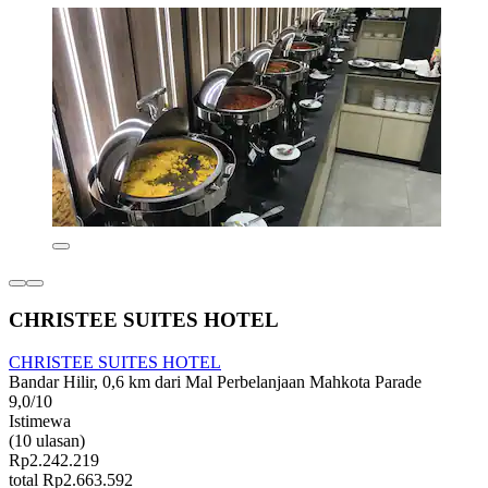
CHRISTEE SUITES HOTEL
CHRISTEE SUITES HOTEL
Bandar Hilir, 0,6 km dari Mal Perbelanjaan Mahkota Parade
9,0/10
Istimewa
(10 ulasan)
Rp2.242.219
total Rp2.663.592