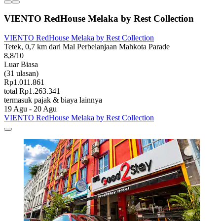
VIENTO RedHouse Melaka by Rest Collection
VIENTO RedHouse Melaka by Rest Collection
Tetek, 0,7 km dari Mal Perbelanjaan Mahkota Parade
8,8/10
Luar Biasa
(31 ulasan)
Rp1.011.861
total Rp1.263.341
termasuk pajak & biaya lainnya
19 Agu - 20 Agu
VIENTO RedHouse Melaka by Rest Collection