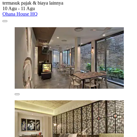
termasuk pajak & biaya lainnya
10 Agu - 11 Agu
Ohana House HQ