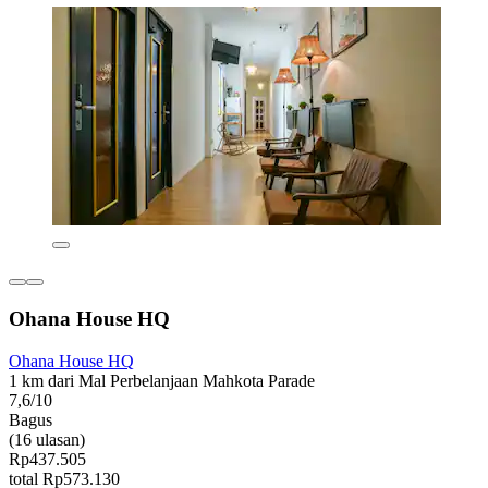
Ohana House HQ
Ohana House HQ
1 km dari Mal Perbelanjaan Mahkota Parade
7,6/10
Bagus
(16 ulasan)
Rp437.505
total Rp573.130