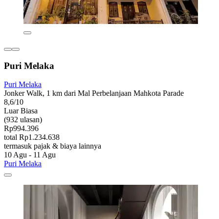
Puri Melaka
Puri Melaka
Jonker Walk, 1 km dari Mal Perbelanjaan Mahkota Parade
8,6/10
Luar Biasa
(932 ulasan)
Rp994.396
total Rp1.234.638
termasuk pajak & biaya lainnya
10 Agu - 11 Agu
Puri Melaka