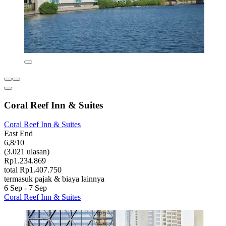
Coral Reef Inn & Suites
Coral Reef Inn & Suites
East End
6,8/10
(3.021 ulasan)
Rp1.234.869
total Rp1.407.750
termasuk pajak & biaya lainnya
6 Sep - 7 Sep
Coral Reef Inn & Suites