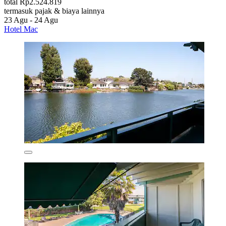
total Rp2.524.819
termasuk pajak & biaya lainnya
23 Agu - 24 Agu
Hotel Mac