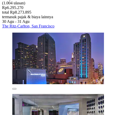
(1.004 ulasan)
Rp6.295.270
total Rp8.273.895
termasuk pajak & biaya lainnya
30 Agu - 31 Agu
The Ritz-Carlton, San Francisco