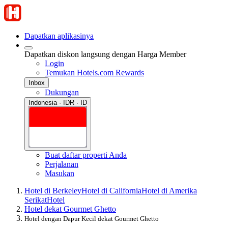
Dapatkan aplikasinya
Dapatkan diskon langsung dengan Harga Member
Login
Temukan Hotels.com Rewards
Inbox
Dukungan
Indonesia · IDR · ID
Buat daftar properti Anda
Perjalanan
Masukan
Hotel di Berkeley
Hotel di California
Hotel di Amerika
Serikat
Hotel
Hotel dekat Gourmet Ghetto
Hotel dengan Dapur Kecil dekat Gourmet Ghetto