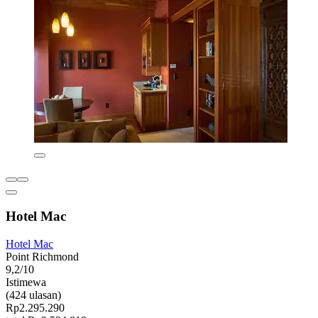
Hotel Mac
Hotel Mac
Point Richmond
9,2/10
Istimewa
(424 ulasan)
Rp2.295.290