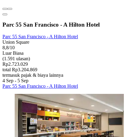
Parc 55 San Francisco - A Hilton Hotel
Parc 55 San Francisco - A Hilton Hotel
Union Square
8,8/10
Luar Biasa
(1.591 ulasan)
Rp2.723.029
total Rp3.204.869
termasuk pajak & biaya lainnya
4 Sep - 5 Sep
Parc 55 San Francisco - A Hilton Hotel