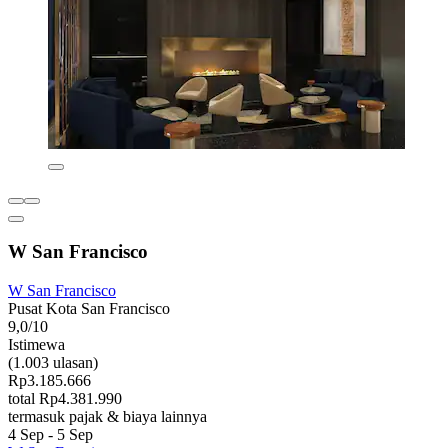
W San Francisco
W San Francisco
Pusat Kota San Francisco
9,0/10
Istimewa
(1.003 ulasan)
Rp3.185.666
total Rp4.381.990
termasuk pajak & biaya lainnya
4 Sep - 5 Sep