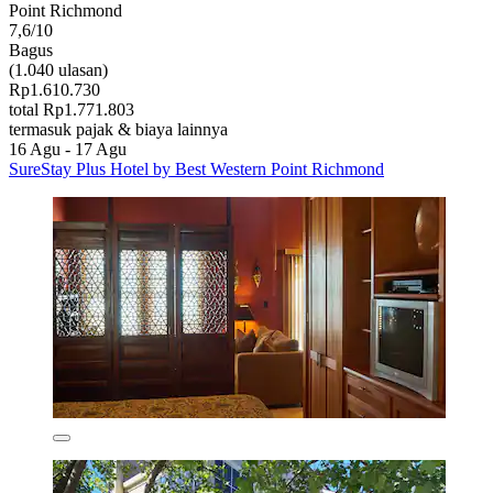
Point Richmond
7,6/10
Bagus
(1.040 ulasan)
Rp1.610.730
total Rp1.771.803
termasuk pajak & biaya lainnya
16 Agu - 17 Agu
SureStay Plus Hotel by Best Western Point Richmond