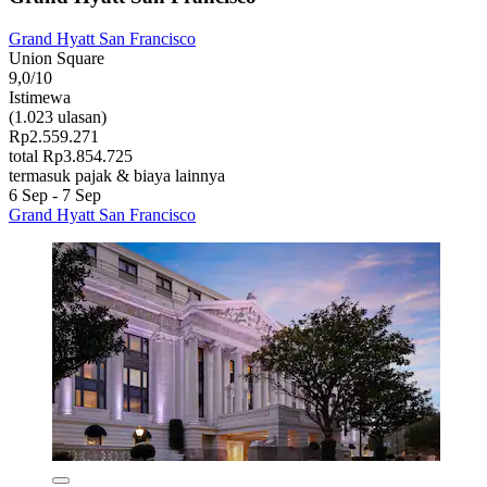
Grand Hyatt San Francisco
Union Square
9,0/10
Istimewa
(1.023 ulasan)
Rp2.559.271
total Rp3.854.725
termasuk pajak & biaya lainnya
6 Sep - 7 Sep
Grand Hyatt San Francisco