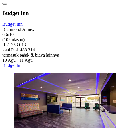
Budget Inn
Budget Inn
Richmond Annex
6,6/10
(102 ulasan)
Rp1.353.013
total Rp1.488.314
termasuk pajak & biaya lainnya
10 Agu - 11 Agu
Budget Inn