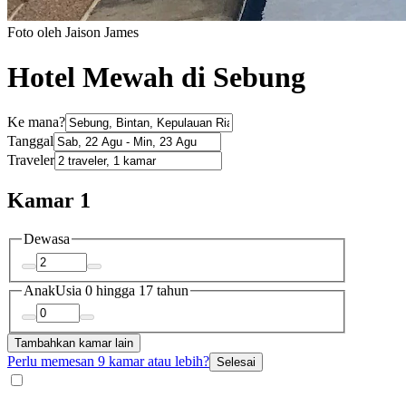
Foto oleh Jaison James
Hotel Mewah di Sebung
Ke mana?
Tanggal
Traveler
Kamar 1
Dewasa
Anak
Usia 0 hingga 17 tahun
Tambahkan kamar lain
Perlu memesan 9 kamar atau lebih?
Selesai