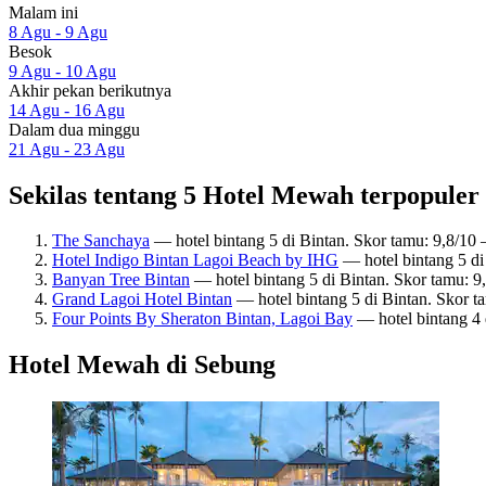
Malam ini
8 Agu - 9 Agu
Besok
9 Agu - 10 Agu
Akhir pekan berikutnya
14 Agu - 16 Agu
Dalam dua minggu
21 Agu - 23 Agu
Sekilas tentang 5 Hotel Mewah terpopuler
The Sanchaya
— hotel bintang 5 di Bintan. Skor tamu: 9,8/1
Hotel Indigo Bintan Lagoi Beach by IHG
— hotel bintang 5 di
Banyan Tree Bintan
— hotel bintang 5 di Bintan. Skor tamu: 9
Grand Lagoi Hotel Bintan
— hotel bintang 5 di Bintan. Skor t
Four Points By Sheraton Bintan, Lagoi Bay
— hotel bintang 4 
Hotel Mewah di Sebung