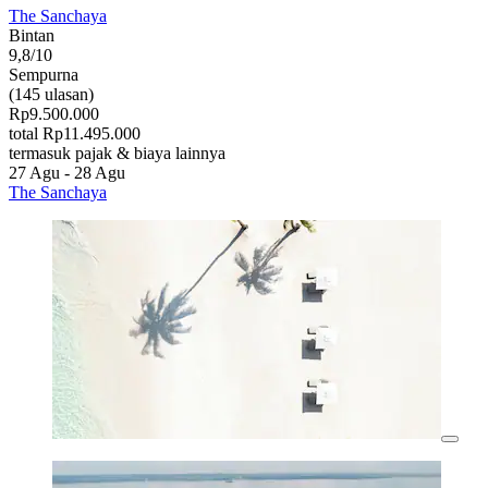
The Sanchaya
Bintan
9,8/10
Sempurna
(145 ulasan)
Rp9.500.000
total Rp11.495.000
termasuk pajak & biaya lainnya
27 Agu - 28 Agu
The Sanchaya