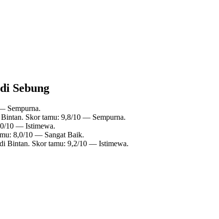
 di Sebung
0 — Sempurna.
 Bintan. Skor tamu: 9,8/10 — Sempurna.
,0/10 — Istimewa.
amu: 8,0/10 — Sangat Baik.
di Bintan. Skor tamu: 9,2/10 — Istimewa.