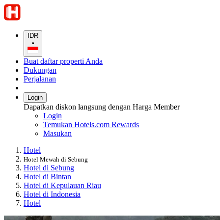
IDR
•
Buat daftar properti Anda
Dukungan
Perjalanan
Login
Dapatkan diskon langsung dengan Harga Member
Login
Temukan Hotels.com Rewards
Masukan
Hotel
Hotel Mewah di Sebung
Hotel di Sebung
Hotel di Bintan
Hotel di Kepulauan Riau
Hotel di Indonesia
Hotel