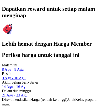
Dapatkan reward untuk setiap malam
menginap
Lebih hemat dengan Harga Member
Periksa harga untuk tanggal ini
Malam ini
8 Agu - 9 Agu
Besok
9 Agu - 10 Agu
Akhir pekan berikutnya
14 Agu - 16 Agu
Dalam dua minggu
21 Agu - 23 Agu
Direkomendasikan
Harga (rendah ke tinggi)
Jarak
Kelas properti