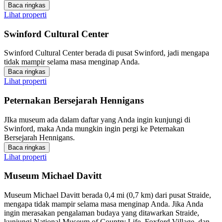
Baca ringkas
Lihat properti
Swinford Cultural Center
Swinford Cultural Center berada di pusat Swinford, jadi mengapa
tidak mampir selama masa menginap Anda.
Baca ringkas
Lihat properti
Peternakan Bersejarah Hennigans
JIka museum ada dalam daftar yang Anda ingin kunjungi di
Swinford, maka Anda mungkin ingin pergi ke Peternakan
Bersejarah Hennigans.
Baca ringkas
Lihat properti
Museum Michael Davitt
Museum Michael Davitt berada 0,4 mi (0,7 km) dari pusat Straide,
mengapa tidak mampir selama masa menginap Anda. Jika Anda
ingin merasakan pengalaman budaya yang ditawarkan Straide,
kunjungi National Museum of Country Life, Foxford Village, dan