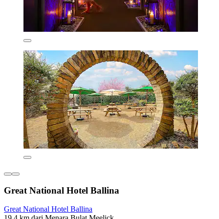
Great National Hotel Ballina
Great National Hotel Ballina
19,4 km dari Menara Bulat Meelick