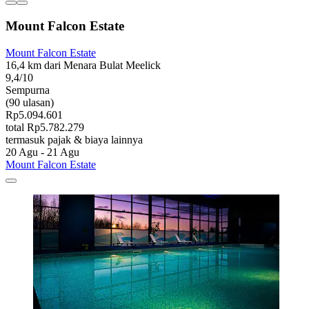
Mount Falcon Estate
Mount Falcon Estate
16,4 km dari Menara Bulat Meelick
9,4/10
Sempurna
(90 ulasan)
Rp5.094.601
total Rp5.782.279
termasuk pajak & biaya lainnya
20 Agu - 21 Agu
Mount Falcon Estate