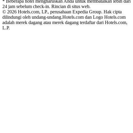
* Beberapa hotel mengharuskan Anda untuk membatalkan lebih dari
24 jam sebelum check-in. Rincian di situs web.
© 2026 Hotels.com, LP., perusahaan Expedia Group. Hak cipta
dilindungi oleh undang-undang.
Hotels.com dan Logo Hotels.com
adalah merek dagang atau merek dagang terdaftar dari Hotels.com,
L.P.