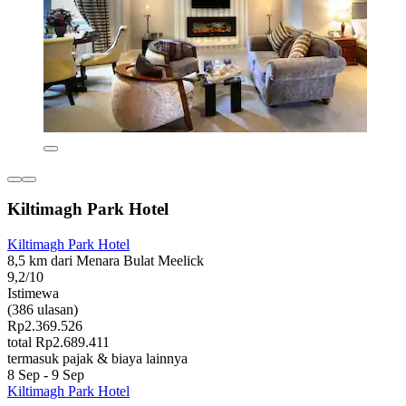
Kiltimagh Park Hotel
Kiltimagh Park Hotel
8,5 km dari Menara Bulat Meelick
9,2/10
Istimewa
(386 ulasan)
Rp2.369.526
total Rp2.689.411
termasuk pajak & biaya lainnya
8 Sep - 9 Sep
Kiltimagh Park Hotel