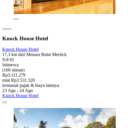
Knock House Hotel
Knock House Hotel
17,3 km dari Menara Bulat Meelick
9,0/10
Istimewa
(160 ulasan)
Rp3.111.279
total Rp3.531.320
termasuk pajak & biaya lainnya
23 Agu - 24 Agu
Knock House Hotel