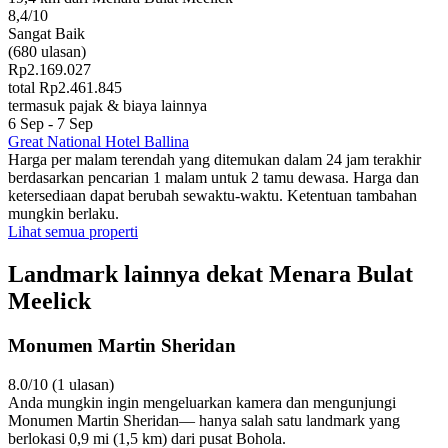
8,4/10
Sangat Baik
(680 ulasan)
Rp2.169.027
total Rp2.461.845
termasuk pajak & biaya lainnya
6 Sep - 7 Sep
Great National Hotel Ballina
Harga per malam terendah yang ditemukan dalam 24 jam terakhir
berdasarkan pencarian 1 malam untuk 2 tamu dewasa. Harga dan
ketersediaan dapat berubah sewaktu-waktu. Ketentuan tambahan
mungkin berlaku.
Lihat semua properti
Landmark lainnya dekat Menara Bulat
Meelick
Monumen Martin Sheridan
8.0/10 (1 ulasan)
Anda mungkin ingin mengeluarkan kamera dan mengunjungi
Monumen Martin Sheridan— hanya salah satu landmark yang
berlokasi 0,9 mi (1,5 km) dari pusat Bohola.