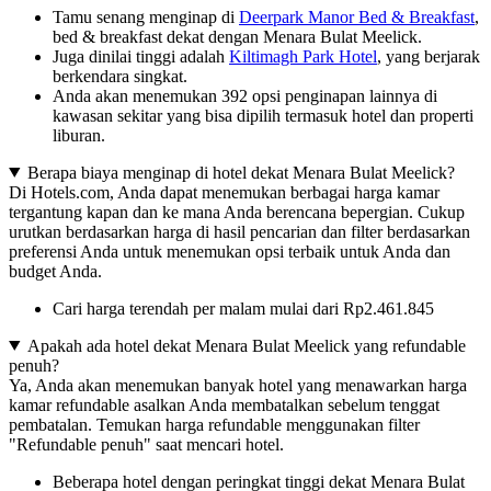
Tamu senang menginap di
Deerpark Manor Bed & Breakfast
,
bed & breakfast dekat dengan Menara Bulat Meelick.
Juga dinilai tinggi adalah
Kiltimagh Park Hotel
, yang berjarak
berkendara singkat.
Anda akan menemukan 392 opsi penginapan lainnya di
kawasan sekitar yang bisa dipilih termasuk hotel dan properti
liburan.
Berapa biaya menginap di hotel dekat Menara Bulat Meelick?
Di Hotels.com, Anda dapat menemukan berbagai harga kamar
tergantung kapan dan ke mana Anda berencana bepergian. Cukup
urutkan berdasarkan harga di hasil pencarian dan filter berdasarkan
preferensi Anda untuk menemukan opsi terbaik untuk Anda dan
budget Anda.
Cari harga terendah per malam mulai dari Rp2.461.845
Apakah ada hotel dekat Menara Bulat Meelick yang refundable
penuh?
Ya, Anda akan menemukan banyak hotel yang menawarkan harga
kamar refundable asalkan Anda membatalkan sebelum tenggat
pembatalan. Temukan harga refundable menggunakan filter
"Refundable penuh" saat mencari hotel.
Beberapa hotel dengan peringkat tinggi dekat Menara Bulat