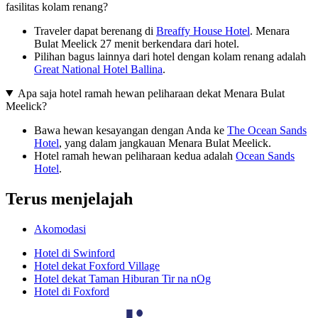
fasilitas kolam renang?
Traveler dapat berenang di
Breaffy House Hotel
. Menara
Bulat Meelick 27 menit berkendara dari hotel.
Pilihan bagus lainnya dari hotel dengan kolam renang adalah
Great National Hotel Ballina
.
Apa saja hotel ramah hewan peliharaan dekat Menara Bulat
Meelick?
Bawa hewan kesayangan dengan Anda ke
The Ocean Sands
Hotel
, yang dalam jangkauan Menara Bulat Meelick.
Hotel ramah hewan peliharaan kedua adalah
Ocean Sands
Hotel
.
Terus menjelajah
Akomodasi
Hotel di Swinford
Hotel dekat Foxford Village
Hotel dekat Taman Hiburan Tir na nOg
Hotel di Foxford