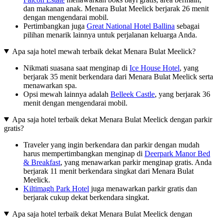
dan makanan anak. Menara Bulat Meelick berjarak 26 menit
dengan mengendarai mobil.
Pertimbangkan juga
Great National Hotel Ballina
sebagai
pilihan menarik lainnya untuk perjalanan keluarga Anda.
Apa saja hotel mewah terbaik dekat Menara Bulat Meelick?
Nikmati suasana saat menginap di
Ice House Hotel
, yang
berjarak 35 menit berkendara dari Menara Bulat Meelick serta
menawarkan spa.
Opsi mewah lainnya adalah
Belleek Castle
, yang berjarak 36
menit dengan mengendarai mobil.
Apa saja hotel terbaik dekat Menara Bulat Meelick dengan parkir
gratis?
Traveler yang ingin berkendara dan parkir dengan mudah
harus mempertimbangkan menginap di
Deerpark Manor Bed
& Breakfast
, yang menawarkan parkir menginap gratis. Anda
berjarak 11 menit berkendara singkat dari Menara Bulat
Meelick.
Kiltimagh Park Hotel
juga menawarkan parkir gratis dan
berjarak cukup dekat berkendara singkat.
Apa saja hotel terbaik dekat Menara Bulat Meelick dengan