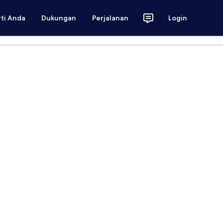
rti Anda
Dukungan
Perjalanan
Login