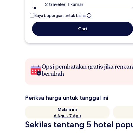
2 traveler, 1 kamar
Saya bepergian untuk bisnis
Cari
Opsi pembatalan gratis jika renca
berubah
Periksa harga untuk tanggal ini
Malam ini
6 Agu - 7 Agu
Sekilas tentang 5 hotel po