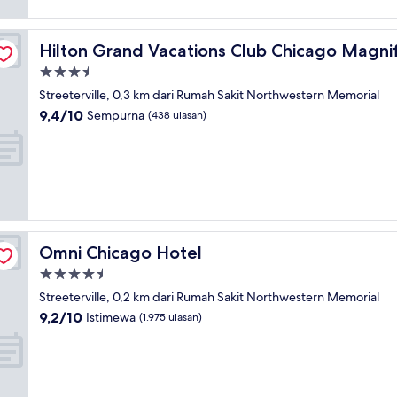
t Mile
Hilton Grand Vacations Club Chicago Magnificent Mile
Hilton Grand Vacations Club Chicago Magnif
Properti
bintang
Streeterville, 0,3 km dari Rumah Sakit Northwestern Memorial
3.5
9.4
9,4/10
Sempurna
(438 ulasan)
dari
10,
Sempurna,
(438
ulasan)
Omni Chicago Hotel
Omni Chicago Hotel
Properti
bintang
Streeterville, 0,2 km dari Rumah Sakit Northwestern Memorial
4.5
9.2
9,2/10
Istimewa
(1.975 ulasan)
dari
10,
Istimewa,
(1.975
ulasan)