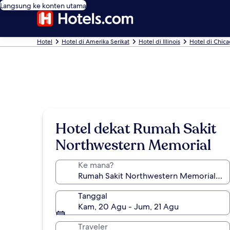
Langsung ke konten utama
Hotel
Hotel di Amerika Serikat
Hotel di Illinois
Hotel di Chic
Hotel dekat Rumah Sakit
Northwestern Memorial
Ke mana?
Tanggal
Kam, 20 Agu - Jum, 21 Agu
Traveler