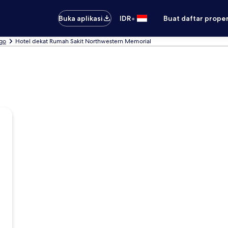
•
Buka aplikasi
IDR
Buat daftar prope
ago
Hotel dekat Rumah Sakit Northwestern Memorial