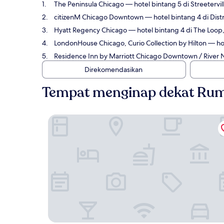
The Peninsula Chicago
— hotel bintang 5 di Streetervi
citizenM Chicago Downtown
— hotel bintang 4 di Dist
Hyatt Regency Chicago
— hotel bintang 4 di The Loop
LondonHouse Chicago, Curio Collection by Hilton
— hot
Residence Inn by Marriott Chicago Downtown / River 
Direkomendasikan
Tempat menginap dekat Rum
The Peninsula Chicago