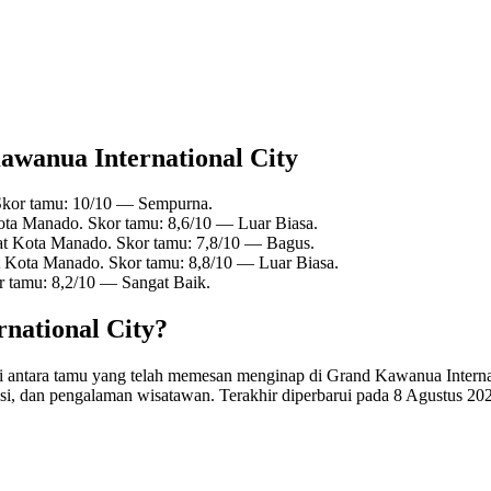
Kawanua International City
Skor tamu: 10/10 — Sempurna.
ota Manado. Skor tamu: 8,6/10 — Luar Biasa.
at Kota Manado. Skor tamu: 7,8/10 — Bagus.
t Kota Manado. Skor tamu: 8,8/10 — Luar Biasa.
r tamu: 8,2/10 — Sangat Baik.
national City?
s di antara tamu yang telah memesan menginap di Grand Kawanua Intern
asi, dan pengalaman wisatawan. Terakhir diperbarui pada
8 Agustus 20