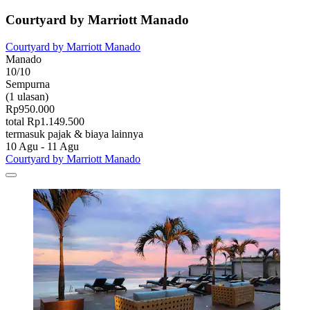
Courtyard by Marriott Manado
Courtyard by Marriott Manado
Manado
10/10
Sempurna
(1 ulasan)
Rp950.000
total Rp1.149.500
termasuk pajak & biaya lainnya
10 Agu - 11 Agu
Courtyard by Marriott Manado