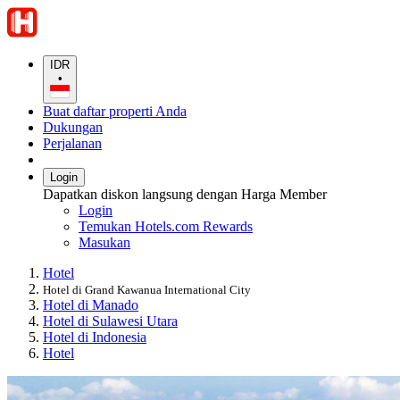
IDR
•
Buat daftar properti Anda
Dukungan
Perjalanan
Login
Dapatkan diskon langsung dengan Harga Member
Login
Temukan Hotels.com Rewards
Masukan
Hotel
Hotel di Grand Kawanua International City
Hotel di Manado
Hotel di Sulawesi Utara
Hotel di Indonesia
Hotel