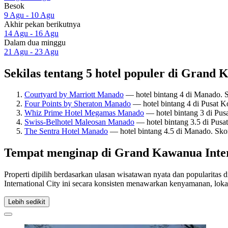
Besok
9 Agu - 10 Agu
Akhir pekan berikutnya
14 Agu - 16 Agu
Dalam dua minggu
21 Agu - 23 Agu
Sekilas tentang 5 hotel populer di Grand 
Courtyard by Marriott Manado
— hotel bintang 4 di Manado. 
Four Points by Sheraton Manado
— hotel bintang 4 di Pusat K
Whiz Prime Hotel Megamas Manado
— hotel bintang 3 di Pus
Swiss-Belhotel Maleosan Manado
— hotel bintang 3.5 di Pusa
The Sentra Hotel Manado
— hotel bintang 4.5 di Manado. Sko
Tempat menginap di Grand Kawanua Inter
Properti dipilih berdasarkan ulasan wisatawan nyata dan popularita
International City ini secara konsisten menawarkan kenyamanan, lok
Lebih sedikit