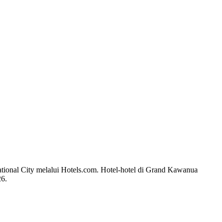
ational City melalui Hotels.com. Hotel-hotel di Grand Kawanua
26
.