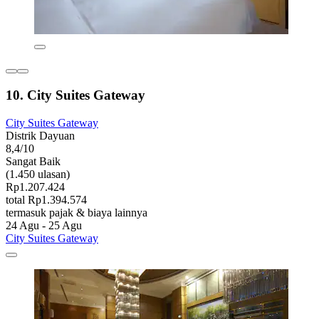
10. City Suites Gateway
City Suites Gateway
Distrik Dayuan
8,4/10
Sangat Baik
(1.450 ulasan)
Rp1.207.424
total Rp1.394.574
termasuk pajak & biaya lainnya
24 Agu - 25 Agu
City Suites Gateway