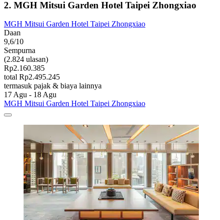
2. MGH Mitsui Garden Hotel Taipei Zhongxiao
MGH Mitsui Garden Hotel Taipei Zhongxiao
Daan
9,6/10
Sempurna
(2.824 ulasan)
Rp2.160.385
total Rp2.495.245
termasuk pajak & biaya lainnya
17 Agu - 18 Agu
MGH Mitsui Garden Hotel Taipei Zhongxiao