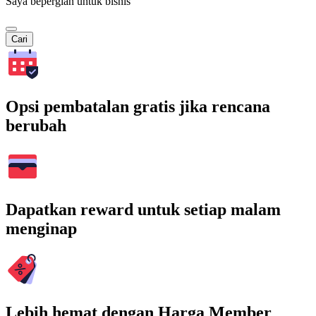
Saya bepergian untuk bisnis
Cari
Opsi pembatalan gratis jika rencana
berubah
Dapatkan reward untuk setiap malam
menginap
Lebih hemat dengan Harga Member