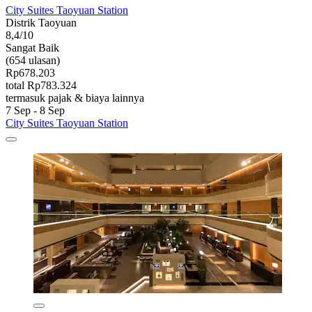
City Suites Taoyuan Station
Distrik Taoyuan
8,4/10
Sangat Baik
(654 ulasan)
Rp678.203
total Rp783.324
termasuk pajak & biaya lainnya
7 Sep - 8 Sep
City Suites Taoyuan Station