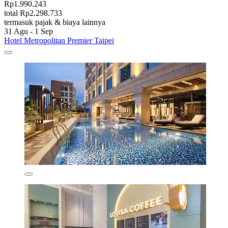
Rp1.990.243
total Rp2.298.733
termasuk pajak & biaya lainnya
31 Agu - 1 Sep
Hotel Metropolitan Premier Taipei