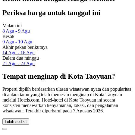
Periksa harga untuk tanggal ini
Malam ini
8 Agu - 9 Agu
Besok
9 Agu - 10 Agu
Akhir pekan berikutnya
14 Agu - 16 Agu
Dalam dua minggu
21 Agu - 23 Agu
Tempat menginap di Kota Taoyuan?
Properti dipilih berdasarkan ulasan wisatawan nyata dan popularitas
di antara tamu yang telah memesan menginap di Kota Taoyuan
melalui Hotels.com. Hotel-hotel di Kota Taoyuan ini secara
konsisten menawarkan kenyamanan, lokasi, dan pengalaman
wisatawan. Terakhir diperbarui pada
7 Agustus 2026
.
Lebih sedikit