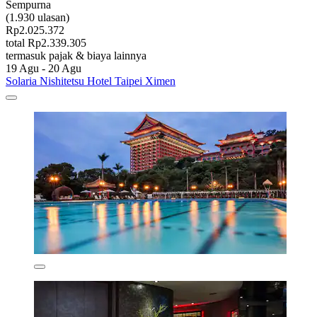
Sempurna
(1.930 ulasan)
Rp2.025.372
total Rp2.339.305
termasuk pajak & biaya lainnya
19 Agu - 20 Agu
Solaria Nishitetsu Hotel Taipei Ximen