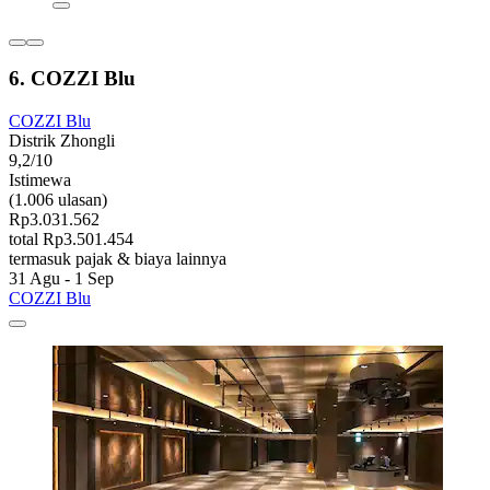
6. COZZI Blu
COZZI Blu
Distrik Zhongli
9,2/10
Istimewa
(1.006 ulasan)
Rp3.031.562
total Rp3.501.454
termasuk pajak & biaya lainnya
31 Agu - 1 Sep
COZZI Blu