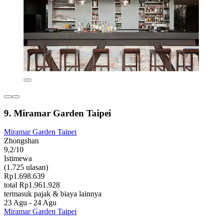
9. Miramar Garden Taipei
Miramar Garden Taipei
Zhongshan
9,2/10
Istimewa
(1.725 ulasan)
Rp1.698.639
total Rp1.961.928
termasuk pajak & biaya lainnya
23 Agu - 24 Agu
Miramar Garden Taipei