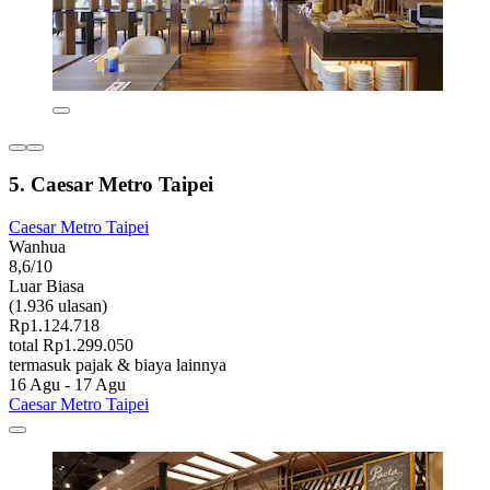
5. Caesar Metro Taipei
Caesar Metro Taipei
Wanhua
8,6/10
Luar Biasa
(1.936 ulasan)
Rp1.124.718
total Rp1.299.050
termasuk pajak & biaya lainnya
16 Agu - 17 Agu
Caesar Metro Taipei