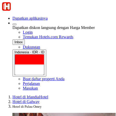
Dapatkan aplikasinya
Dapatkan diskon langsung dengan Harga Member
Login
Temukan Hotels.com Rewards
Inbox
Dukungan
Indonesia · IDR · ID
Buat daftar properti Anda
Perjalanan
Masukan
Hotel di Irlandia
Hotel
Hotel di Galway
Hotel di Pulau Omey