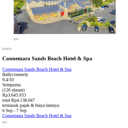
Connemara Sands Beach Hotel & Spa
Connemara Sands Beach Hotel & Spa
Ballyconneely
9,4/10
Sempurna
(126 ulasan)
Rp3.645.933
total Rp4.138.047
termasuk pajak & biaya lainnya
6 Sep - 7 Sep
Connemara Sands Beach Hotel & Spa