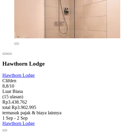
Hawthorn Lodge
Hawthorn Lodge
Clifden
8,8/10
Luar Biasa
(15 ulasan)
Rp3.438.762
total Rp3.902.995
termasuk pajak & biaya lainnya
1 Sep - 2 Sep
Hawthorn Lodge