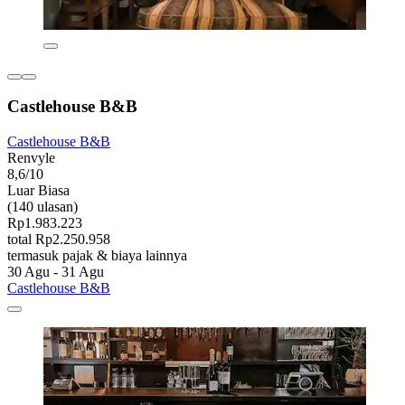
Castlehouse B&B
Castlehouse B&B
Renvyle
8,6/10
Luar Biasa
(140 ulasan)
Rp1.983.223
total Rp2.250.958
termasuk pajak & biaya lainnya
30 Agu - 31 Agu
Castlehouse B&B