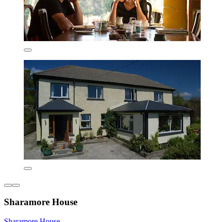
Sharamore House
Sharamore House