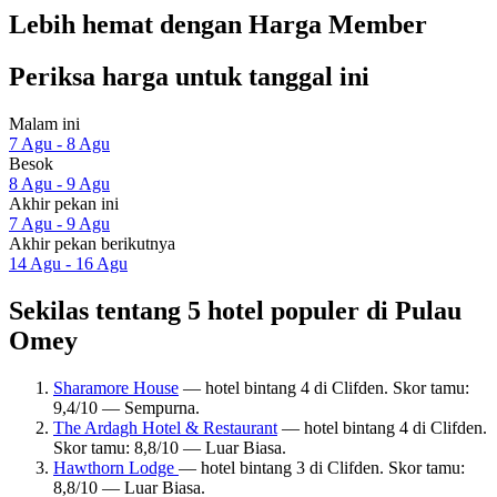
Lebih hemat dengan Harga Member
Periksa harga untuk tanggal ini
Malam ini
7 Agu - 8 Agu
Besok
8 Agu - 9 Agu
Akhir pekan ini
7 Agu - 9 Agu
Akhir pekan berikutnya
14 Agu - 16 Agu
Sekilas tentang 5 hotel populer di Pulau
Omey
Sharamore House
— hotel bintang 4 di Clifden. Skor tamu:
9,4/10 — Sempurna.
The Ardagh Hotel & Restaurant
— hotel bintang 4 di Clifden.
Skor tamu: 8,8/10 — Luar Biasa.
Hawthorn Lodge
— hotel bintang 3 di Clifden. Skor tamu:
8,8/10 — Luar Biasa.