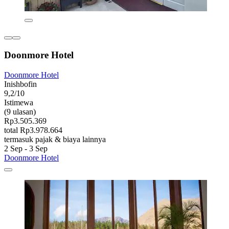
Doonmore Hotel
Doonmore Hotel
Inishbofin
9,2/10
Istimewa
(9 ulasan)
Rp3.505.369
total Rp3.978.664
termasuk pajak & biaya lainnya
2 Sep - 3 Sep
Doonmore Hotel