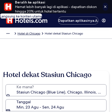
Beralih ke aplikasi
Hemat lebih banyak lagi di aplikasi - dapatkan diskon
hingga 20% untuk hotel tertentu
Langsung ke konten utama
Dapatkan aplikasinya
Hotel di Chicago
Hotel dekat Stasiun Chicago
Hotel dekat Stasiun Chicago
Ke mana?
Stasiun Chicago (Blue Line), Chicago, Illinois, Amerik
Tanggal
Min, 23 Agu - Sen, 24 Agu