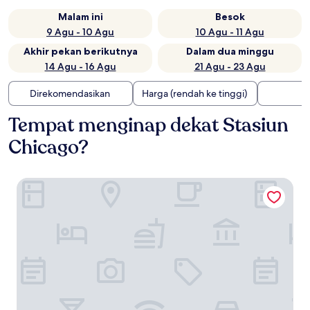
Malam ini
Besok
9 Agu - 10 Agu
10 Agu - 11 Agu
Akhir pekan berikutnya
Dalam dua minggu
14 Agu - 16 Agu
21 Agu - 23 Agu
Direkomendasikan
Harga (rendah ke tinggi)
Tempat menginap dekat Stasiun
Chicago?
The Langham, Chicago