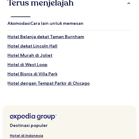
Terus menjelajah
Akomodasi
Cara lain untuk memesan
Hotel Belanja dekat Taman Burnham
Hotel dekat Lincoln Hall
Hotel Murah di Joliet
Hotel di West Loop
Hotel Bisnis di Villa Park
Hotel dengan Tempat Parkir di Chicago
Hotel dengan Tempat Parkir di Rolling Meadows
Hotel di Chicago
Hotel dekat Credit Union 1 Arena
Hotel dekat Institut Seni Chicago
Destinasi populer
Hotel di Gold Coast
Hotel di Indonesia