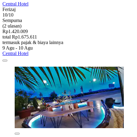
Central Hotel
Ferizaj
10/10
Sempurna
(2 ulasan)
Rp1.420.009
total Rp1.675.611
termasuk pajak & biaya lainnya
9 Agu - 10 Agu
Central Hotel