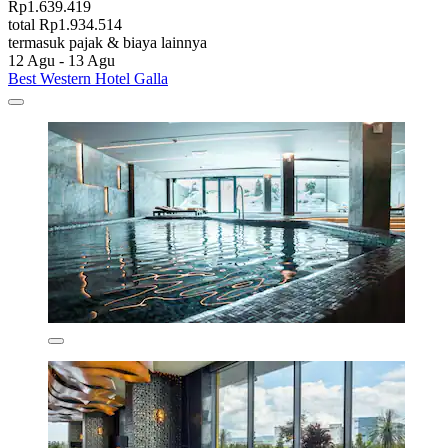
Rp1.639.419
total Rp1.934.514
termasuk pajak & biaya lainnya
12 Agu - 13 Agu
Best Western Hotel Galla