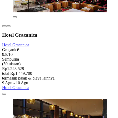
Hotel Gracanica
Hotel Gracanica
Graçanicë
9,8/10
Sempurna
(59 ulasan)
Rp1.228.528
total Rp1.449.700
termasuk pajak & biaya lainnya
9 Agu - 10 Agu
Hotel Gracanica