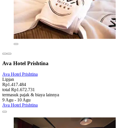
Ava Hotel Prishtina
Ava Hotel Prishtina
Lipjan
Rp1.417.484
total Rp1.672.731
termasuk pajak & biaya lainnya
9 Agu - 10 Agu
Ava Hotel Prishtina