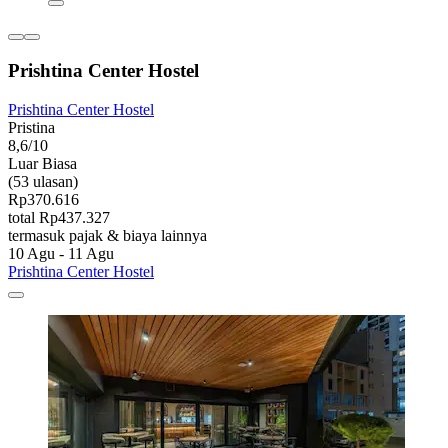
Prishtina Center Hostel
Prishtina Center Hostel
Pristina
8,6/10
Luar Biasa
(53 ulasan)
Rp370.616
total Rp437.327
termasuk pajak & biaya lainnya
10 Agu - 11 Agu
Prishtina Center Hostel