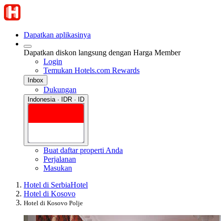
Dapatkan aplikasinya
Dapatkan diskon langsung dengan Harga Member
Login
Temukan Hotels.com Rewards
Inbox
Dukungan
Indonesia · IDR · ID
Buat daftar properti Anda
Perjalanan
Masukan
Hotel di Serbia
Hotel
Hotel di Kosovo
Hotel di Kosovo Polje