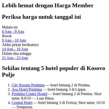
Lebih hemat dengan Harga Member
Periksa harga untuk tanggal ini
Malam ini
8 Agu - 9 Agu
Besok
9 Agu - 10 Agu
Akhir pekan berikutnya
14 Agu - 16 Agu
Dalam dua minggu
21 Agu - 23 Agu
Sekilas tentang 5 hotel populer di Kosovo
Polje
City Rooms Prishtina
— hotel bintang 2 di Pristina.
Ava Hotel Prishtina
— hotel bintang 3 di Lipjan.
Prishtina Center Hostel
— hotel bintang 2 di Pristina. Skor
tamu: 8,6/10 — Luar Biasa.
Central Hotel
— hotel bintang 3 di Ferizaj. Skor tamu: 10/10
— Sempurna.