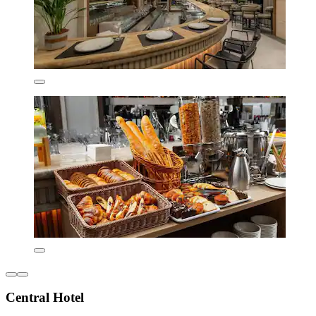
Central Hotel