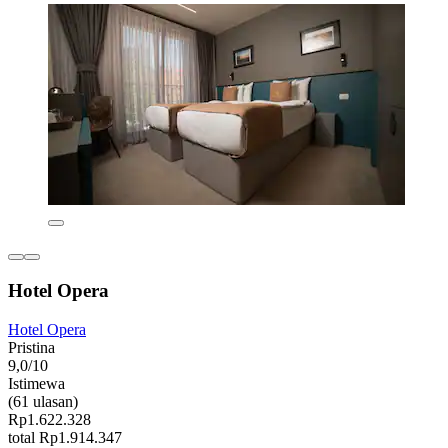
Hotel Opera
Hotel Opera
Pristina
9,0/10
Istimewa
(61 ulasan)
Rp1.622.328
total Rp1.914.347