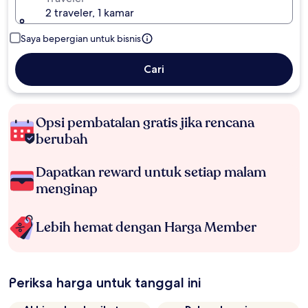
2 traveler, 1 kamar
Saya bepergian untuk bisnis
Cari
Opsi pembatalan gratis jika rencana
berubah
Dapatkan reward untuk setiap malam
menginap
Lebih hemat dengan Harga Member
Periksa harga untuk tanggal ini