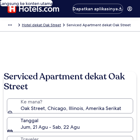
Langsung ke konten utama
Dapatkan aplikasinya
Hotel dekat Oak Street
Serviced Apartment dekat Oak Street
Serviced Apartment dekat Oak
Street
Ke mana?
Oak Street, Chicago, Illinois, Amerika Serikat
Tanggal
Jum, 21 Agu - Sab, 22 Agu
Traveler