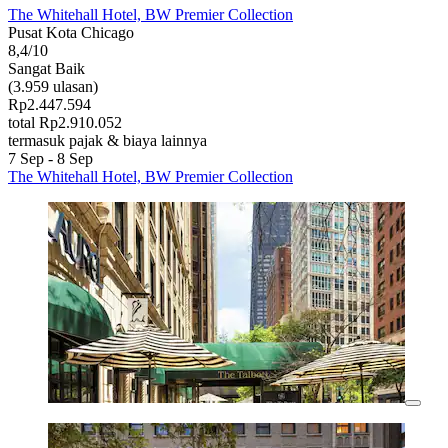
The Whitehall Hotel, BW Premier Collection
Pusat Kota Chicago
8,4/10
Sangat Baik
(3.959 ulasan)
Rp2.447.594
total Rp2.910.052
termasuk pajak & biaya lainnya
7 Sep - 8 Sep
The Whitehall Hotel, BW Premier Collection