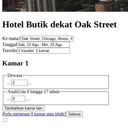
Hotel Butik dekat Oak Street
Ke mana?
Tanggal
Traveler
Kamar 1
Dewasa
Anak
Usia 0 hingga 17 tahun
Tambahkan kamar lain
Perlu memesan 9 kamar atau lebih?
Selesai