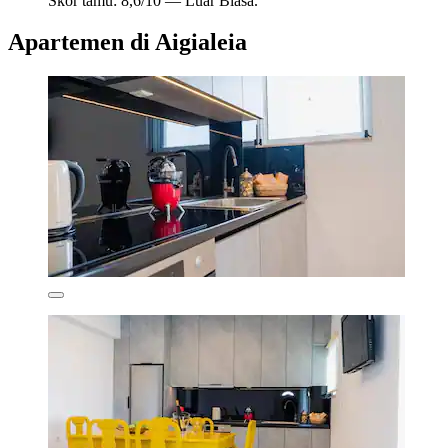
Skor tamu: 8,6/10 — Luar Biasa.
Apartemen di Aigialeia