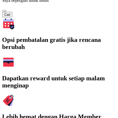
Saya bepergian untuk bisnis
Cari
Opsi pembatalan gratis jika rencana
berubah
Dapatkan reward untuk setiap malam
menginap
Lebih hemat dengan Harga Member