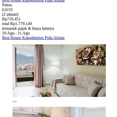
Best House Kapodistriou Psila Alonia
Patras
6,0/10
(2 ulasan)
Rp710.451
total Rp1.779.149
termasuk pajak & biaya lainnya
10 Agu - 11 Agu
Best House Kapodistriou Psila Alonia