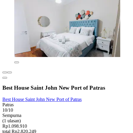
Best House Saint John New Port of Patras
Best House Saint John New Port of Patras
Patras
10/10
Sempurna
(1 ulasan)
Rp1.098.910
total Rp2.820.249