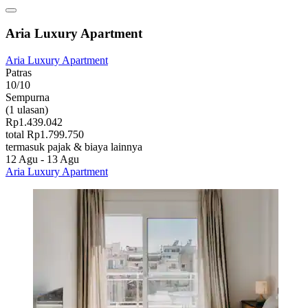
Aria Luxury Apartment
Aria Luxury Apartment
Patras
10/10
Sempurna
(1 ulasan)
Rp1.439.042
total Rp1.799.750
termasuk pajak & biaya lainnya
12 Agu - 13 Agu
Aria Luxury Apartment