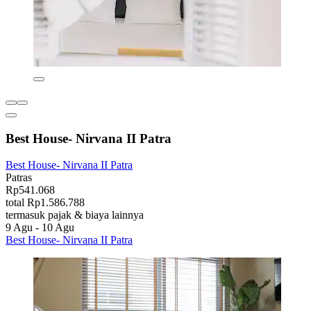
Best House- Nirvana II Patra
Best House- Nirvana II Patra
Patras
Rp541.068
total Rp1.586.788
termasuk pajak & biaya lainnya
9 Agu - 10 Agu
Best House- Nirvana II Patra