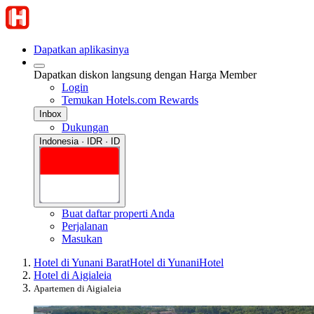
Dapatkan aplikasinya
Dapatkan diskon langsung dengan Harga Member
Login
Temukan Hotels.com Rewards
Inbox
Dukungan
Indonesia · IDR · ID
Buat daftar properti Anda
Perjalanan
Masukan
Hotel di Yunani Barat
Hotel di Yunani
Hotel
Hotel di Aigialeia
Apartemen di Aigialeia