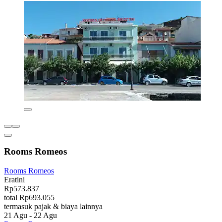
Rooms Romeos
Rooms Romeos
Eratini
Rp573.837
total Rp693.055
termasuk pajak & biaya lainnya
21 Agu - 22 Agu