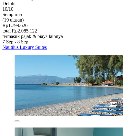
Delphi
10/10
Sempurna
(19 ulasan)
Rp1.799.626
total Rp2.085.122
termasuk pajak & biaya lainnya
7 Sep - 8 Sep
Nautilus Luxury Suites