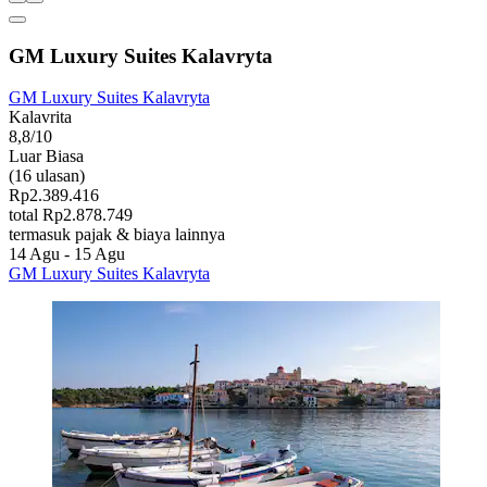
GM Luxury Suites Kalavryta
GM Luxury Suites Kalavryta
Kalavrita
8,8/10
Luar Biasa
(16 ulasan)
Rp2.389.416
total Rp2.878.749
termasuk pajak & biaya lainnya
14 Agu - 15 Agu
GM Luxury Suites Kalavryta