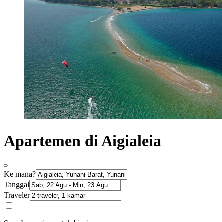
Apartemen di Aigialeia
Ke mana?
Tanggal
Traveler