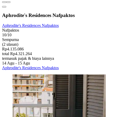
Aphrodite's Residences Nafpaktos
Aphrodite's Residences Nafpaktos
Nafpaktos
10/10
Sempurna
(2 ulasan)
Rp4.135.086
total Rp4.321.264
termasuk pajak & biaya lainnya
14 Agu - 15 Agu
Aphrodite's Residences Nafpaktos