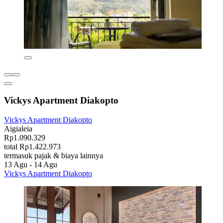
Vickys Apartment Diakopto
Vickys Apartment Diakopto
Aigialeia
Rp1.090.329
total Rp1.422.973
termasuk pajak & biaya lainnya
13 Agu - 14 Agu
Vickys Apartment Diakopto