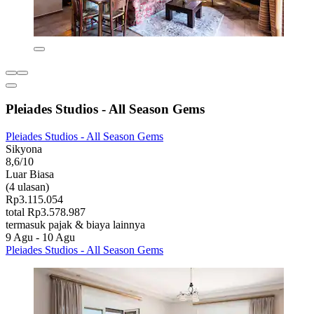
Pleiades Studios - All Season Gems
Pleiades Studios - All Season Gems
Sikyona
8,6/10
Luar Biasa
(4 ulasan)
Rp3.115.054
total Rp3.578.987
termasuk pajak & biaya lainnya
9 Agu - 10 Agu
Pleiades Studios - All Season Gems