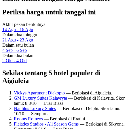
Periksa harga untuk tanggal ini
Akhir pekan berikutnya
14 Agu - 16 Agu
Dalam dua minggu
21 Agu - 23 Agu
Dalam satu bulan
4 Sep - 6 Sep
Dalam dua bulan
2 Okt - 4 Okt
Sekilas tentang 5 hotel populer di
Aigialeia
Vickys Apartment Diakopto
— Berlokasi di Aigialeia.
GM Luxury Suites Kalavryta
— Berlokasi di Kalavrita. Skor
tamu: 8,8/10 — Luar Biasa.
Nautilus Luxury Suites
— Berlokasi di Delphi. Skor tamu:
10/10 — Sempurna.
Rooms Romeos
— Berlokasi di Eratini.
Pleiades Studios - All Season Gems
— Berlokasi di Sikyona.