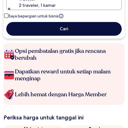
2 traveler, 1 kamar
Saya bepergian untuk bisnis
Cari
Opsi pembatalan gratis jika rencana
berubah
Dapatkan reward untuk setiap malam
menginap
Lebih hemat dengan Harga Member
Periksa harga untuk tanggal ini