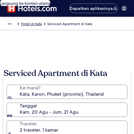
Langsung ke konten utama
Dapatkan aplikasinya
Hotel di Kata
Serviced Apartment di Kata
Serviced Apartment di Kata
Ke mana?
Kata, Karon, Phuket (provinsi), Thailand
Tanggal
Kam, 20 Agu - Jum, 21 Agu
Traveler
2 traveler, 1 kamar