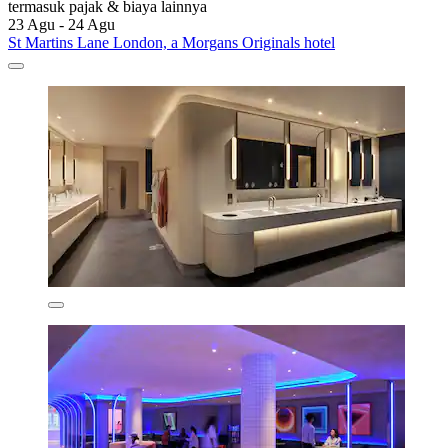
termasuk pajak & biaya lainnya
23 Agu - 24 Agu
St Martins Lane London, a Morgans Originals hotel