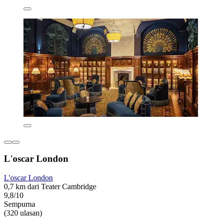
L'oscar London
L'oscar London
0,7 km dari Teater Cambridge
9,8/10
Sempurna
(320 ulasan)