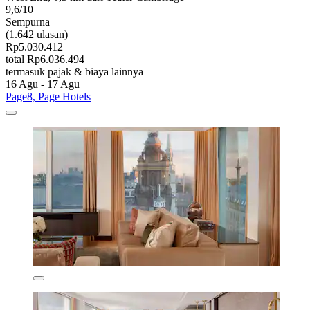
9,6/10
Sempurna
(1.642 ulasan)
Rp5.030.412
total Rp6.036.494
termasuk pajak & biaya lainnya
16 Agu - 17 Agu
Page8, Page Hotels