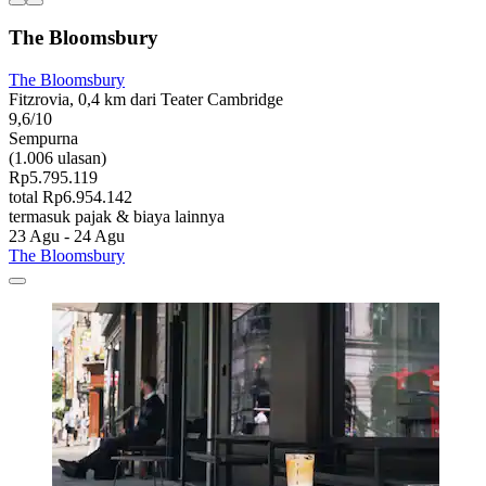
The Bloomsbury
The Bloomsbury
Fitzrovia, 0,4 km dari Teater Cambridge
9,6/10
Sempurna
(1.006 ulasan)
Rp5.795.119
total Rp6.954.142
termasuk pajak & biaya lainnya
23 Agu - 24 Agu
The Bloomsbury