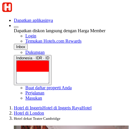
Dapatkan aplikasinya
Dapatkan diskon langsung dengan Harga Member
Login
Temukan Hotels.com Rewards
Inbox
Dukungan
Indonesia · IDR · ID
Buat daftar properti Anda
Perjalanan
Masukan
Hotel di Inggris
Hotel di Inggris Raya
Hotel
Hotel di London
Hotel dekat Teater Cambridge