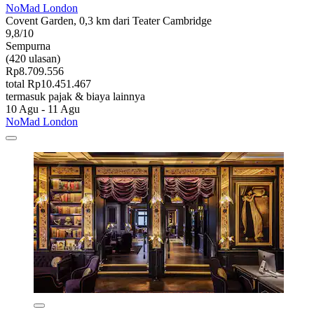
NoMad London
Covent Garden, 0,3 km dari Teater Cambridge
9,8/10
Sempurna
(420 ulasan)
Rp8.709.556
total Rp10.451.467
termasuk pajak & biaya lainnya
10 Agu - 11 Agu
NoMad London