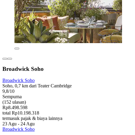
Broadwick Soho
Broadwick Soho
Soho, 0,7 km dari Teater Cambridge
9,8/10
Sempurna
(152 ulasan)
Rp8.498.598
total Rp10.198.318
termasuk pajak & biaya lainnya
23 Agu - 24 Agu
Broadwick Soho