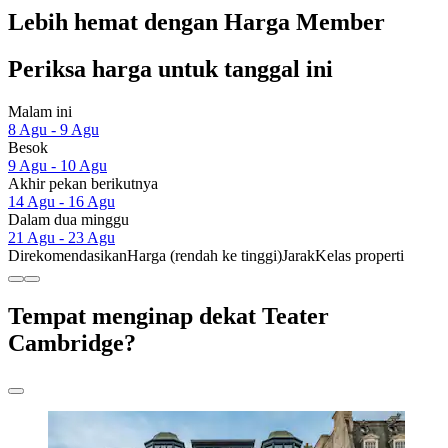
Lebih hemat dengan Harga Member
Periksa harga untuk tanggal ini
Malam ini
8 Agu - 9 Agu
Besok
9 Agu - 10 Agu
Akhir pekan berikutnya
14 Agu - 16 Agu
Dalam dua minggu
21 Agu - 23 Agu
Direkomendasikan
Harga (rendah ke tinggi)
Jarak
Kelas properti
Tempat menginap dekat Teater
Cambridge?