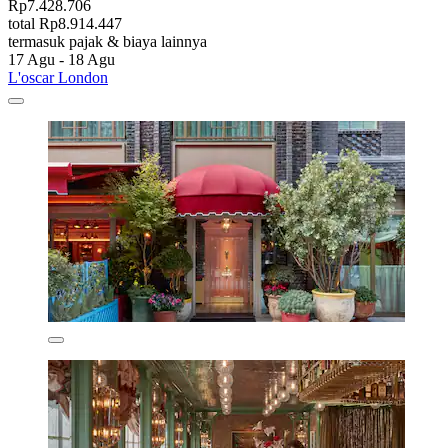
Rp7.428.706
total Rp8.914.447
termasuk pajak & biaya lainnya
17 Agu - 18 Agu
L'oscar London