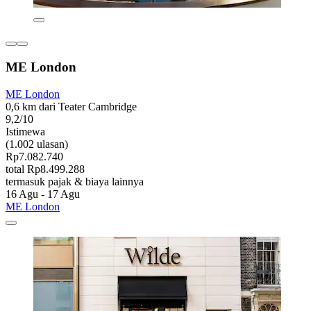
ME London
ME London
0,6 km dari Teater Cambridge
9,2/10
Istimewa
(1.002 ulasan)
Rp7.082.740
total Rp8.499.288
termasuk pajak & biaya lainnya
16 Agu - 17 Agu
ME London