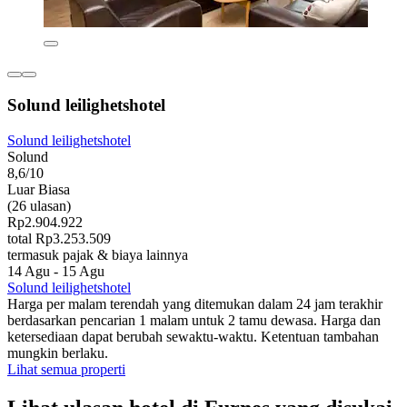
Solund leilighetshotel
Solund leilighetshotel
Solund
8,6/10
Luar Biasa
(26 ulasan)
Rp2.904.922
total Rp3.253.509
termasuk pajak & biaya lainnya
14 Agu - 15 Agu
Solund leilighetshotel
Harga per malam terendah yang ditemukan dalam 24 jam terakhir
berdasarkan pencarian 1 malam untuk 2 tamu dewasa. Harga dan
ketersediaan dapat berubah sewaktu-waktu. Ketentuan tambahan
mungkin berlaku.
Lihat semua properti