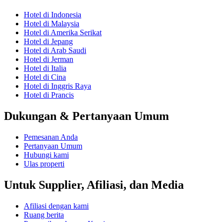
Hotel di Indonesia
Hotel di Malaysia
Hotel di Amerika Serikat
Hotel di Jepang
Hotel di Arab Saudi
Hotel di Jerman
Hotel di Italia
Hotel di Cina
Hotel di Inggris Raya
Hotel di Prancis
Dukungan & Pertanyaan Umum
Pemesanan Anda
Pertanyaan Umum
Hubungi kami
Ulas properti
Untuk Supplier, Afiliasi, dan Media
Afiliasi dengan kami
Ruang berita