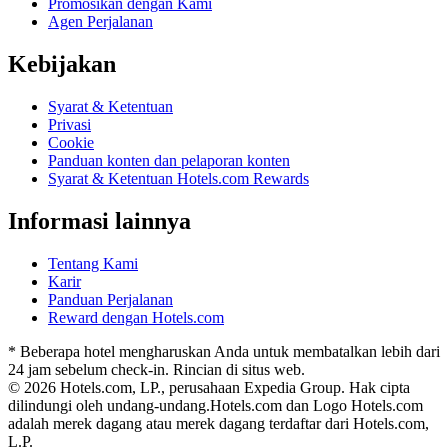
Promosikan dengan Kami
Agen Perjalanan
Kebijakan
Syarat & Ketentuan
Privasi
Cookie
Panduan konten dan pelaporan konten
Syarat & Ketentuan Hotels.com Rewards
Informasi lainnya
Tentang Kami
Karir
Panduan Perjalanan
Reward dengan Hotels.com
* Beberapa hotel mengharuskan Anda untuk membatalkan lebih dari
24 jam sebelum check-in. Rincian di situs web.
© 2026 Hotels.com, LP., perusahaan Expedia Group. Hak cipta
dilindungi oleh undang-undang.
Hotels.com dan Logo Hotels.com
adalah merek dagang atau merek dagang terdaftar dari Hotels.com,
L.P.