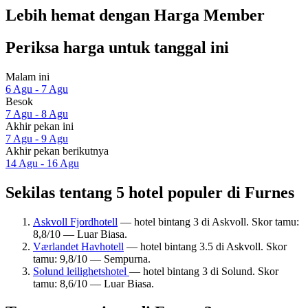
Lebih hemat dengan Harga Member
Periksa harga untuk tanggal ini
Malam ini
6 Agu - 7 Agu
Besok
7 Agu - 8 Agu
Akhir pekan ini
7 Agu - 9 Agu
Akhir pekan berikutnya
14 Agu - 16 Agu
Sekilas tentang 5 hotel populer di Furnes
Askvoll Fjordhotell
— hotel bintang 3 di Askvoll. Skor tamu:
8,8/10 — Luar Biasa.
Værlandet Havhotell
— hotel bintang 3.5 di Askvoll. Skor
tamu: 9,8/10 — Sempurna.
Solund leilighetshotel
— hotel bintang 3 di Solund. Skor
tamu: 8,6/10 — Luar Biasa.