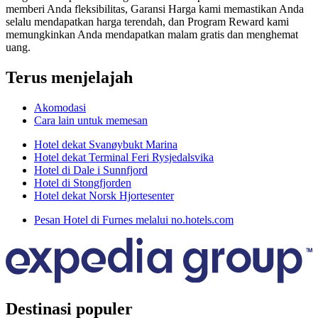
memberi Anda fleksibilitas, Garansi Harga kami memastikan Anda
selalu mendapatkan harga terendah, dan Program Reward kami
memungkinkan Anda mendapatkan malam gratis dan menghemat
uang.
Terus menjelajah
Akomodasi
Cara lain untuk memesan
Hotel dekat Svanøybukt Marina
Hotel dekat Terminal Feri Rysjedalsvika
Hotel di Dale i Sunnfjord
Hotel di Stongfjorden
Hotel dekat Norsk Hjortesenter
Pesan Hotel di Furnes melalui no.hotels.com
Destinasi populer