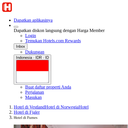
Dapatkan aplikasinya
Dapatkan diskon langsung dengan Harga Member
Login
Temukan Hotels.com Rewards
Inbox
Dukungan
Indonesia · IDR · ID
Buat daftar properti Anda
Perjalanan
Masukan
Hotel di Vestland
Hotel di Norwegia
Hotel
Hotel di Fjaler
Hotel di Furnes