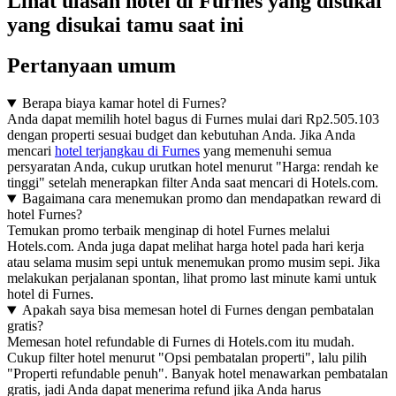
Lihat ulasan hotel di Furnes yang disukai
yang disukai tamu saat ini
Pertanyaan umum
Berapa biaya kamar hotel di Furnes?
Anda dapat memilih hotel bagus di Furnes mulai dari Rp2.505.103
dengan properti sesuai budget dan kebutuhan Anda. Jika Anda
mencari
hotel terjangkau di Furnes
yang memenuhi semua
persyaratan Anda, cukup urutkan hotel menurut "Harga: rendah ke
tinggi" setelah menerapkan filter Anda saat mencari di Hotels.com.
Bagaimana cara menemukan promo dan mendapatkan reward di
hotel Furnes?
Temukan promo terbaik menginap di hotel Furnes melalui
Hotels.com. Anda juga dapat melihat harga hotel pada hari kerja
atau selama musim sepi untuk menemukan promo musim sepi. Jika
melakukan perjalanan spontan, lihat promo last minute kami untuk
hotel di Furnes.
Apakah saya bisa memesan hotel di Furnes dengan pembatalan
gratis?
Memesan hotel refundable di Furnes di Hotels.com itu mudah.
Cukup filter hotel menurut "Opsi pembatalan properti", lalu pilih
"Properti refundable penuh". Banyak hotel menawarkan pembatalan
gratis, jadi Anda dapat menerima refund jika Anda harus