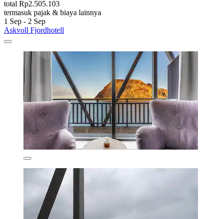
total Rp2.505.103
termasuk pajak & biaya lainnya
1 Sep - 2 Sep
Askvoll Fjordhotell