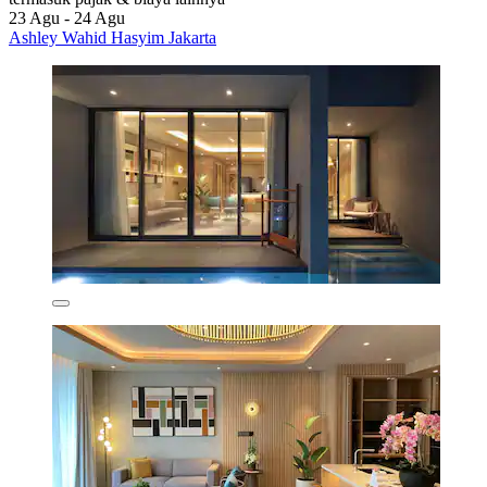
23 Agu - 24 Agu
Ashley Wahid Hasyim Jakarta