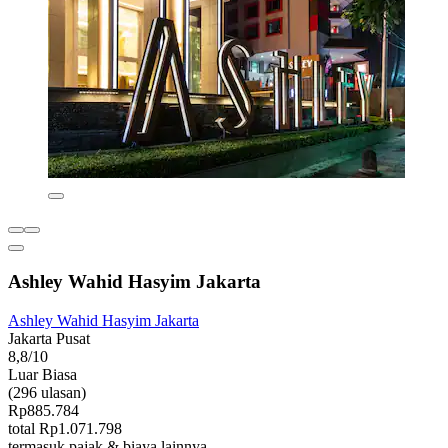
Ashley Wahid Hasyim Jakarta
Ashley Wahid Hasyim Jakarta
Jakarta Pusat
8,8/10
Luar Biasa
(296 ulasan)
Rp885.784
total Rp1.071.798
termasuk pajak & biaya lainnya