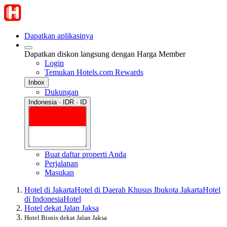
Dapatkan aplikasinya
Dapatkan diskon langsung dengan Harga Member
Login
Temukan Hotels.com Rewards
Inbox
Dukungan
Indonesia · IDR · ID
Buat daftar properti Anda
Perjalanan
Masukan
Hotel di Jakarta
Hotel di Daerah Khusus Ibukota Jakarta
Hotel
di Indonesia
Hotel
Hotel dekat Jalan Jaksa
Hotel Bisnis dekat Jalan Jaksa