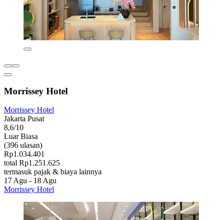
Morrissey Hotel
Morrissey Hotel
Jakarta Pusat
8,6/10
Luar Biasa
(396 ulasan)
Rp1.034.401
total Rp1.251.625
termasuk pajak & biaya lainnya
17 Agu - 18 Agu
Morrissey Hotel