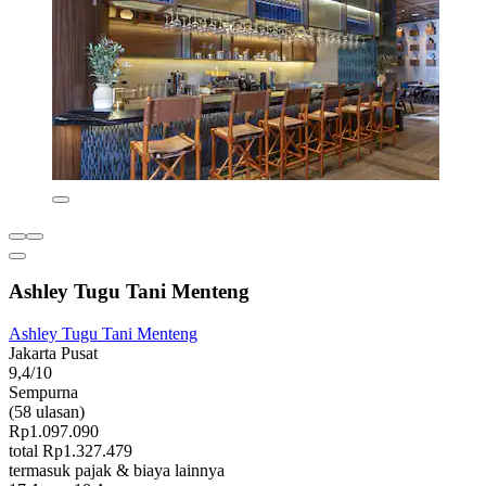
Ashley Tugu Tani Menteng
Ashley Tugu Tani Menteng
Jakarta Pusat
9,4/10
Sempurna
(58 ulasan)
Rp1.097.090
total Rp1.327.479
termasuk pajak & biaya lainnya