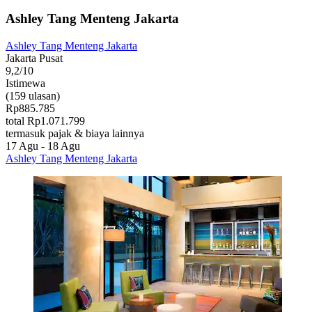
Ashley Tang Menteng Jakarta
Ashley Tang Menteng Jakarta
Jakarta Pusat
9,2/10
Istimewa
(159 ulasan)
Rp885.785
total Rp1.071.799
termasuk pajak & biaya lainnya
17 Agu - 18 Agu
Ashley Tang Menteng Jakarta