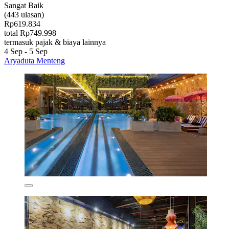
Sangat Baik
(443 ulasan)
Rp619.834
total Rp749.998
termasuk pajak & biaya lainnya
4 Sep - 5 Sep
Aryaduta Menteng