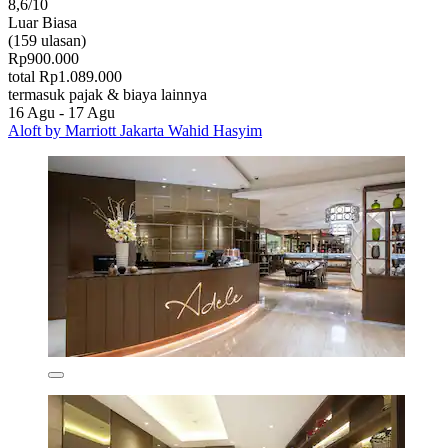
8,6/10
Luar Biasa
(159 ulasan)
Rp900.000
total Rp1.089.000
termasuk pajak & biaya lainnya
16 Agu - 17 Agu
Aloft by Marriott Jakarta Wahid Hasyim