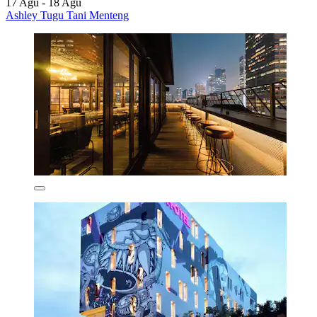
17 Agu - 18 Agu
Ashley Tugu Tani Menteng