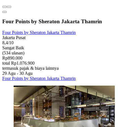
Four Points by Sheraton Jakarta Thamrin
Four Points by Sheraton Jakarta Thamrin
Jakarta Pusat
8,4/10
Sangat Baik
(534 ulasan)
Rp890.000
total Rp1.076.900
termasuk pajak & biaya lainnya
29 Agu - 30 Agu
Four Points by Sheraton Jakarta Thamrin