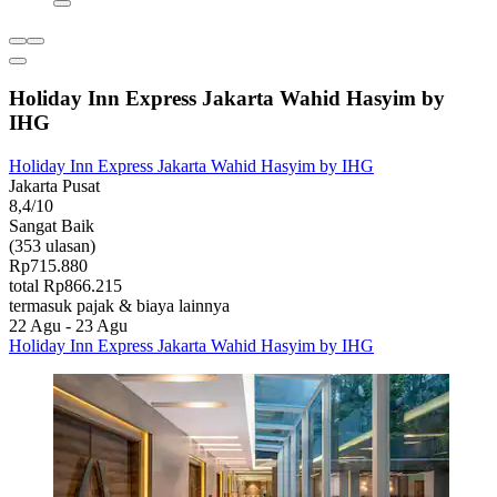
Holiday Inn Express Jakarta Wahid Hasyim by
IHG
Holiday Inn Express Jakarta Wahid Hasyim by IHG
Jakarta Pusat
8,4/10
Sangat Baik
(353 ulasan)
Rp715.880
total Rp866.215
termasuk pajak & biaya lainnya
22 Agu - 23 Agu
Holiday Inn Express Jakarta Wahid Hasyim by IHG