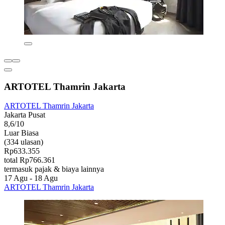
ARTOTEL Thamrin Jakarta
ARTOTEL Thamrin Jakarta
Jakarta Pusat
8,6/10
Luar Biasa
(334 ulasan)
Rp633.355
total Rp766.361
termasuk pajak & biaya lainnya
17 Agu - 18 Agu
ARTOTEL Thamrin Jakarta