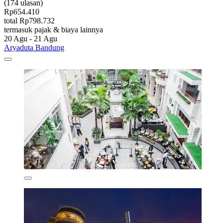
(174 ulasan)
Rp654.410
total Rp798.732
termasuk pajak & biaya lainnya
20 Agu - 21 Agu
Aryaduta Bandung