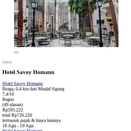
Hotel Savoy Homann
Hotel Savoy Homann
Braga, 0,4 km dari Masjid Agung
7,4/10
Bagus
(49 ulasan)
Rp595.222
total Rp726.226
termasuk pajak & biaya lainnya
18 Agu - 19 Agu
Hotel Savoy Homann