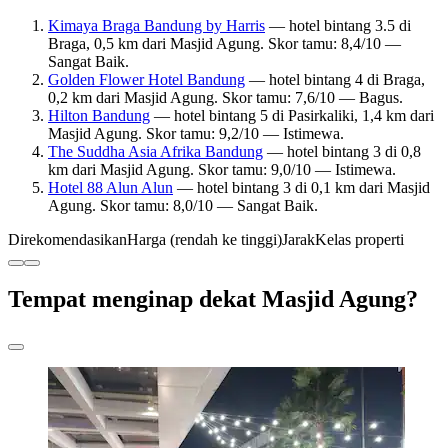
Kimaya Braga Bandung by Harris
— hotel bintang 3.5 di
Braga, 0,5 km dari Masjid Agung. Skor tamu: 8,4/10 —
Sangat Baik.
Golden Flower Hotel Bandung
— hotel bintang 4 di Braga,
0,2 km dari Masjid Agung. Skor tamu: 7,6/10 — Bagus.
Hilton Bandung
— hotel bintang 5 di Pasirkaliki, 1,4 km dari
Masjid Agung. Skor tamu: 9,2/10 — Istimewa.
The Suddha Asia Afrika Bandung
— hotel bintang 3 di 0,8
km dari Masjid Agung. Skor tamu: 9,0/10 — Istimewa.
Hotel 88 Alun Alun
— hotel bintang 3 di 0,1 km dari Masjid
Agung. Skor tamu: 8,0/10 — Sangat Baik.
Direkomendasikan
Harga (rendah ke tinggi)
Jarak
Kelas properti
Tempat menginap dekat Masjid Agung?