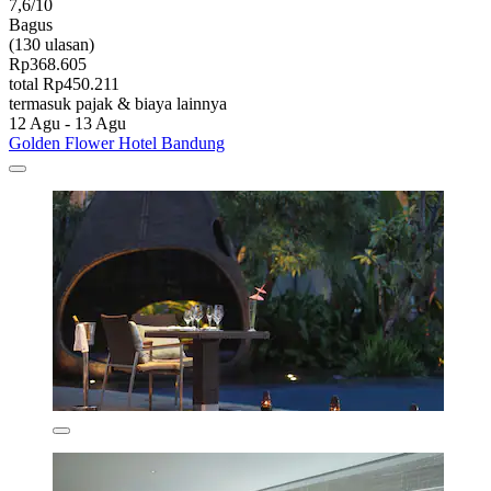
7,6/10
Bagus
(130 ulasan)
Rp368.605
total Rp450.211
termasuk pajak & biaya lainnya
12 Agu - 13 Agu
Golden Flower Hotel Bandung