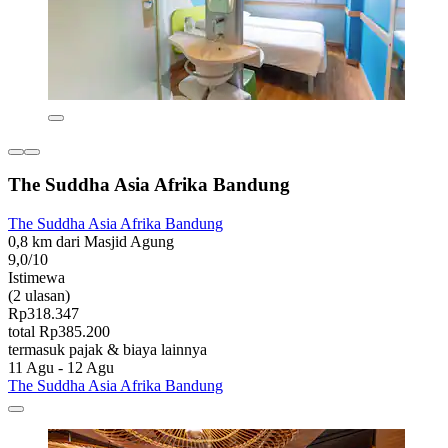
The Suddha Asia Afrika Bandung
The Suddha Asia Afrika Bandung
0,8 km dari Masjid Agung
9,0/10
Istimewa
(2 ulasan)
Rp318.347
total Rp385.200
termasuk pajak & biaya lainnya
11 Agu - 12 Agu
The Suddha Asia Afrika Bandung