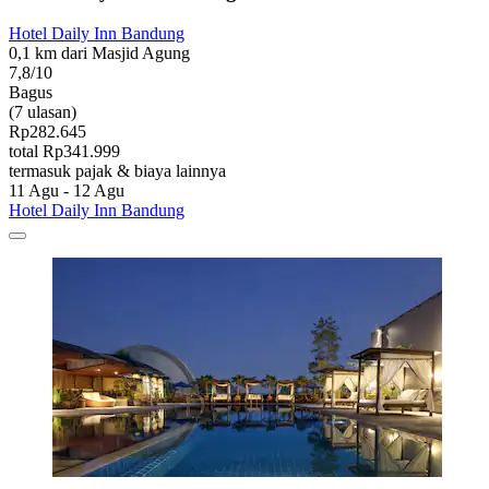
Hotel Daily Inn Bandung
0,1 km dari Masjid Agung
7,8/10
Bagus
(7 ulasan)
Rp282.645
total Rp341.999
termasuk pajak & biaya lainnya
11 Agu - 12 Agu
Hotel Daily Inn Bandung