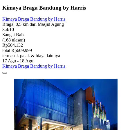
Kimaya Braga Bandung by Harris
Kimaya Braga Bandung by Harris
Braga, 0,5 km dari Masjid Agung
8,4/10
Sangat Baik
(168 ulasan)
Rp504.132
total Rp609.999
termasuk pajak & biaya lainnya
17 Agu - 18 Agu
Kimaya Braga Bandung by Harris