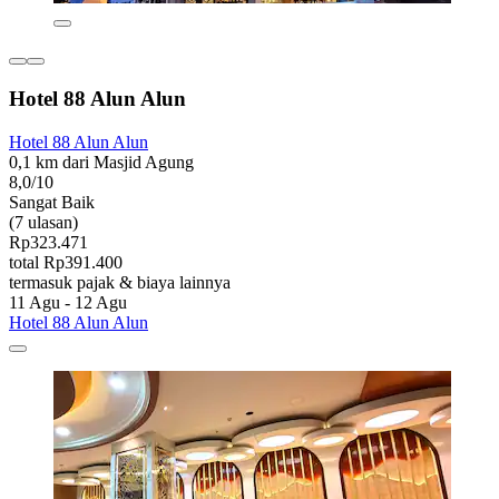
Hotel 88 Alun Alun
Hotel 88 Alun Alun
0,1 km dari Masjid Agung
8,0/10
Sangat Baik
(7 ulasan)
Rp323.471
total Rp391.400
termasuk pajak & biaya lainnya
11 Agu - 12 Agu
Hotel 88 Alun Alun