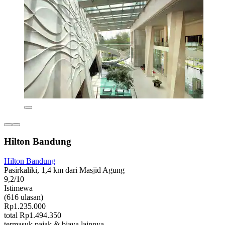
Hilton Bandung
Hilton Bandung
Pasirkaliki, 1,4 km dari Masjid Agung
9,2/10
Istimewa
(616 ulasan)
Rp1.235.000
total Rp1.494.350
termasuk pajak & biaya lainnya