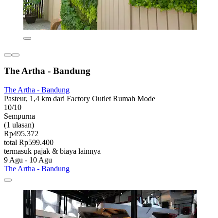
The Artha - Bandung
The Artha - Bandung
Pasteur, 1,4 km dari Factory Outlet Rumah Mode
10/10
Sempurna
(1 ulasan)
Rp495.372
total Rp599.400
termasuk pajak & biaya lainnya
9 Agu - 10 Agu
The Artha - Bandung