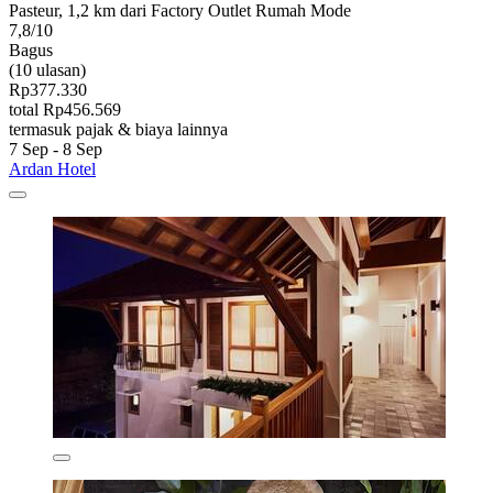
Pasteur, 1,2 km dari Factory Outlet Rumah Mode
7,8/10
Bagus
(10 ulasan)
Rp377.330
total Rp456.569
termasuk pajak & biaya lainnya
7 Sep - 8 Sep
Ardan Hotel