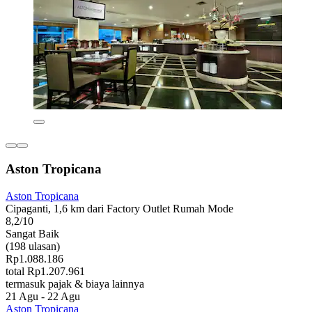
Aston Tropicana
Aston Tropicana
Cipaganti, 1,6 km dari Factory Outlet Rumah Mode
8,2/10
Sangat Baik
(198 ulasan)
Rp1.088.186
total Rp1.207.961
termasuk pajak & biaya lainnya
21 Agu - 22 Agu
Aston Tropicana