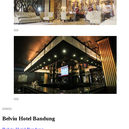
Belviu Hotel Bandung