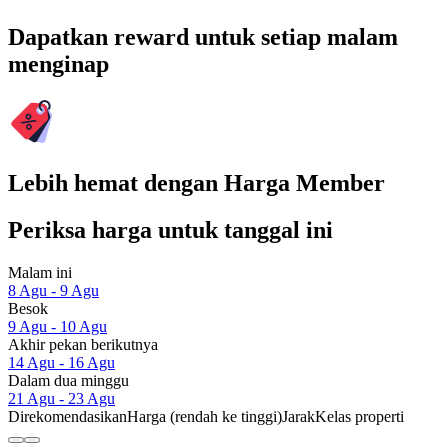
Dapatkan reward untuk setiap malam
menginap
Lebih hemat dengan Harga Member
Periksa harga untuk tanggal ini
Malam ini
8 Agu - 9 Agu
Besok
9 Agu - 10 Agu
Akhir pekan berikutnya
14 Agu - 16 Agu
Dalam dua minggu
21 Agu - 23 Agu
Direkomendasikan
Harga (rendah ke tinggi)
Jarak
Kelas properti