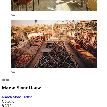
Maron Stone House
Maron Stone House
Göreme
8,8/10