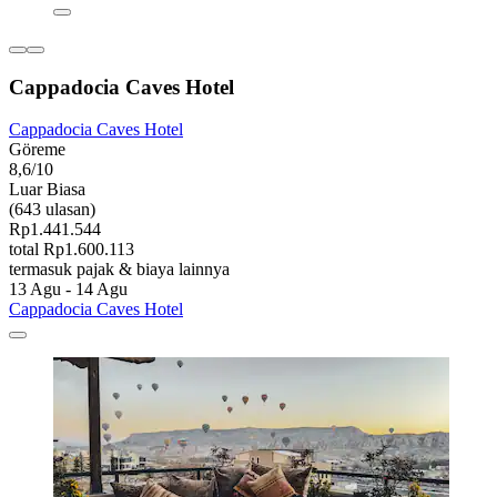
Cappadocia Caves Hotel
Cappadocia Caves Hotel
Göreme
8,6/10
Luar Biasa
(643 ulasan)
Rp1.441.544
total Rp1.600.113
termasuk pajak & biaya lainnya
13 Agu - 14 Agu
Cappadocia Caves Hotel