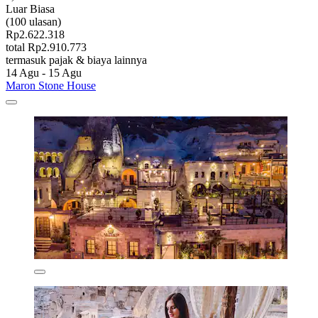
Luar Biasa
(100 ulasan)
Rp2.622.318
total Rp2.910.773
termasuk pajak & biaya lainnya
14 Agu - 15 Agu
Maron Stone House