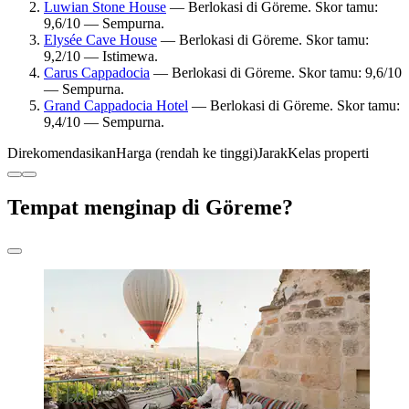
Luwian Stone House
— Berlokasi di Göreme. Skor tamu:
9,6/10 — Sempurna.
Elysée Cave House
— Berlokasi di Göreme. Skor tamu:
9,2/10 — Istimewa.
Carus Cappadocia
— Berlokasi di Göreme. Skor tamu: 9,6/10
— Sempurna.
Grand Cappadocia Hotel
— Berlokasi di Göreme. Skor tamu:
9,4/10 — Sempurna.
Direkomendasikan
Harga (rendah ke tinggi)
Jarak
Kelas properti
Tempat menginap di Göreme?