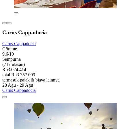
Carus Cappadocia
Carus Cappadocia
Göreme
9,6/10
Sempurna
(717 ulasan)
Rp3.024.414
total Rp3.357.099
termasuk pajak & biaya lainnya
28 Agu - 29 Agu
Carus Cappadocia