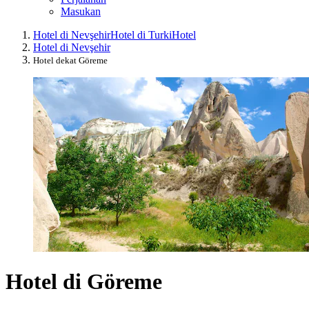
Masukan
Hotel di Nevşehir
Hotel di Turki
Hotel
Hotel di Nevşehir
Hotel dekat Göreme
Hotel di Göreme