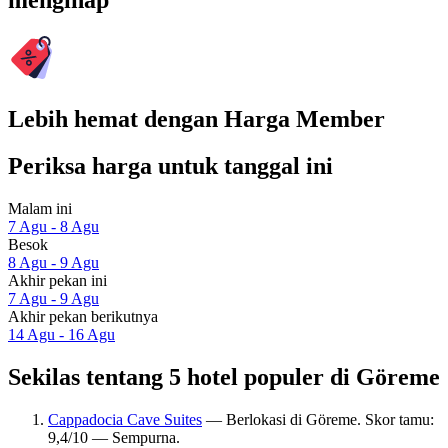
menginap
Lebih hemat dengan Harga Member
Periksa harga untuk tanggal ini
Malam ini
7 Agu - 8 Agu
Besok
8 Agu - 9 Agu
Akhir pekan ini
7 Agu - 9 Agu
Akhir pekan berikutnya
14 Agu - 16 Agu
Sekilas tentang 5 hotel populer di Göreme
Cappadocia Cave Suites
— Berlokasi di Göreme. Skor tamu:
9,4/10 — Sempurna.