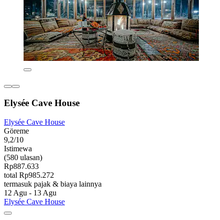
Elysée Cave House
Elysée Cave House
Göreme
9,2/10
Istimewa
(580 ulasan)
Rp887.633
total Rp985.272
termasuk pajak & biaya lainnya
12 Agu - 13 Agu
Elysée Cave House