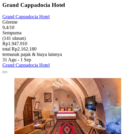
Grand Cappadocia Hotel
Grand Cappadocia Hotel
Göreme
9,4/10
Sempurna
(141 ulasan)
Rp1.947.910
total Rp2.162.180
termasuk pajak & biaya lainnya
31 Agu - 1 Sep
Grand Cappadocia Hotel