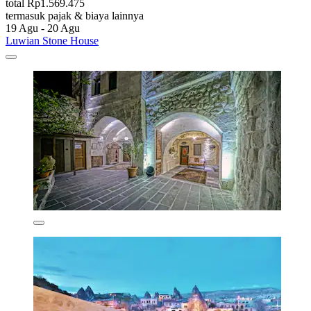
total Rp1.569.475
termasuk pajak & biaya lainnya
19 Agu - 20 Agu
Luwian Stone House