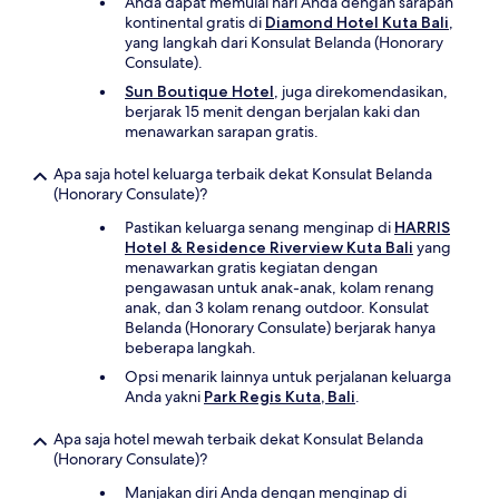
Anda dapat memulai hari Anda dengan sarapan
kontinental gratis di
Diamond Hotel Kuta Bali
,
yang langkah dari Konsulat Belanda (Honorary
Consulate).
Sun Boutique Hotel
, juga direkomendasikan,
berjarak 15 menit dengan berjalan kaki dan
menawarkan sarapan gratis.
Apa saja hotel keluarga terbaik dekat Konsulat Belanda
(Honorary Consulate)?
Pastikan keluarga senang menginap di
HARRIS
Hotel & Residence Riverview Kuta Bali
yang
menawarkan gratis kegiatan dengan
pengawasan untuk anak-anak, kolam renang
anak, dan 3 kolam renang outdoor. Konsulat
Belanda (Honorary Consulate) berjarak hanya
beberapa langkah.
Opsi menarik lainnya untuk perjalanan keluarga
Anda yakni
Park Regis Kuta, Bali
.
Apa saja hotel mewah terbaik dekat Konsulat Belanda
(Honorary Consulate)?
Manjakan diri Anda dengan menginap di