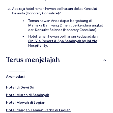
Apa saja hotel ramah hewan peliharaan dekat Konsulat
Belanda (Honorary Consulate)?
Teman hewan Anda dapat bergabung di
Mamaka Bali
, yang 2 menit berkendara singkat
dari Konsulat Belanda (Honorary Consulate).
Hotel ramah hewan peliharaan kedua adalah
Sini Vie Resort & Spa Seminyak by Ini Vie
Hospitality
.
Terus menjelajah
Akomodasi
Hotel di Dewi Sri
Hotel Murah di Seminyak
Hotel Mewah di Legian
Hotel dengan Tempat Parkir di Legian