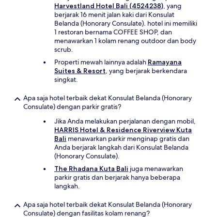
Harvestland Hotel Bali (4524238)
, yang
berjarak 16 menit jalan kaki dari Konsulat
Belanda (Honorary Consulate). hotel ini memiliki
1 restoran bernama COFFEE SHOP, dan
menawarkan 1 kolam renang outdoor dan body
scrub.
Properti mewah lainnya adalah
Ramayana
Suites & Resort
, yang berjarak berkendara
singkat.
Apa saja hotel terbaik dekat Konsulat Belanda (Honorary
Consulate) dengan parkir gratis?
Jika Anda melakukan perjalanan dengan mobil,
HARRIS Hotel & Residence Riverview Kuta
Bali
menawarkan parkir menginap gratis dan
Anda berjarak langkah dari Konsulat Belanda
(Honorary Consulate).
The Rhadana Kuta Bali
juga menawarkan
parkir gratis dan berjarak hanya beberapa
langkah.
Apa saja hotel terbaik dekat Konsulat Belanda (Honorary
Consulate) dengan fasilitas kolam renang?