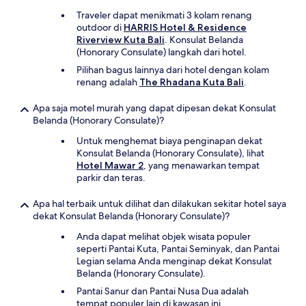
Traveler dapat menikmati 3 kolam renang
outdoor di
HARRIS Hotel & Residence
Riverview Kuta Bali
. Konsulat Belanda
(Honorary Consulate) langkah dari hotel.
Pilihan bagus lainnya dari hotel dengan kolam
renang adalah
The Rhadana Kuta Bali
.
Apa saja motel murah yang dapat dipesan dekat Konsulat
Belanda (Honorary Consulate)?
Untuk menghemat biaya penginapan dekat
Konsulat Belanda (Honorary Consulate), lihat
Hotel Mawar 2
, yang menawarkan tempat
parkir dan teras.
Apa hal terbaik untuk dilihat dan dilakukan sekitar hotel saya
dekat Konsulat Belanda (Honorary Consulate)?
Anda dapat melihat objek wisata populer
seperti Pantai Kuta, Pantai Seminyak, dan Pantai
Legian selama Anda menginap dekat Konsulat
Belanda (Honorary Consulate).
Pantai Sanur dan Pantai Nusa Dua adalah
tempat populer lain di kawasan ini.