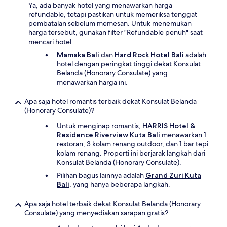
Ya, ada banyak hotel yang menawarkan harga
refundable, tetapi pastikan untuk memeriksa tenggat
pembatalan sebelum memesan. Untuk menemukan
harga tersebut, gunakan filter "Refundable penuh" saat
mencari hotel.
Mamaka Bali
dan
Hard Rock Hotel Bali
adalah
hotel dengan peringkat tinggi dekat Konsulat
Belanda (Honorary Consulate) yang
menawarkan harga ini.
Apa saja hotel romantis terbaik dekat Konsulat Belanda
(Honorary Consulate)?
Untuk menginap romantis,
HARRIS Hotel &
Residence Riverview Kuta Bali
menawarkan 1
restoran, 3 kolam renang outdoor, dan 1 bar tepi
kolam renang. Properti ini berjarak langkah dari
Konsulat Belanda (Honorary Consulate).
Pilihan bagus lainnya adalah
Grand Zuri Kuta
Bali
, yang hanya beberapa langkah.
Apa saja hotel terbaik dekat Konsulat Belanda (Honorary
Consulate) yang menyediakan sarapan gratis?