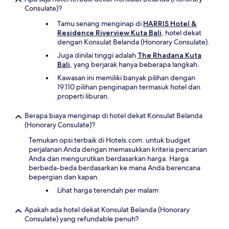
Consulate)?
Tamu senang menginap di
HARRIS Hotel &
Residence Riverview Kuta Bali
, hotel dekat
dengan Konsulat Belanda (Honorary Consulate).
Juga dinilai tinggi adalah
The Rhadana Kuta
Bali
, yang berjarak hanya beberapa langkah.
Kawasan ini memiliki banyak pilihan dengan
19.110 pilihan penginapan termasuk hotel dan
properti liburan.
Berapa biaya menginap di hotel dekat Konsulat Belanda
(Honorary Consulate)?
Temukan opsi terbaik di Hotels.com. untuk budget
perjalanan Anda dengan memasukkan kriteria pencarian
Anda dan mengurutkan berdasarkan harga. Harga
berbeda-beda berdasarkan ke mana Anda berencana
bepergian dan kapan.
Lihat harga terendah per malam
Apakah ada hotel dekat Konsulat Belanda (Honorary
Consulate) yang refundable penuh?