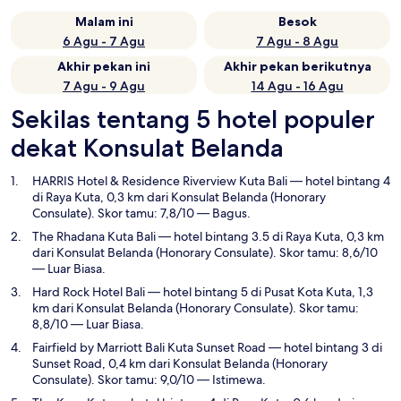
Malam ini
Besok
6 Agu - 7 Agu
7 Agu - 8 Agu
Akhir pekan ini
Akhir pekan berikutnya
7 Agu - 9 Agu
14 Agu - 16 Agu
Sekilas tentang 5 hotel populer
dekat Konsulat Belanda
HARRIS Hotel & Residence Riverview Kuta Bali
— hotel bintang 4
di Raya Kuta, 0,3 km dari Konsulat Belanda (Honorary
Consulate). Skor tamu: 7,8/10 — Bagus.
The Rhadana Kuta Bali
— hotel bintang 3.5 di Raya Kuta, 0,3 km
dari Konsulat Belanda (Honorary Consulate). Skor tamu: 8,6/10
— Luar Biasa.
Hard Rock Hotel Bali
— hotel bintang 5 di Pusat Kota Kuta, 1,3
km dari Konsulat Belanda (Honorary Consulate). Skor tamu:
8,8/10 — Luar Biasa.
Fairfield by Marriott Bali Kuta Sunset Road
— hotel bintang 3 di
Sunset Road, 0,4 km dari Konsulat Belanda (Honorary
Consulate). Skor tamu: 9,0/10 — Istimewa.