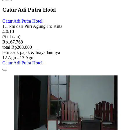
Catur Adi Putra Hotel
Catur Adi Putra Hotel
1,1 km dari Puri Agung Jro Kuta
4,0/10
(5 ulasan)
Rp167.768
total Rp203.000
termasuk pajak & biaya lainnya
12 Agu - 13 Agu
Catur Adi Putra Hotel