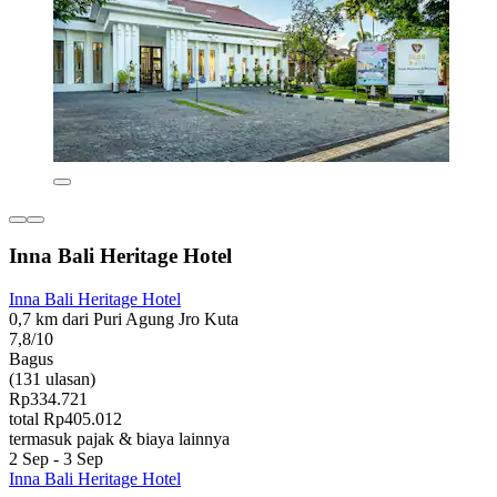
Inna Bali Heritage Hotel
Inna Bali Heritage Hotel
0,7 km dari Puri Agung Jro Kuta
7,8/10
Bagus
(131 ulasan)
Rp334.721
total Rp405.012
termasuk pajak & biaya lainnya
2 Sep - 3 Sep
Inna Bali Heritage Hotel