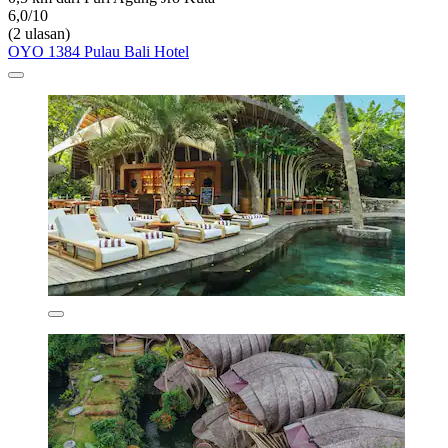
6,0/10
(2 ulasan)
OYO 1384 Pulau Bali Hotel