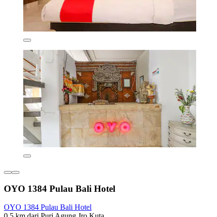
OYO 1384 Pulau Bali Hotel
OYO 1384 Pulau Bali Hotel
0,5 km dari Puri Agung Jro Kuta