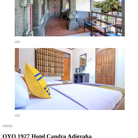
OYO 1927 Hotel Candra Adigraha