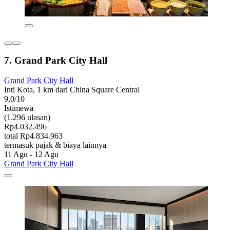
7. Grand Park City Hall
Grand Park City Hall
Inti Kota, 1 km dari China Square Central
9,0/10
Istimewa
(1.296 ulasan)
Rp4.032.496
total Rp4.834.963
termasuk pajak & biaya lainnya
11 Agu - 12 Agu
Grand Park City Hall