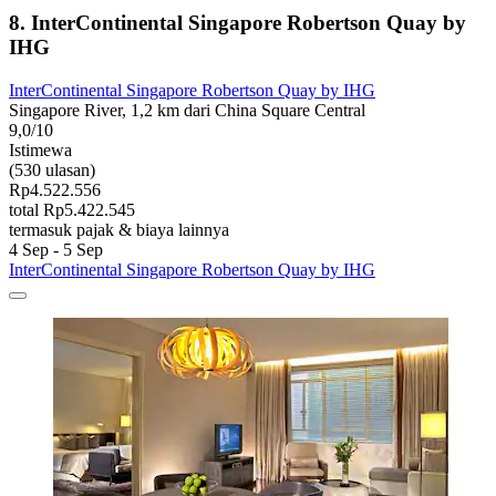
8. InterContinental Singapore Robertson Quay by
IHG
InterContinental Singapore Robertson Quay by IHG
Singapore River, 1,2 km dari China Square Central
9,0/10
Istimewa
(530 ulasan)
Rp4.522.556
total Rp5.422.545
termasuk pajak & biaya lainnya
4 Sep - 5 Sep
InterContinental Singapore Robertson Quay by IHG