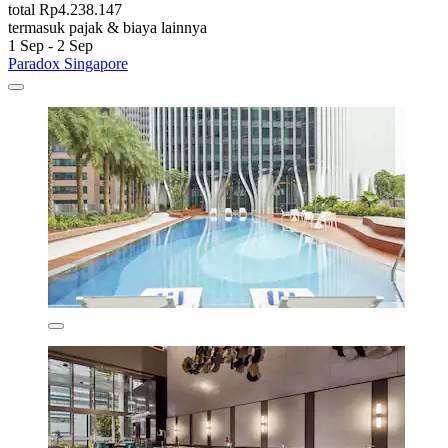
total Rp4.238.147
termasuk pajak & biaya lainnya
1 Sep - 2 Sep
Paradox Singapore