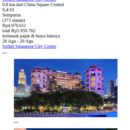
0,8 km dari China Square Central
9,4/10
Sempurna
(373 ulasan)
Rp4.970.611
total Rp5.959.762
termasuk pajak & biaya lainnya
28 Agu - 29 Agu
Sofitel Singapore City Centre