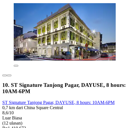
10. ST Signature Tanjong Pagar, DAYUSE, 8 hours:
10AM-6PM
ST Signature Tanjong Pagar, DAYUSE, 8 hours: 10AM-6PM
0,7 km dari China Square Central
8,6/10
Luar Biasa
(12 ulasan)