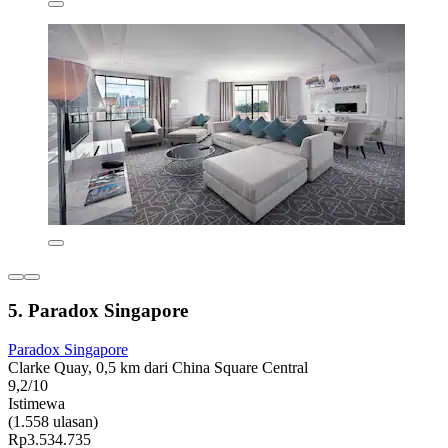
5. Paradox Singapore
Paradox Singapore
Clarke Quay, 0,5 km dari China Square Central
9,2/10
Istimewa
(1.558 ulasan)
Rp3.534.735