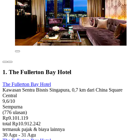
1. The Fullerton Bay Hotel
The Fullerton Bay Hotel
Kawasan Sentra Bisnis Singapura, 0,7 km dari China Square
Central
9,6/10
Sempurna
(776 ulasan)
Rp9.101.119
total Rp10.912.242
termasuk pajak & biaya lainnya
30 Agu - 31 Agu