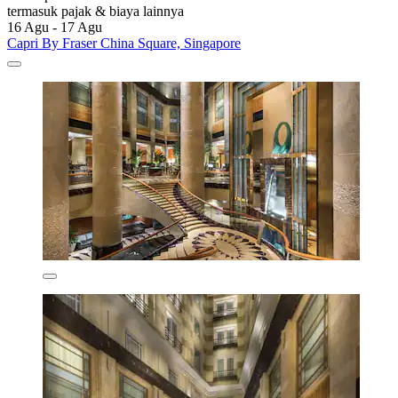
termasuk pajak & biaya lainnya
16 Agu - 17 Agu
Capri By Fraser China Square, Singapore