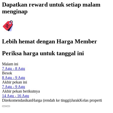
Dapatkan reward untuk setiap malam
menginap
Lebih hemat dengan Harga Member
Periksa harga untuk tanggal ini
Malam ini
7 Agu - 8 Agu
Besok
8 Agu - 9 Agu
Akhir pekan ini
7 Agu - 9 Agu
Akhir pekan berikutnya
14 Agu - 16 Agu
Direkomendasikan
Harga (rendah ke tinggi)
Jarak
Kelas properti