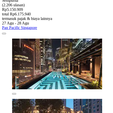
Sempurna
(2.206 ulasan)
Rp5.150.909
total Rp6.175.940
termasuk pajak & biaya lainnya
27 Agu - 28 Agu
Pan Pacific Singapore