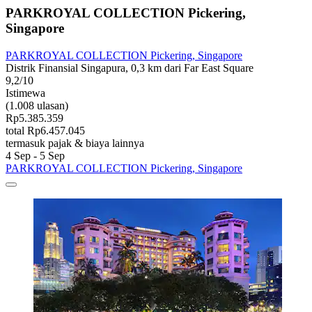
PARKROYAL COLLECTION Pickering,
Singapore
PARKROYAL COLLECTION Pickering, Singapore
Distrik Finansial Singapura, 0,3 km dari Far East Square
9,2/10
Istimewa
(1.008 ulasan)
Rp5.385.359
total Rp6.457.045
termasuk pajak & biaya lainnya
4 Sep - 5 Sep
PARKROYAL COLLECTION Pickering, Singapore