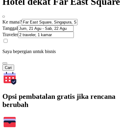
Hotel dekat Far East Square
Ke mana?
Tanggal
Traveler
Saya bepergian untuk bisnis
Cari
Opsi pembatalan gratis jika rencana
berubah