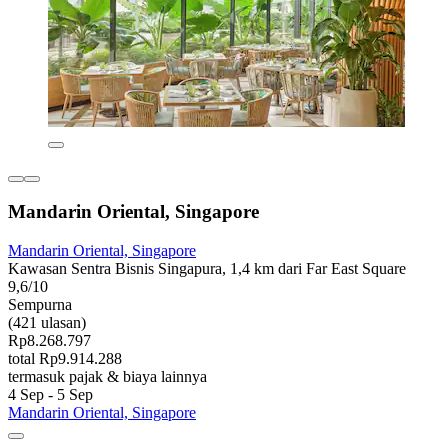
Mandarin Oriental, Singapore
Mandarin Oriental, Singapore
Kawasan Sentra Bisnis Singapura, 1,4 km dari Far East Square
9,6/10
Sempurna
(421 ulasan)
Rp8.268.797
total Rp9.914.288
termasuk pajak & biaya lainnya
4 Sep - 5 Sep
Mandarin Oriental, Singapore