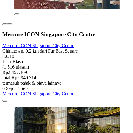
Mercure ICON Singapore City Centre
Mercure ICON Singapore City Centre
Chinatown, 0,2 km dari Far East Square
8,6/10
Luar Biasa
(1.516 ulasan)
Rp2.457.309
total Rp2.946.314
termasuk pajak & biaya lainnya
6 Sep - 7 Sep
Mercure ICON Singapore City Centre