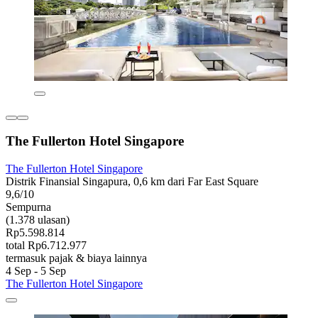
The Fullerton Hotel Singapore
The Fullerton Hotel Singapore
Distrik Finansial Singapura, 0,6 km dari Far East Square
9,6/10
Sempurna
(1.378 ulasan)
Rp5.598.814
total Rp6.712.977
termasuk pajak & biaya lainnya
4 Sep - 5 Sep
The Fullerton Hotel Singapore