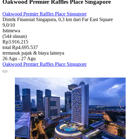
Oakwood Premier Raffles Place Singapore
Oakwood Premier Raffles Place Singapore
Distrik Finansial Singapura, 0,3 km dari Far East Square
9,0/10
Istimewa
(544 ulasan)
Rp3.916.215
total Rp4.695.537
termasuk pajak & biaya lainnya
26 Agu - 27 Agu
Oakwood Premier Raffles Place Singapore