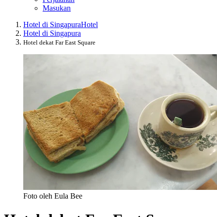
Masukan
Hotel di Singapura
Hotel
Hotel di Singapura
Hotel dekat Far East Square
Foto oleh Eula Bee