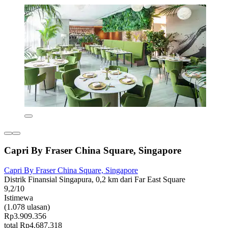
Capri By Fraser China Square, Singapore
Capri By Fraser China Square, Singapore
Distrik Finansial Singapura, 0,2 km dari Far East Square
9,2/10
Istimewa
(1.078 ulasan)
Rp3.909.356
total Rp4.687.318