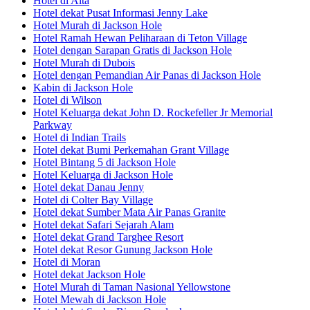
Hotel di Alta
Hotel dekat Pusat Informasi Jenny Lake
Hotel Murah di Jackson Hole
Hotel Ramah Hewan Peliharaan di Teton Village
Hotel dengan Sarapan Gratis di Jackson Hole
Hotel Murah di Dubois
Hotel dengan Pemandian Air Panas di Jackson Hole
Kabin di Jackson Hole
Hotel di Wilson
Hotel Keluarga dekat John D. Rockefeller Jr Memorial
Parkway
Hotel di Indian Trails
Hotel dekat Bumi Perkemahan Grant Village
Hotel Bintang 5 di Jackson Hole
Hotel Keluarga di Jackson Hole
Hotel dekat Danau Jenny
Hotel di Colter Bay Village
Hotel dekat Sumber Mata Air Panas Granite
Hotel dekat Safari Sejarah Alam
Hotel dekat Grand Targhee Resort
Hotel dekat Resor Gunung Jackson Hole
Hotel di Moran
Hotel dekat Jackson Hole
Hotel Murah di Taman Nasional Yellowstone
Hotel Mewah di Jackson Hole