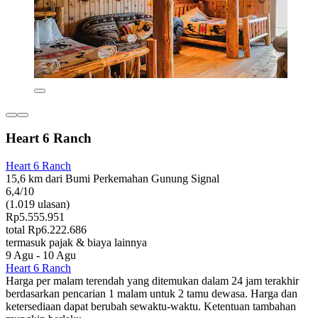
Heart 6 Ranch
Heart 6 Ranch
15,6 km dari Bumi Perkemahan Gunung Signal
6,4/10
(1.019 ulasan)
Rp5.555.951
total Rp6.222.686
termasuk pajak & biaya lainnya
9 Agu - 10 Agu
Heart 6 Ranch
Harga per malam terendah yang ditemukan dalam 24 jam terakhir
berdasarkan pencarian 1 malam untuk 2 tamu dewasa. Harga dan
ketersediaan dapat berubah sewaktu-waktu. Ketentuan tambahan