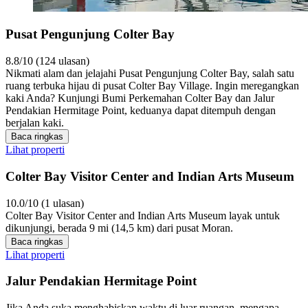
Pusat Pengunjung Colter Bay
8.8/10 (124 ulasan)
Nikmati alam dan jelajahi Pusat Pengunjung Colter Bay, salah satu
ruang terbuka hijau di pusat Colter Bay Village. Ingin meregangkan
kaki Anda? Kunjungi Bumi Perkemahan Colter Bay dan Jalur
Pendakian Hermitage Point, keduanya dapat ditempuh dengan
berjalan kaki.
Baca ringkas
Lihat properti
Colter Bay Visitor Center and Indian Arts Museum
10.0/10 (1 ulasan)
Colter Bay Visitor Center and Indian Arts Museum layak untuk
dikunjungi, berada 9 mi (14,5 km) dari pusat Moran.
Baca ringkas
Lihat properti
Jalur Pendakian Hermitage Point
Jika Anda suka menghabiskan waktu di luar ruangan, mengapa