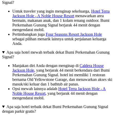
Signal?
Untuk traveler yang ingin menginap sekeluarga,
Hotel Terra
Jackson Hole - A Noble House Resort
menawarkan area
bermain, makanan anak, dan 1 kolam renang outdoor. Bumi
Perkemahan Gunung Signal berjarak 44 menit dengan
mengendarai mobil.
Pertimbangkan juga
Four Seasons Resort Jackson Hole
sebagai pilihan menarik lainnya untuk perjalanan keluarga
Anda.
Apa saja hotel mewah terbaik dekat Bumi Perkemahan Gunung
Signal?
Manjakan diri Anda dengan menginap di
Caldera House
Jackson Hole
, yang berjarak 44 menit berkendara dari Bumi
Perkemahan Gunung Signal. hotel ini memiliki 1 restoran
bernama Old Yellowstone Garage, dan menawarkan akses ski
masuk/ski keluar dan 1 bathtub air panas.
Opsi mewah lainnya adalah
Hotel Terra Jackson Hole - A
Noble House Resort
, yang berjarak 44 menit dengan
mengendarai mobil.
Apa saja hotel terbaik dekat Bumi Perkemahan Gunung Signal
dengan parkir gratis?