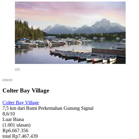
Colter Bay Village
Colter Bay Village
7,5 km dari Bumi Perkemahan Gunung Signal
8,6/10
Luar Biasa
(1.001 ulasan)
Rp6.667.356
total Rp7.467.439