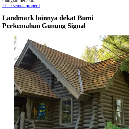
mungkin berlaku.
Lihat semua properti
Landmark lainnya dekat Bumi
Perkemahan Gunung Signal