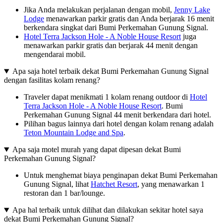
Jika Anda melakukan perjalanan dengan mobil,
Jenny Lake
Lodge
menawarkan parkir gratis dan Anda berjarak 16 menit
berkendara singkat dari Bumi Perkemahan Gunung Signal.
Hotel Terra Jackson Hole - A Noble House Resort
juga
menawarkan parkir gratis dan berjarak 44 menit dengan
mengendarai mobil.
Apa saja hotel terbaik dekat Bumi Perkemahan Gunung Signal
dengan fasilitas kolam renang?
Traveler dapat menikmati 1 kolam renang outdoor di
Hotel
Terra Jackson Hole - A Noble House Resort
. Bumi
Perkemahan Gunung Signal 44 menit berkendara dari hotel.
Pilihan bagus lainnya dari hotel dengan kolam renang adalah
Teton Mountain Lodge and Spa
.
Apa saja motel murah yang dapat dipesan dekat Bumi
Perkemahan Gunung Signal?
Untuk menghemat biaya penginapan dekat Bumi Perkemahan
Gunung Signal, lihat
Hatchet Resort
, yang menawarkan 1
restoran dan 1 bar/lounge.
Apa hal terbaik untuk dilihat dan dilakukan sekitar hotel saya
dekat Bumi Perkemahan Gunung Signal?