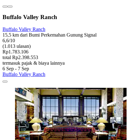
Buffalo Valley Ranch
Buffalo Valley Ranch
15,5 km dari Bumi Perkemahan Gunung Signal
6,6/10
(1.013 ulasan)
Rp1.783.106
total Rp2.398.553
termasuk pajak & biaya lainnya
6 Sep - 7 Sep
Buffalo Valley Ranch