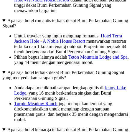
tinggi dekat Bumi Perkemahan Gunung Signal yang
menawarkan harga ini.
Apa saja hotel romantis terbaik dekat Bumi Perkemahan Gunung
Signal?
Untuk traveler yang ingin menginap romantis,
Hotel Terra
Jackson Hole - A Noble House Resort
menawarkan restoran
terbuka dan 1 kolam renang outdoor. Properti ini berjarak 44
menit berkendara dari Bumi Perkemahan Gunung Signal.
Pilihan bagus lainnya adalah
Teton Mountain Lodge and Spa
,
yang 44 menit dengan mengendarai mobil.
Apa saja hotel terbaik dekat Bumi Perkemahan Gunung Signal
yang menyediakan sarapan gratis?
Anda dapat menikmati sarapan lengkap gratis di
Jenny Lake
Lodge
, yang 16 menit berkendara singkat dari Bumi
Perkemahan Gunung Signal.
Turpin Meadow Ranch
juga merupakan tempat yang
direkomendasikan untuk menginap dengan sarapan
prasmanan gratis, dan berjarak 35 menit dengan mengendarai
mobil.
Apa saja hotel keluarga terbaik dekat Bumi Perkemahan Gunung