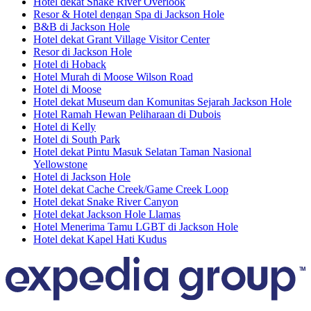
Hotel dekat Snake River Overlook
Resor & Hotel dengan Spa di Jackson Hole
B&B di Jackson Hole
Hotel dekat Grant Village Visitor Center
Resor di Jackson Hole
Hotel di Hoback
Hotel Murah di Moose Wilson Road
Hotel di Moose
Hotel dekat Museum dan Komunitas Sejarah Jackson Hole
Hotel Ramah Hewan Peliharaan di Dubois
Hotel di Kelly
Hotel di South Park
Hotel dekat Pintu Masuk Selatan Taman Nasional
Yellowstone
Hotel di Jackson Hole
Hotel dekat Cache Creek/Game Creek Loop
Hotel dekat Snake River Canyon
Hotel dekat Jackson Hole Llamas
Hotel Menerima Tamu LGBT di Jackson Hole
Hotel dekat Kapel Hati Kudus