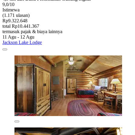
9,0/10
Istimewa
(1.171 ulasan)
Rp9.322.648
total Rp10.441.367
termasuk pajak & biaya lainnya
11 Agu - 12 Agu
Jackson Lake Lodge