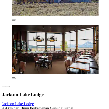
Jackson Lake Lodge
Jackson Lake Lodge
4,9 km dari Bumi Perkemahan Gunung Signal