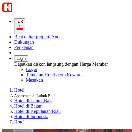
IDR
•
Buat daftar properti Anda
Dukungan
Perjalanan
Login
Dapatkan diskon langsung dengan Harga Member
Login
Temukan Hotels.com Rewards
Masukan
Hotel
Apartemen di Lubuk Baja
Hotel di Lubuk Baja
Hotel di Batam
Hotel di Kepulauan Riau
Hotel di Indonesia
Hotel