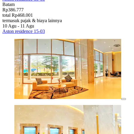
Batam
Rp386.777
total Rp468.001
termasuk pajak & biaya lainnya
10 Agu - 11 Agu
Aston residence 15-03