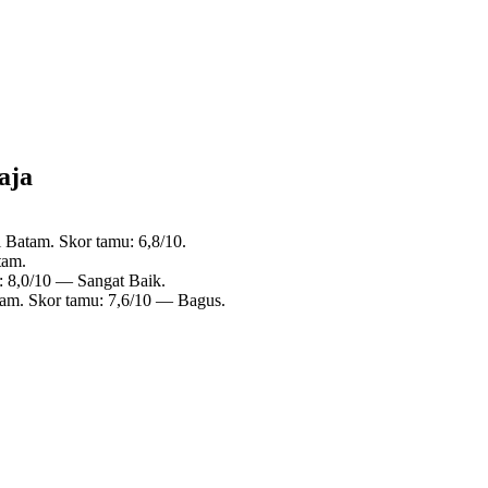
aja
 Batam. Skor tamu: 6,8/10.
tam.
: 8,0/10 — Sangat Baik.
tam. Skor tamu: 7,6/10 — Bagus.