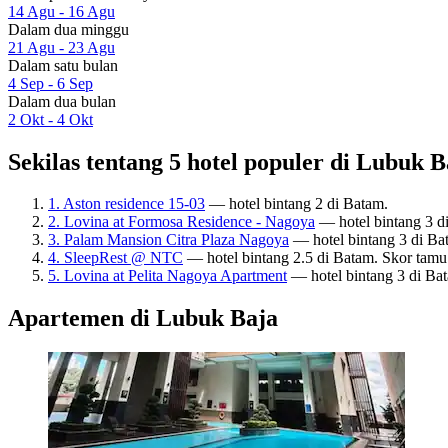
14 Agu - 16 Agu
Dalam dua minggu
21 Agu - 23 Agu
Dalam satu bulan
4 Sep - 6 Sep
Dalam dua bulan
2 Okt - 4 Okt
Sekilas tentang 5 hotel populer di Lubuk B
1. Aston residence 15-03
— hotel bintang 2 di Batam.
2. Lovina at Formosa Residence - Nagoya
— hotel bintang 3 di
3. Palam Mansion Citra Plaza Nagoya
— hotel bintang 3 di Ba
4. SleepRest @ NTC
— hotel bintang 2.5 di Batam. Skor tamu
5. Lovina at Pelita Nagoya Apartment
— hotel bintang 3 di Ba
Apartemen di Lubuk Baja