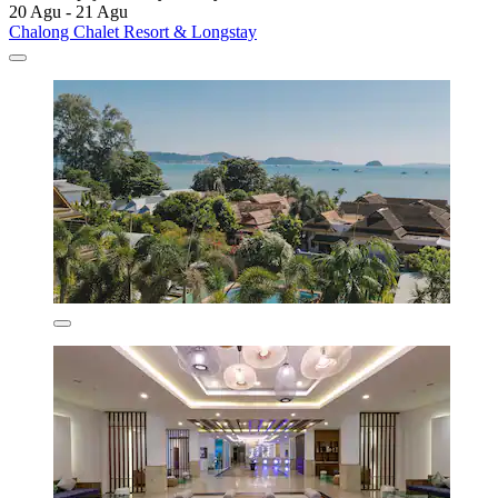
20 Agu - 21 Agu
Chalong Chalet Resort & Longstay