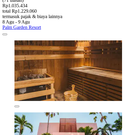
(71 ulasan)
Rp1.035.434
total Rp1.229.060
termasuk pajak & biaya lainnya
8 Agu - 9 Agu
Palm Garden Resort