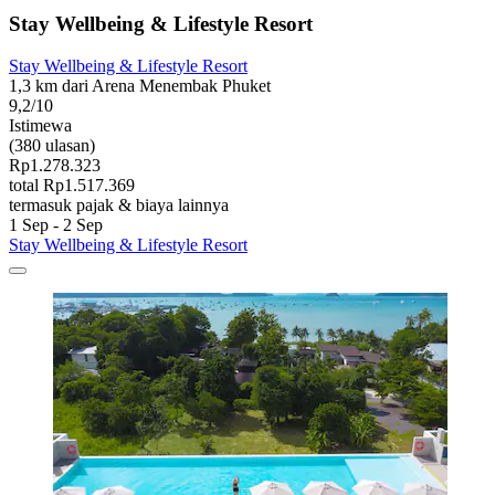
Stay Wellbeing & Lifestyle Resort
Stay Wellbeing & Lifestyle Resort
1,3 km dari Arena Menembak Phuket
9,2/10
Istimewa
(380 ulasan)
Rp1.278.323
total Rp1.517.369
termasuk pajak & biaya lainnya
1 Sep - 2 Sep
Stay Wellbeing & Lifestyle Resort