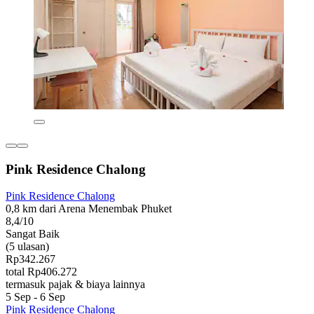
Pink Residence Chalong
Pink Residence Chalong
0,8 km dari Arena Menembak Phuket
8,4/10
Sangat Baik
(5 ulasan)
Rp342.267
total Rp406.272
termasuk pajak & biaya lainnya
5 Sep - 6 Sep
Pink Residence Chalong