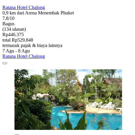
Ratana Hotel Chalong
0,9 km dari Arena Menembak Phuket
7,8/10
Bagus
(134 ulasan)
Rp446.375
total Rp529.848
termasuk pajak & biaya lainnya
7 Agu - 8 Agu
Ratana Hotel Chalong