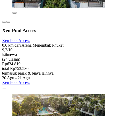
Xen Pool Access
Xen Pool Access
0,6 km dari Arena Menembak Phuket
9,2/10
Istimewa
(24 ulasan)
Rp634.819
total Rp753.530
termasuk pajak & biaya lainnya
20 Agu - 21 Agu
Xen Pool Access