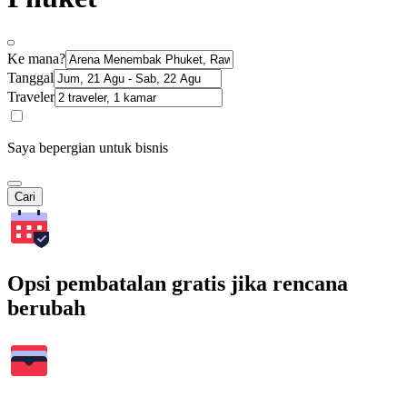
Ke mana?
Tanggal
Traveler
Saya bepergian untuk bisnis
Cari
Opsi pembatalan gratis jika rencana
berubah