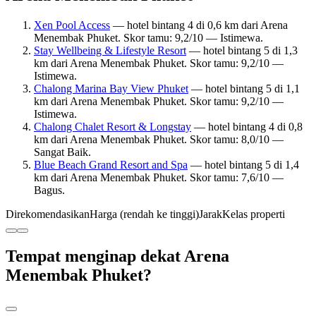
Xen Pool Access
— hotel bintang 4 di 0,6 km dari Arena
Menembak Phuket. Skor tamu: 9,2/10 — Istimewa.
Stay Wellbeing & Lifestyle Resort
— hotel bintang 5 di 1,3
km dari Arena Menembak Phuket. Skor tamu: 9,2/10 —
Istimewa.
Chalong Marina Bay View Phuket
— hotel bintang 5 di 1,1
km dari Arena Menembak Phuket. Skor tamu: 9,2/10 —
Istimewa.
Chalong Chalet Resort & Longstay
— hotel bintang 4 di 0,8
km dari Arena Menembak Phuket. Skor tamu: 8,0/10 —
Sangat Baik.
Blue Beach Grand Resort and Spa
— hotel bintang 5 di 1,4
km dari Arena Menembak Phuket. Skor tamu: 7,6/10 —
Bagus.
Direkomendasikan
Harga (rendah ke tinggi)
Jarak
Kelas properti
Tempat menginap dekat Arena
Menembak Phuket?