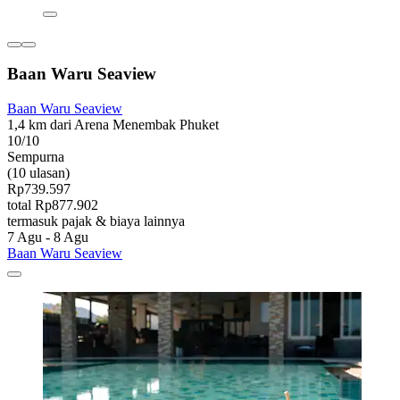
Baan Waru Seaview
Baan Waru Seaview
1,4 km dari Arena Menembak Phuket
10/10
Sempurna
(10 ulasan)
Rp739.597
total Rp877.902
termasuk pajak & biaya lainnya
7 Agu - 8 Agu
Baan Waru Seaview