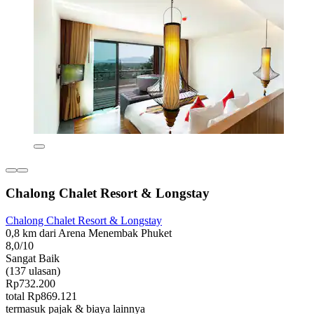
Chalong Chalet Resort & Longstay
Chalong Chalet Resort & Longstay
0,8 km dari Arena Menembak Phuket
8,0/10
Sangat Baik
(137 ulasan)
Rp732.200
total Rp869.121
termasuk pajak & biaya lainnya