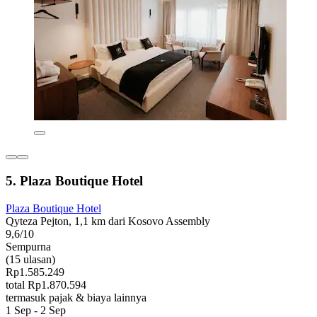
5. Plaza Boutique Hotel
Plaza Boutique Hotel
Qyteza Pejton, 1,1 km dari Kosovo Assembly
9,6/10
Sempurna
(15 ulasan)
Rp1.585.249
total Rp1.870.594
termasuk pajak & biaya lainnya
1 Sep - 2 Sep