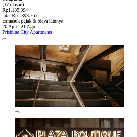
(17 ulasan)
Rp1.185.394
total Rp1.398.765
termasuk pajak & biaya lainnya
20 Agu - 21 Agu
Prishtina City Apartments