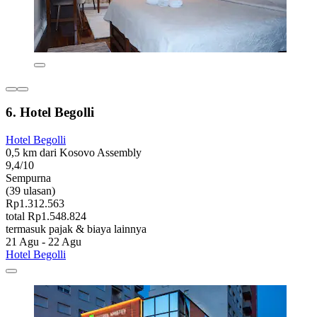
6. Hotel Begolli
Hotel Begolli
0,5 km dari Kosovo Assembly
9,4/10
Sempurna
(39 ulasan)
Rp1.312.563
total Rp1.548.824
termasuk pajak & biaya lainnya
21 Agu - 22 Agu
Hotel Begolli