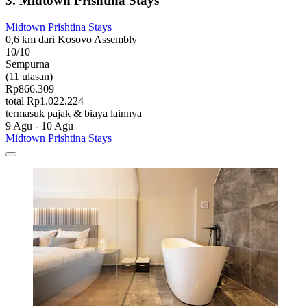
3. Midtown Prishtina Stays
Midtown Prishtina Stays
0,6 km dari Kosovo Assembly
10/10
Sempurna
(11 ulasan)
Rp866.309
total Rp1.022.224
termasuk pajak & biaya lainnya
9 Agu - 10 Agu
Midtown Prishtina Stays