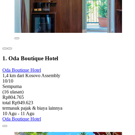
1. Oda Boutique Hotel
Oda Boutique Hotel
1,4 km dari Kosovo Assembly
10/10
Sempurna
(16 ulasan)
Rp804.765
total Rp949.623
termasuk pajak & biaya lainnya
10 Agu - 11 Agu
Oda Boutique Hotel