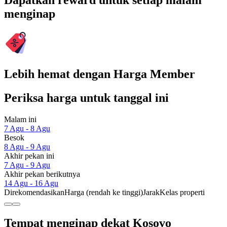
Dapatkan reward untuk setiap malam
menginap
Lebih hemat dengan Harga Member
Periksa harga untuk tanggal ini
Malam ini
7 Agu - 8 Agu
Besok
8 Agu - 9 Agu
Akhir pekan ini
7 Agu - 9 Agu
Akhir pekan berikutnya
14 Agu - 16 Agu
Direkomendasikan
Harga (rendah ke tinggi)
Jarak
Kelas properti
Tempat menginap dekat Kosovo