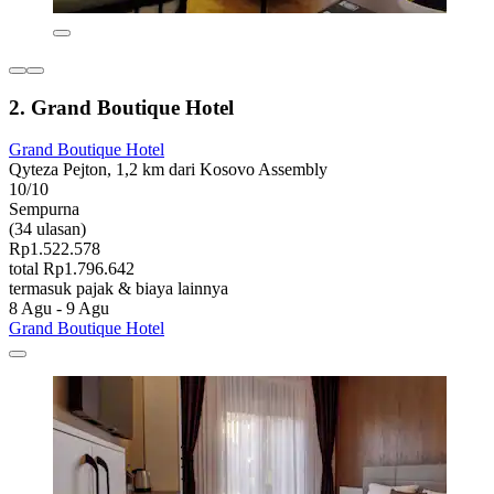
2. Grand Boutique Hotel
Grand Boutique Hotel
Qyteza Pejton, 1,2 km dari Kosovo Assembly
10/10
Sempurna
(34 ulasan)
Rp1.522.578
total Rp1.796.642
termasuk pajak & biaya lainnya
8 Agu - 9 Agu
Grand Boutique Hotel