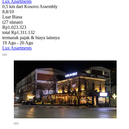
Lux Apartments
0,5 km dari Kosovo Assembly
8,8/10
Luar Biasa
(27 ulasan)
Rp1.023.323
total Rp1.311.132
termasuk pajak & biaya lainnya
19 Agu - 20 Agu
Lux Apartments