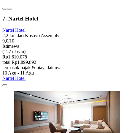
7. Nartel Hotel
Nartel Hotel
2,2 km dari Kosovo Assembly
9,0/10
Istimewa
(157 ulasan)
Rp1.610.078
total Rp1.899.892
termasuk pajak & biaya lainnya
10 Agu - 11 Agu
Nartel Hotel