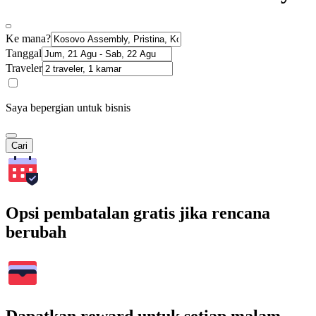
Ke mana?
Tanggal
Traveler
Saya bepergian untuk bisnis
Cari
Opsi pembatalan gratis jika rencana
berubah