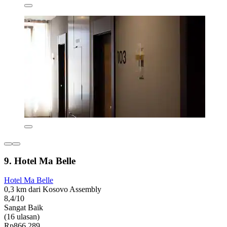
9. Hotel Ma Belle
Hotel Ma Belle
0,3 km dari Kosovo Assembly
8,4/10
Sangat Baik
(16 ulasan)
Rp866.289