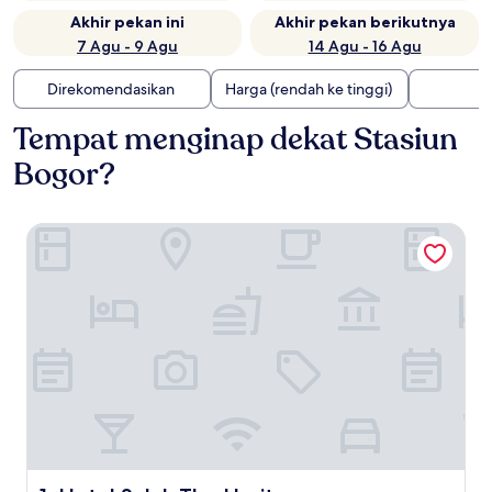
Akhir pekan ini
Akhir pekan berikutnya
7 Agu - 9 Agu
14 Agu - 16 Agu
Direkomendasikan
Harga (rendah ke tinggi)
Tempat menginap dekat Stasiun
Bogor?
Hotel Salak The Heritage