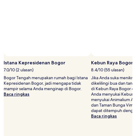
Istana Kepresidenan Bogor
Kebun Raya Bogor
7.0/10 (2 ulasan)
8.4/10 (55 ulasan)
Bogor Tengah merupakan rumah bagi Istana
Jika Anda suka menikma
Kepresidenan Bogor, jadi mengapa tidak
dikelilingi bua dan tana
mampir selama Anda menginap di Bogor.
di Kebun Raya Bogor di
Baca ringkas
Anda menyukai Kebun R
menyukai Animalium An
dan Taman Bunga Vimala
dapat ditempuh dengan
Baca ringkas