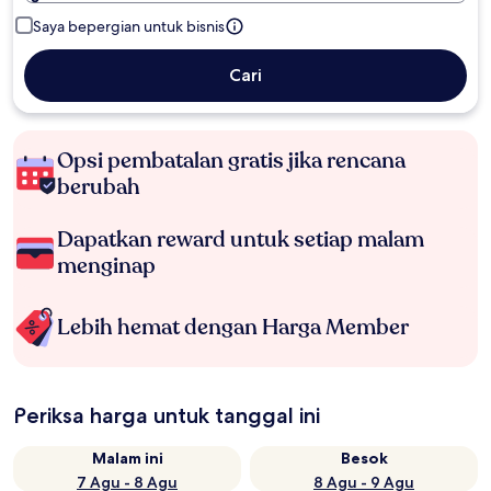
Saya bepergian untuk bisnis
Cari
Opsi pembatalan gratis jika rencana
berubah
Dapatkan reward untuk setiap malam
menginap
Lebih hemat dengan Harga Member
Periksa harga untuk tanggal ini
Malam ini
Besok
7 Agu - 8 Agu
8 Agu - 9 Agu