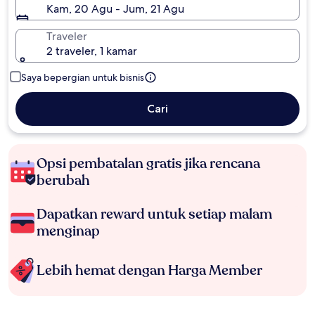
Kam, 20 Agu - Jum, 21 Agu
Traveler
2 traveler, 1 kamar
Saya bepergian untuk bisnis
Cari
Opsi pembatalan gratis jika rencana
berubah
Dapatkan reward untuk setiap malam
menginap
Lebih hemat dengan Harga Member