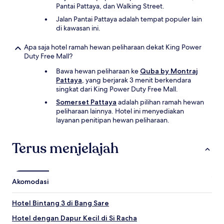
Pantai Pattaya, dan Walking Street.
Jalan Pantai Pattaya adalah tempat populer lain
di kawasan ini.
Apa saja hotel ramah hewan peliharaan dekat King Power
Duty Free Mall?
Bawa hewan peliharaan ke
Quba by Montraj
Pattaya
, yang berjarak 3 menit berkendara
singkat dari King Power Duty Free Mall.
Somerset Pattaya
adalah pilihan ramah hewan
peliharaan lainnya. Hotel ini menyediakan
layanan penitipan hewan peliharaan.
Terus menjelajah
Akomodasi
Hotel Bintang 3 di Bang Sare
Hotel dengan Dapur Kecil di Si Racha