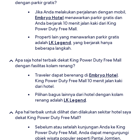
dengan parkir gratis?
Jika Anda melakukan perjalanan dengan mobil,
Embryo Hotel
menawarkan parkir gratis dan
Anda berjarak 10 menit jalan kaki dari King
Power Duty Free Mall.
Properti lain yang menawarkan parkir gratis
adalah
LK Legend
, yang berjarak hanya
beberapa langkah.
Apa saja hotel terbaik dekat King Power Duty Free Mall
dengan fasilitas kolam renang?
Traveler dapat berenang di
Embryo Hotel
.
King Power Duty Free Mall 10 menit jalan kaki
dari hotel.
Pilihan bagus lainnya dari hotel dengan kolam
renang adalah
LK Legend
.
Apa hal terbaik untuk dilihat dan dilakukan sekitar hotel saya
dekat King Power Duty Free Mall?
Sebelum atau setelah kunjungan Anda ke King
Power Duty Free Mall, Anda dapat mengunjungi
objek wisata populer seperti Pantai Jomtien,