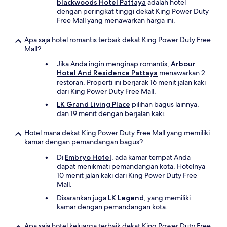
blackwoods Hotel Pattaya
adalah hotel
dengan peringkat tinggi dekat King Power Duty
Free Mall yang menawarkan harga ini.
Apa saja hotel romantis terbaik dekat King Power Duty Free
Mall?
Jika Anda ingin menginap romantis,
Arbour
Hotel And Residence Pattaya
menawarkan 2
restoran. Properti ini berjarak 16 menit jalan kaki
dari King Power Duty Free Mall.
LK Grand Living Place
pilihan bagus lainnya,
dan 19 menit dengan berjalan kaki.
Hotel mana dekat King Power Duty Free Mall yang memiliki
kamar dengan pemandangan bagus?
Di
Embryo Hotel
, ada kamar tempat Anda
dapat menikmati pemandangan kota. Hotelnya
10 menit jalan kaki dari King Power Duty Free
Mall.
Disarankan juga
LK Legend
, yang memiliki
kamar dengan pemandangan kota.
Apa saja hotel keluarga terbaik dekat King Power Duty Free