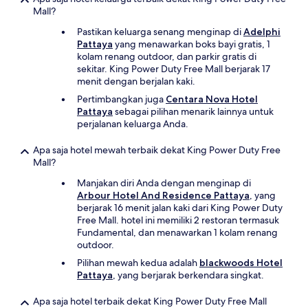
Mall?
Pastikan keluarga senang menginap di
Adelphi
Pattaya
yang menawarkan boks bayi gratis, 1
kolam renang outdoor, dan parkir gratis di
sekitar. King Power Duty Free Mall berjarak 17
menit dengan berjalan kaki.
Pertimbangkan juga
Centara Nova Hotel
Pattaya
sebagai pilihan menarik lainnya untuk
perjalanan keluarga Anda.
Apa saja hotel mewah terbaik dekat King Power Duty Free
Mall?
Manjakan diri Anda dengan menginap di
Arbour Hotel And Residence Pattaya
, yang
berjarak 16 menit jalan kaki dari King Power Duty
Free Mall. hotel ini memiliki 2 restoran termasuk
Fundamental, dan menawarkan 1 kolam renang
outdoor.
Pilihan mewah kedua adalah
blackwoods Hotel
Pattaya
, yang berjarak berkendara singkat.
Apa saja hotel terbaik dekat King Power Duty Free Mall