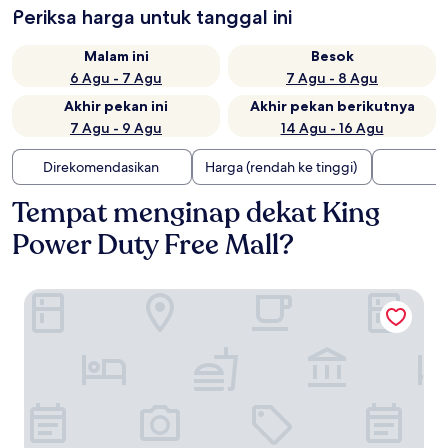
Periksa harga untuk tanggal ini
Malam ini
Besok
6 Agu - 7 Agu
7 Agu - 8 Agu
Akhir pekan ini
Akhir pekan berikutnya
7 Agu - 9 Agu
14 Agu - 16 Agu
Direkomendasikan
Harga (rendah ke tinggi)
Tempat menginap dekat King
Power Duty Free Mall?
Arbour Hotel And Residence Pattaya