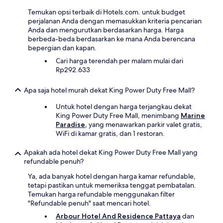
Temukan opsi terbaik di Hotels.com. untuk budget
perjalanan Anda dengan memasukkan kriteria pencarian
Anda dan mengurutkan berdasarkan harga. Harga
berbeda-beda berdasarkan ke mana Anda berencana
bepergian dan kapan.
Cari harga terendah per malam mulai dari
Rp292.633
Apa saja hotel murah dekat King Power Duty Free Mall?
Untuk hotel dengan harga terjangkau dekat
King Power Duty Free Mall, menimbang
Marine
Paradise
, yang menawarkan parkir valet gratis,
WiFi di kamar gratis, dan 1 restoran.
Apakah ada hotel dekat King Power Duty Free Mall yang
refundable penuh?
Ya, ada banyak hotel dengan harga kamar refundable,
tetapi pastikan untuk memeriksa tenggat pembatalan.
Temukan harga refundable menggunakan filter
"Refundable penuh" saat mencari hotel.
Arbour Hotel And Residence Pattaya
dan