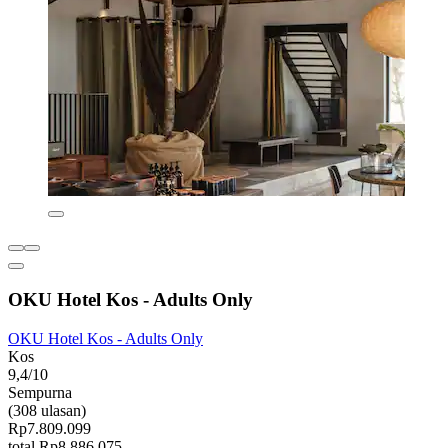
OKU Hotel Kos - Adults Only
OKU Hotel Kos - Adults Only
Kos
9,4/10
Sempurna
(308 ulasan)
Rp7.809.099
total Rp8.886.075