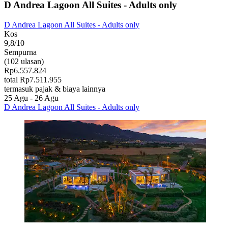
D Andrea Lagoon All Suites - Adults only
D Andrea Lagoon All Suites - Adults only
Kos
9,8/10
Sempurna
(102 ulasan)
Rp6.557.824
total Rp7.511.955
termasuk pajak & biaya lainnya
25 Agu - 26 Agu
D Andrea Lagoon All Suites - Adults only