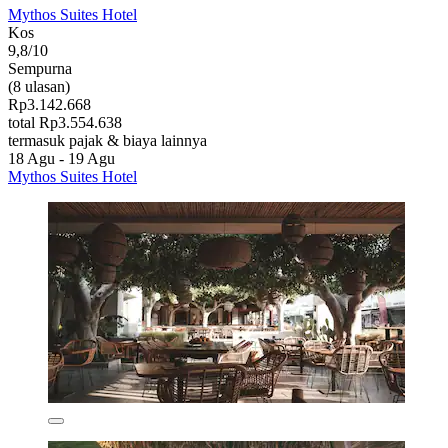
Mythos Suites Hotel
Kos
9,8/10
Sempurna
(8 ulasan)
Rp3.142.668
total Rp3.554.638
termasuk pajak & biaya lainnya
18 Agu - 19 Agu
Mythos Suites Hotel