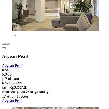
Aegean Pearl
Aegean Pearl
Kos
6,0/10
(13 ulasan)
Rp2.034.499
total Rp2.337.674
termasuk pajak & biaya lainnya
17 Agu - 18 Agu
Aegean Pearl