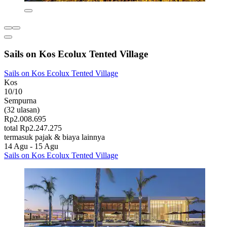
Sails on Kos Ecolux Tented Village
Sails on Kos Ecolux Tented Village
Kos
10/10
Sempurna
(32 ulasan)
Rp2.008.695
total Rp2.247.275
termasuk pajak & biaya lainnya
14 Agu - 15 Agu
Sails on Kos Ecolux Tented Village