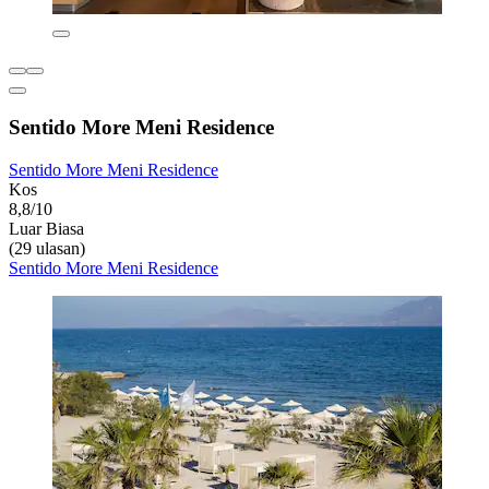
Sentido More Meni Residence
Sentido More Meni Residence
Kos
8,8/10
Luar Biasa
(29 ulasan)
Sentido More Meni Residence