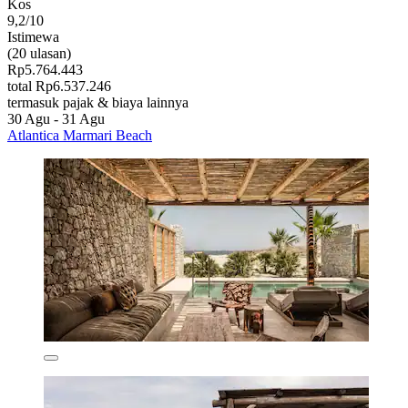
Kos
9,2/10
Istimewa
(20 ulasan)
Rp5.764.443
total Rp6.537.246
termasuk pajak & biaya lainnya
30 Agu - 31 Agu
Atlantica Marmari Beach