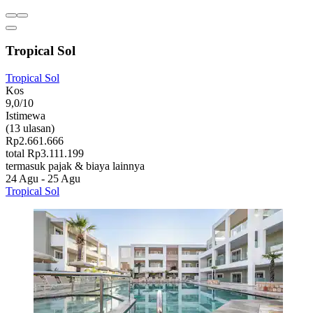
Tropical Sol
Tropical Sol
Kos
9,0/10
Istimewa
(13 ulasan)
Rp2.661.666
total Rp3.111.199
termasuk pajak & biaya lainnya
24 Agu - 25 Agu
Tropical Sol