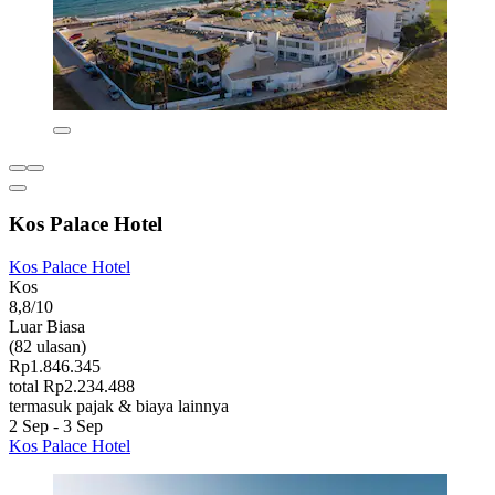
Kos Palace Hotel
Kos Palace Hotel
Kos
8,8/10
Luar Biasa
(82 ulasan)
Rp1.846.345
total Rp2.234.488
termasuk pajak & biaya lainnya
2 Sep - 3 Sep
Kos Palace Hotel