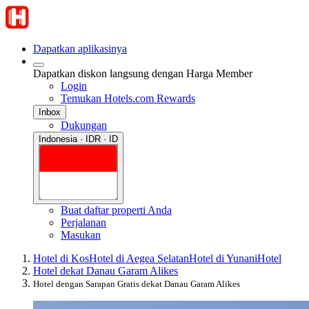
Dapatkan aplikasinya
Dapatkan diskon langsung dengan Harga Member
Login
Temukan Hotels.com Rewards
Inbox
Dukungan
Indonesia · IDR · ID
Buat daftar properti Anda
Perjalanan
Masukan
Hotel di Kos
Hotel di Aegea Selatan
Hotel di Yunani
Hotel
Hotel dekat Danau Garam Alikes
Hotel dengan Sarapan Gratis dekat Danau Garam Alikes