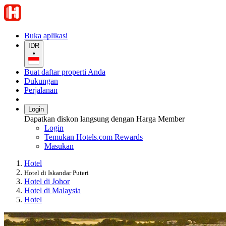
Buka aplikasi
IDR
•
Buat daftar properti Anda
Dukungan
Perjalanan
Login
Dapatkan diskon langsung dengan Harga Member
Login
Temukan Hotels.com Rewards
Masukan
Hotel
Hotel di Iskandar Puteri
Hotel di Johor
Hotel di Malaysia
Hotel