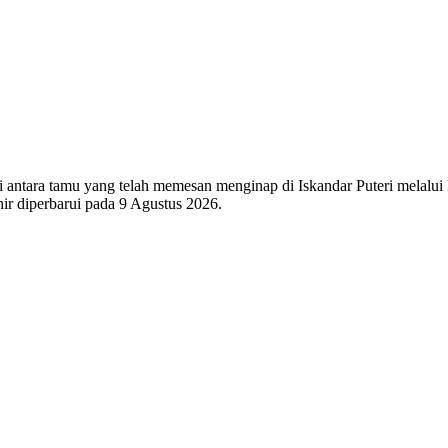
i antara tamu yang telah memesan menginap di Iskandar Puteri melalui H
ir diperbarui pada
9 Agustus 2026
.