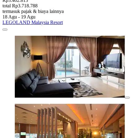
Rp3.402.813
total Rp3.718.788
termasuk pajak & biaya lainnya
18 Agu - 19 Agu
LEGOLAND Malaysia Resort