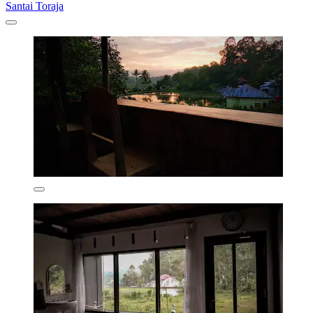
Santai Toraja