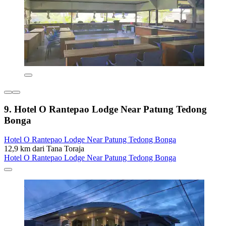
9. Hotel O Rantepao Lodge Near Patung Tedong
Bonga
Hotel O Rantepao Lodge Near Patung Tedong Bonga
12,9 km dari Tana Toraja
Hotel O Rantepao Lodge Near Patung Tedong Bonga