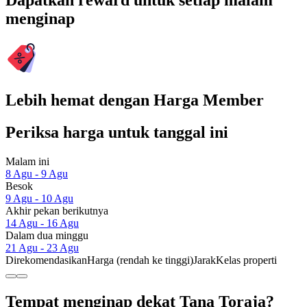
Dapatkan reward untuk setiap malam
menginap
Lebih hemat dengan Harga Member
Periksa harga untuk tanggal ini
Malam ini
8 Agu - 9 Agu
Besok
9 Agu - 10 Agu
Akhir pekan berikutnya
14 Agu - 16 Agu
Dalam dua minggu
21 Agu - 23 Agu
Direkomendasikan
Harga (rendah ke tinggi)
Jarak
Kelas properti
Tempat menginap dekat Tana Toraja?