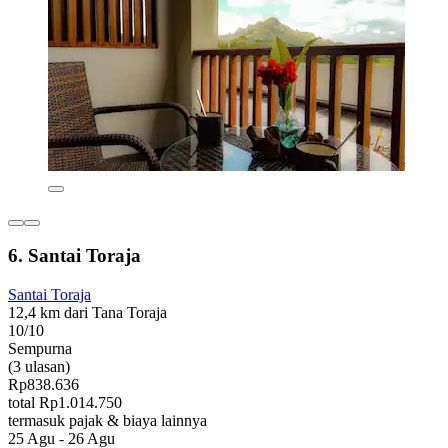
6. Santai Toraja
Santai Toraja
12,4 km dari Tana Toraja
10/10
Sempurna
(3 ulasan)
Rp838.636
total Rp1.014.750
termasuk pajak & biaya lainnya
25 Agu - 26 Agu