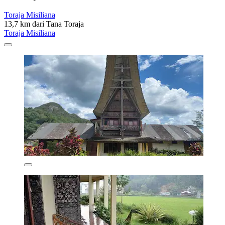
Toraja Misiliana
13,7 km dari Tana Toraja
Toraja Misiliana