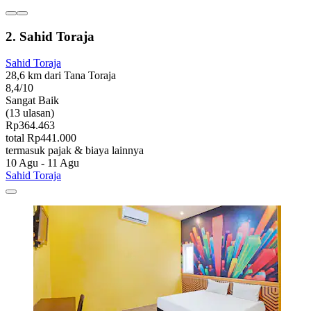
2. Sahid Toraja
Sahid Toraja
28,6 km dari Tana Toraja
8,4/10
Sangat Baik
(13 ulasan)
Rp364.463
total Rp441.000
termasuk pajak & biaya lainnya
10 Agu - 11 Agu
Sahid Toraja