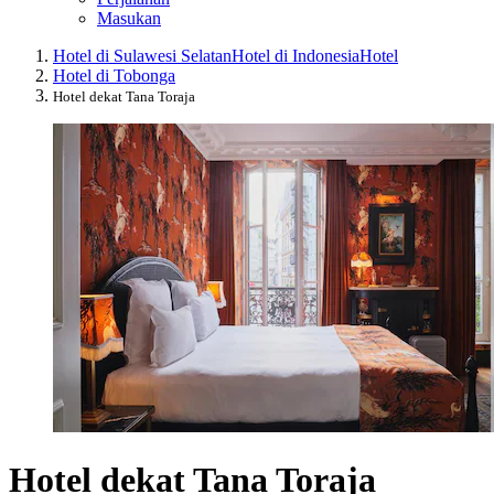
Masukan
Hotel di Sulawesi Selatan
Hotel di Indonesia
Hotel
Hotel di Tobonga
Hotel dekat Tana Toraja
Hotel dekat Tana Toraja