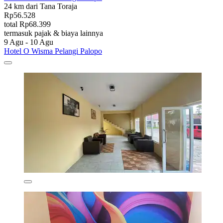
24 km dari Tana Toraja
Rp56.528
total Rp68.399
termasuk pajak & biaya lainnya
9 Agu - 10 Agu
Hotel O Wisma Pelangi Palopo