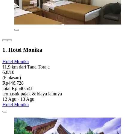
1. Hotel Monika
Hotel Monika
11,9 km dari Tana Toraja
6,8/10
(6 ulasan)
Rp446.728
total Rp540.541
termasuk pajak & biaya lainnya
12 Agu - 13 Agu
Hotel Monika