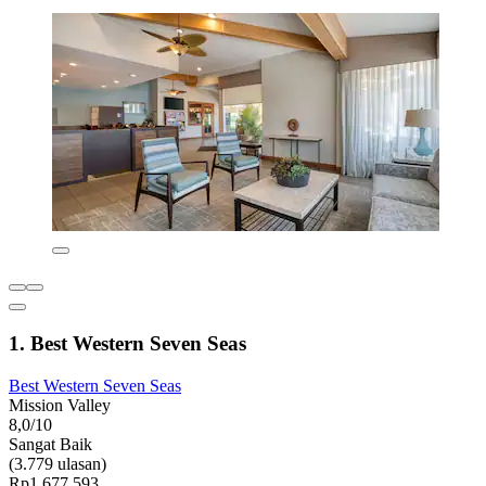
1. Best Western Seven Seas
Best Western Seven Seas
Mission Valley
8,0/10
Sangat Baik
(3.779 ulasan)
Rp1.677.593