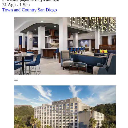
31 Agu - 1 Sep
Town and Country San Diego