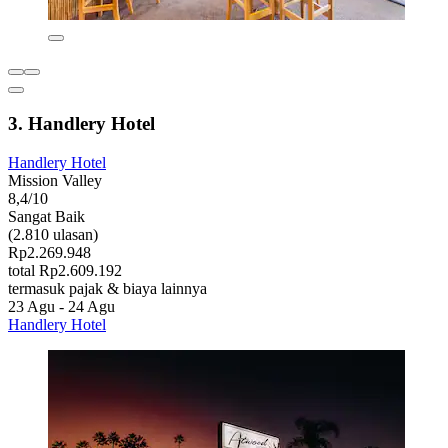
3. Handlery Hotel
Handlery Hotel
Mission Valley
8,4/10
Sangat Baik
(2.810 ulasan)
Rp2.269.948
total Rp2.609.192
termasuk pajak & biaya lainnya
23 Agu - 24 Agu
Handlery Hotel