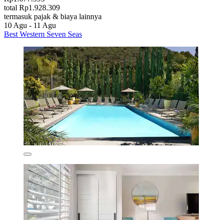
total Rp1.928.309
termasuk pajak & biaya lainnya
10 Agu - 11 Agu
Best Western Seven Seas