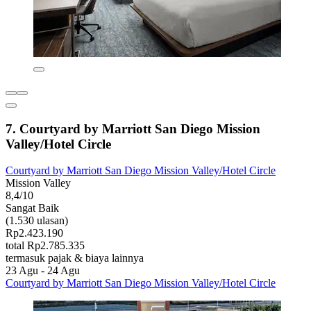
7. Courtyard by Marriott San Diego Mission
Valley/Hotel Circle
Courtyard by Marriott San Diego Mission Valley/Hotel Circle
Mission Valley
8,4/10
Sangat Baik
(1.530 ulasan)
Rp2.423.190
total Rp2.785.335
termasuk pajak & biaya lainnya
23 Agu - 24 Agu
Courtyard by Marriott San Diego Mission Valley/Hotel Circle