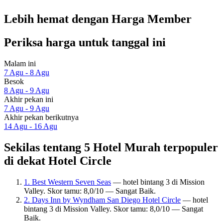
Lebih hemat dengan Harga Member
Periksa harga untuk tanggal ini
Malam ini
7 Agu - 8 Agu
Besok
8 Agu - 9 Agu
Akhir pekan ini
7 Agu - 9 Agu
Akhir pekan berikutnya
14 Agu - 16 Agu
Sekilas tentang 5 Hotel Murah terpopuler
di dekat Hotel Circle
1. Best Western Seven Seas
— hotel bintang 3 di Mission
Valley. Skor tamu: 8,0/10 — Sangat Baik.
2. Days Inn by Wyndham San Diego Hotel Circle
— hotel
bintang 3 di Mission Valley. Skor tamu: 8,0/10 — Sangat
Baik.