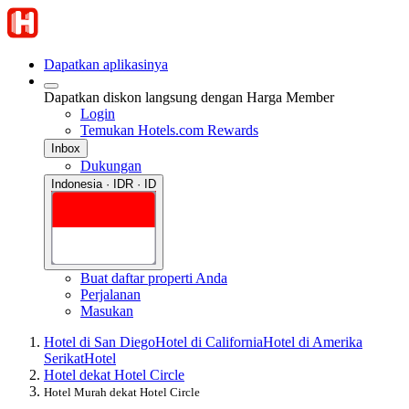
Dapatkan aplikasinya
Dapatkan diskon langsung dengan Harga Member
Login
Temukan Hotels.com Rewards
Inbox
Dukungan
Indonesia · IDR · ID
Buat daftar properti Anda
Perjalanan
Masukan
Hotel di San Diego
Hotel di California
Hotel di Amerika
Serikat
Hotel
Hotel dekat Hotel Circle
Hotel Murah dekat Hotel Circle