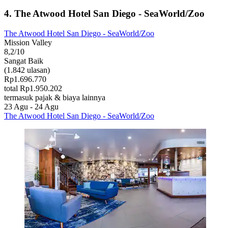
4. The Atwood Hotel San Diego - SeaWorld/Zoo
The Atwood Hotel San Diego - SeaWorld/Zoo
Mission Valley
8,2/10
Sangat Baik
(1.842 ulasan)
Rp1.696.770
total Rp1.950.202
termasuk pajak & biaya lainnya
23 Agu - 24 Agu
The Atwood Hotel San Diego - SeaWorld/Zoo