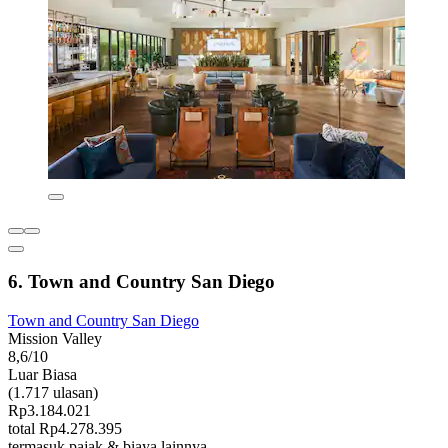
6. Town and Country San Diego
Town and Country San Diego
Mission Valley
8,6/10
Luar Biasa
(1.717 ulasan)
Rp3.184.021
total Rp4.278.395
termasuk pajak & biaya lainnya