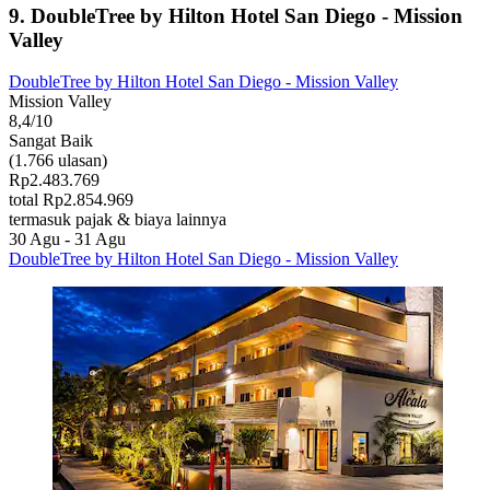
9. DoubleTree by Hilton Hotel San Diego - Mission
Valley
DoubleTree by Hilton Hotel San Diego - Mission Valley
Mission Valley
8,4/10
Sangat Baik
(1.766 ulasan)
Rp2.483.769
total Rp2.854.969
termasuk pajak & biaya lainnya
30 Agu - 31 Agu
DoubleTree by Hilton Hotel San Diego - Mission Valley