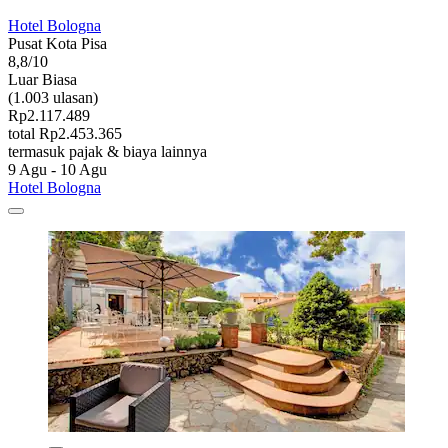
Hotel Bologna
Pusat Kota Pisa
8,8/10
Luar Biasa
(1.003 ulasan)
Rp2.117.489
total Rp2.453.365
termasuk pajak & biaya lainnya
9 Agu - 10 Agu
Hotel Bologna