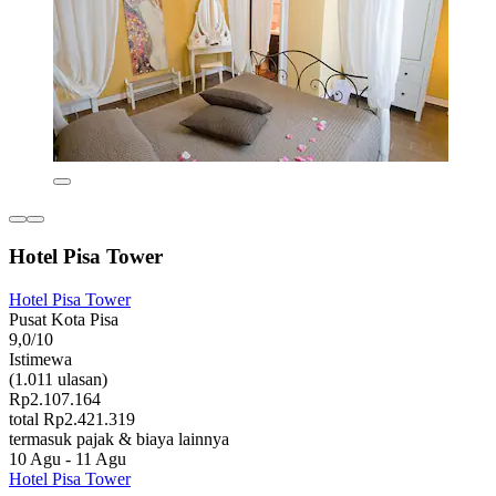
Hotel Pisa Tower
Hotel Pisa Tower
Pusat Kota Pisa
9,0/10
Istimewa
(1.011 ulasan)
Rp2.107.164
total Rp2.421.319
termasuk pajak & biaya lainnya
10 Agu - 11 Agu
Hotel Pisa Tower