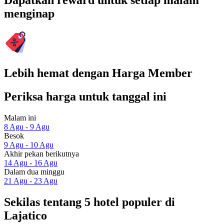
Dapatkan reward untuk setiap malam
menginap
Lebih hemat dengan Harga Member
Periksa harga untuk tanggal ini
Malam ini
8 Agu - 9 Agu
Besok
9 Agu - 10 Agu
Akhir pekan berikutnya
14 Agu - 16 Agu
Dalam dua minggu
21 Agu - 23 Agu
Sekilas tentang 5 hotel populer di
Lajatico