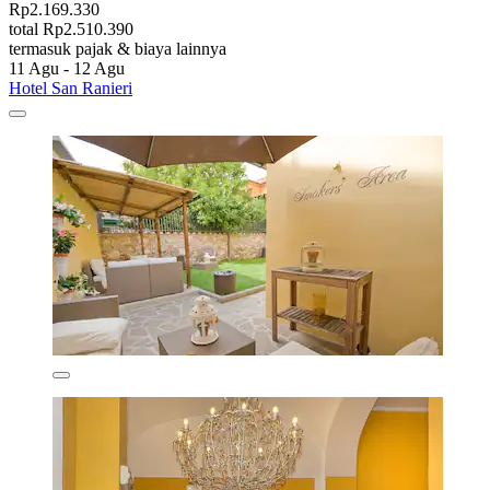
Rp2.169.330
total Rp2.510.390
termasuk pajak & biaya lainnya
11 Agu - 12 Agu
Hotel San Ranieri