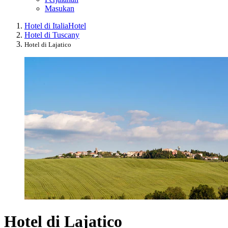
Masukan
Hotel di Italia
Hotel
Hotel di Tuscany
Hotel di Lajatico
Hotel di Lajatico