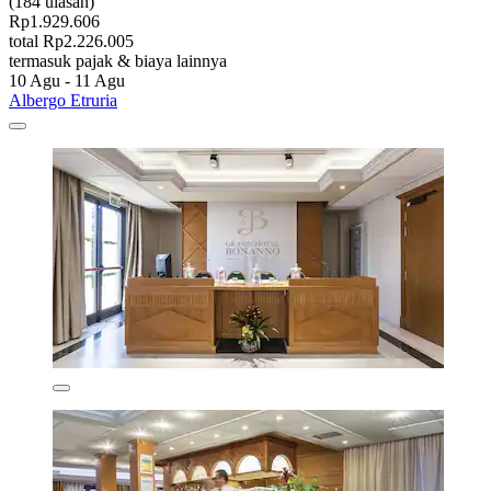
(184 ulasan)
Rp1.929.606
total Rp2.226.005
termasuk pajak & biaya lainnya
10 Agu - 11 Agu
Albergo Etruria