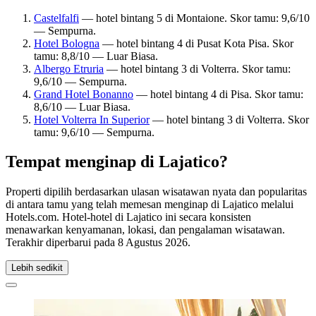
Castelfalfi
— hotel bintang 5 di Montaione. Skor tamu: 9,6/10
— Sempurna.
Hotel Bologna
— hotel bintang 4 di Pusat Kota Pisa. Skor
tamu: 8,8/10 — Luar Biasa.
Albergo Etruria
— hotel bintang 3 di Volterra. Skor tamu:
9,6/10 — Sempurna.
Grand Hotel Bonanno
— hotel bintang 4 di Pisa. Skor tamu:
8,6/10 — Luar Biasa.
Hotel Volterra In Superior
— hotel bintang 3 di Volterra. Skor
tamu: 9,6/10 — Sempurna.
Tempat menginap di Lajatico?
Properti dipilih berdasarkan ulasan wisatawan nyata dan popularitas
di antara tamu yang telah memesan menginap di Lajatico melalui
Hotels.com. Hotel-hotel di Lajatico ini secara konsisten
menawarkan kenyamanan, lokasi, dan pengalaman wisatawan.
Terakhir diperbarui pada
8 Agustus 2026
.
Lebih sedikit