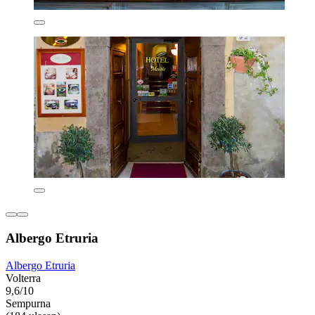
Albergo Etruria
Albergo Etruria
Volterra
9,6/10
Sempurna