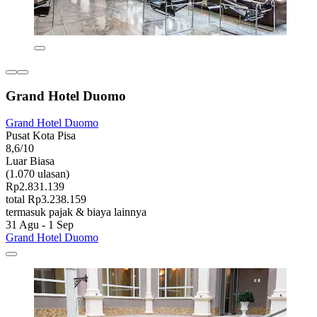
Grand Hotel Duomo
Grand Hotel Duomo
Pusat Kota Pisa
8,6/10
Luar Biasa
(1.070 ulasan)
Rp2.831.139
total Rp3.238.159
termasuk pajak & biaya lainnya
31 Agu - 1 Sep
Grand Hotel Duomo