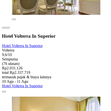
Hotel Volterra In Superior
Hotel Volterra In Superior
Volterra
9,6/10
Sempurna
(76 ulasan)
Rp2.031.126
total Rp2.337.719
termasuk pajak & biaya lainnya
10 Agu - 11 Agu
Hotel Volterra In Superior