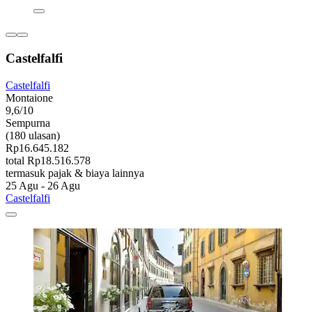
Castelfalfi
Castelfalfi
Montaione
9,6/10
Sempurna
(180 ulasan)
Rp16.645.182
total Rp18.516.578
termasuk pajak & biaya lainnya
25 Agu - 26 Agu
Castelfalfi