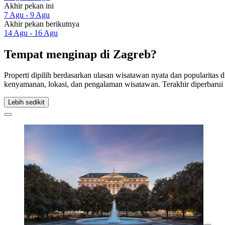
Akhir pekan ini
7 Agu - 9 Agu
Akhir pekan berikutnya
14 Agu - 16 Agu
Tempat menginap di Zagreb?
Properti dipilih berdasarkan ulasan wisatawan nyata dan popularitas
kenyamanan, lokasi, dan pengalaman wisatawan. Terakhir diperbaru
Lebih sedikit