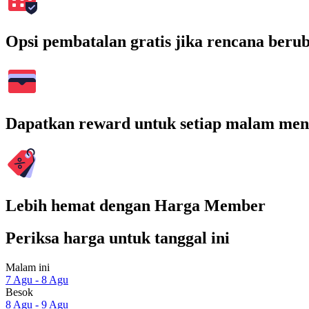
Opsi pembatalan gratis jika rencana beru
Dapatkan reward untuk setiap malam men
Lebih hemat dengan Harga Member
Periksa harga untuk tanggal ini
Malam ini
7 Agu - 8 Agu
Besok
8 Agu - 9 Agu