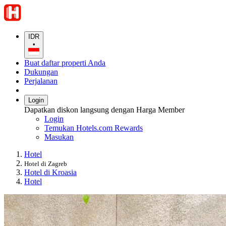
IDR
•
Buat daftar properti Anda
Dukungan
Perjalanan
Login
Dapatkan diskon langsung dengan Harga Member
Login
Temukan Hotels.com Rewards
Masukan
Hotel
Hotel di Zagreb
Hotel di Kroasia
Hotel