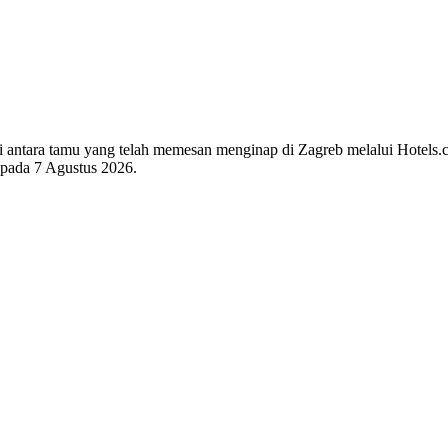
 di antara tamu yang telah memesan menginap di Zagreb melalui Hotels.
i pada
7 Agustus 2026
.