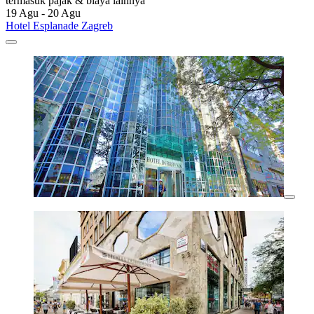
termasuk pajak & biaya lainnya
19 Agu - 20 Agu
Hotel Esplanade Zagreb