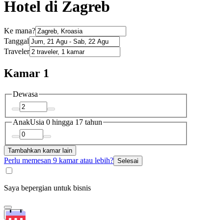
Hotel di Zagreb
Ke mana?
Tanggal
Traveler
Kamar 1
Dewasa
Anak
Usia 0 hingga 17 tahun
Tambahkan kamar lain
Perlu memesan 9 kamar atau lebih?
Selesai
Saya bepergian untuk bisnis
Cari