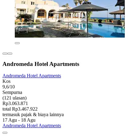
Andromeda Hotel Apartments
Andromeda Hotel Apartments
Kos
9,6/10
Sempurna
(121 ulasan)
Rp3.063.871
total Rp3.467.922
termasuk pajak & biaya lainnya
17 Agu - 18 Agu
Andromeda Hotel Apartments