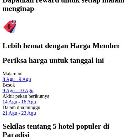
Dapatkan reward untuk setiap malam
menginap
Lebih hemat dengan Harga Member
Periksa harga untuk tanggal ini
Malam ini
8 Agu - 9 Agu
Besok
9 Agu - 10 Agu
Akhir pekan berikutnya
14 Agu - 16 Agu
Dalam dua minggu
21 Agu - 23 Agu
Sekilas tentang 5 hotel populer di
Paradisi