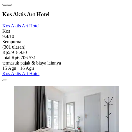
Kos Aktis Art Hotel
Kos Aktis Art Hotel
Kos
9,4/10
Sempurna
(301 ulasan)
Rp5.918.930
total Rp6.706.531
termasuk pajak & biaya lainnya
15 Agu - 16 Agu
Kos Aktis Art Hotel