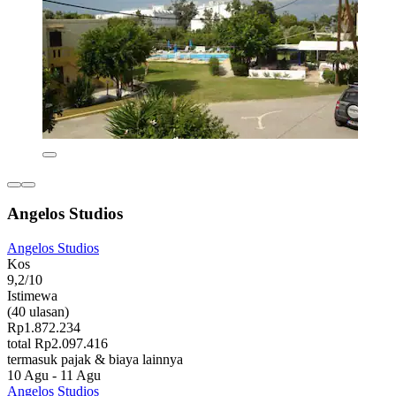
Angelos Studios
Angelos Studios
Kos
9,2/10
Istimewa
(40 ulasan)
Rp1.872.234
total Rp2.097.416
termasuk pajak & biaya lainnya
10 Agu - 11 Agu
Angelos Studios