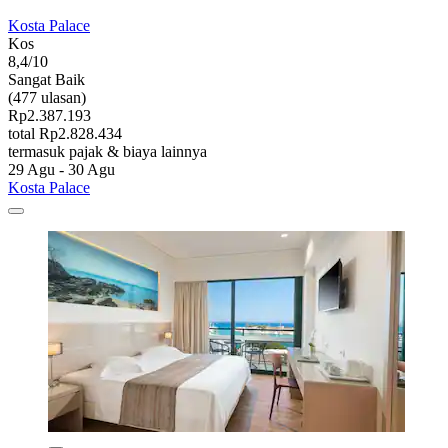
Kosta Palace
Kos
8,4/10
Sangat Baik
(477 ulasan)
Rp2.387.193
total Rp2.828.434
termasuk pajak & biaya lainnya
29 Agu - 30 Agu
Kosta Palace