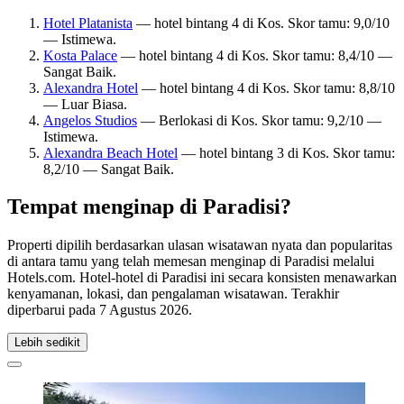
Hotel Platanista
— hotel bintang 4 di Kos. Skor tamu: 9,0/10
— Istimewa.
Kosta Palace
— hotel bintang 4 di Kos. Skor tamu: 8,4/10 —
Sangat Baik.
Alexandra Hotel
— hotel bintang 4 di Kos. Skor tamu: 8,8/10
— Luar Biasa.
Angelos Studios
— Berlokasi di Kos. Skor tamu: 9,2/10 —
Istimewa.
Alexandra Beach Hotel
— hotel bintang 3 di Kos. Skor tamu:
8,2/10 — Sangat Baik.
Tempat menginap di Paradisi?
Properti dipilih berdasarkan ulasan wisatawan nyata dan popularitas
di antara tamu yang telah memesan menginap di Paradisi melalui
Hotels.com. Hotel-hotel di Paradisi ini secara konsisten menawarkan
kenyamanan, lokasi, dan pengalaman wisatawan. Terakhir
diperbarui pada
7 Agustus 2026
.
Lebih sedikit