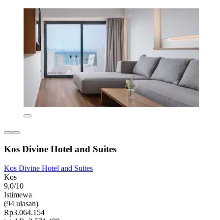
Kos Divine Hotel and Suites
Kos Divine Hotel and Suites
Kos
9,0/10
Istimewa
(94 ulasan)
Rp3.064.154