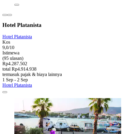
Hotel Platanista
Hotel Platanista
Kos
9,0/10
Istimewa
(95 ulasan)
Rp4.287.502
total Rp4.914.938
termasuk pajak & biaya lainnya
1 Sep - 2 Sep
Hotel Platanista