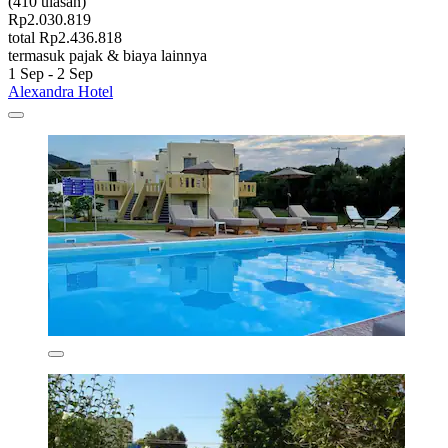
(410 ulasan)
Rp2.030.819
total Rp2.436.818
termasuk pajak & biaya lainnya
1 Sep - 2 Sep
Alexandra Hotel