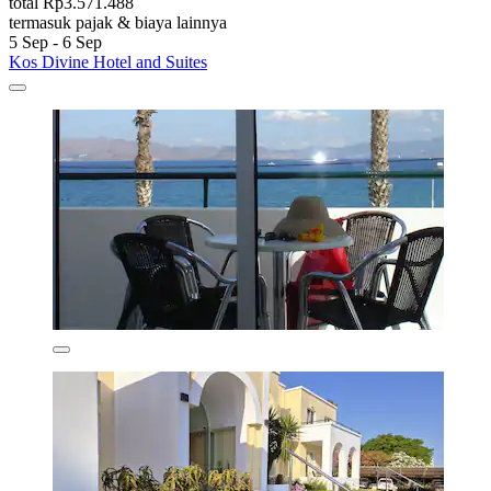
total Rp3.571.488
termasuk pajak & biaya lainnya
5 Sep - 6 Sep
Kos Divine Hotel and Suites