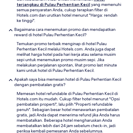
terjangkau di Pulau Perhentian Kecil
yang memenuhi
semua persyaratan Anda, cukup terapkan filter di
Hotels.com dan urutkan hotel menurut "Harga: rendah
ke tinggi".
Bagaimana cara menemukan promo dan mendapatkan
reward di hotel Pulau Perhentian Kecil?
Temukan promo terbaik menginap di hotel Pulau
Perhentian Kecil melalui Hotels.com. Anda juga dapat
melihat harga hotel pada hari kerja atau selama musim
sepi untuk menemukan promo musim sepi. Jika
melakukan perjalanan spontan, lihat promo last minute
kami untuk hotel di Pulau Perhentian Kecil.
Apakah saya bisa memesan hotel di Pulau Perhentian Kecil
dengan pembatalan gratis?
Memesan hotel refundable di Pulau Perhentian Kecil di
Hotels.com itu mudah. Cukup filter hotel menurut "Opsi
pembatalan properti", lalu pilih "Properti refundable
penuh". Sebagian besar hotel menawarkan pembatalan
gratis, jadi Anda dapat menerima refund jika Anda harus
membatalkan. Beberapa hotel mengharuskan Anda
membatalkan lebih dari 24 jam sebelum check-in, jadi
periksa kembali pemesanan Anda sebelumnya.