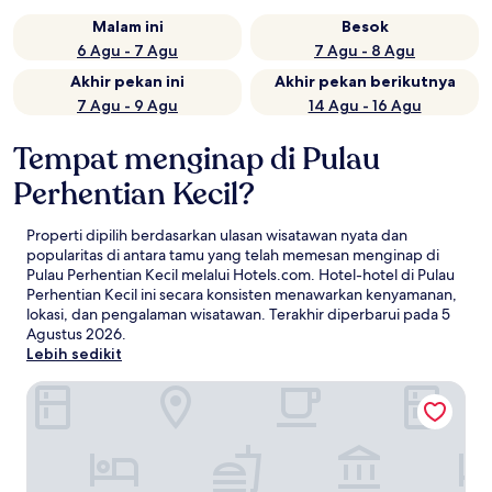
Malam ini
Besok
6 Agu - 7 Agu
7 Agu - 8 Agu
Akhir pekan ini
Akhir pekan berikutnya
7 Agu - 9 Agu
14 Agu - 16 Agu
Tempat menginap di Pulau
Perhentian Kecil?
Properti dipilih berdasarkan ulasan wisatawan nyata dan
popularitas di antara tamu yang telah memesan menginap di
Pulau Perhentian Kecil melalui Hotels.com. Hotel-hotel di Pulau
Perhentian Kecil ini secara konsisten menawarkan kenyamanan,
lokasi, dan pengalaman wisatawan. Terakhir diperbarui pada
5
Agustus 2026
.
Lebih sedikit
Perhentian Marriott Resort & Spa