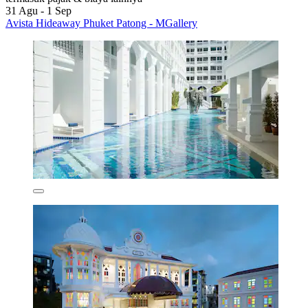
31 Agu - 1 Sep
Avista Hideaway Phuket Patong - MGallery