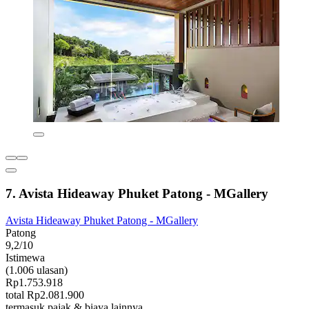
7. Avista Hideaway Phuket Patong - MGallery
Avista Hideaway Phuket Patong - MGallery
Patong
9,2/10
Istimewa
(1.006 ulasan)
Rp1.753.918
total Rp2.081.900
termasuk pajak & biaya lainnya