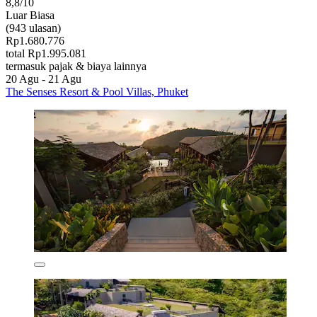
8,8/10
Luar Biasa
(943 ulasan)
Rp1.680.776
total Rp1.995.081
termasuk pajak & biaya lainnya
20 Agu - 21 Agu
The Senses Resort & Pool Villas, Phuket