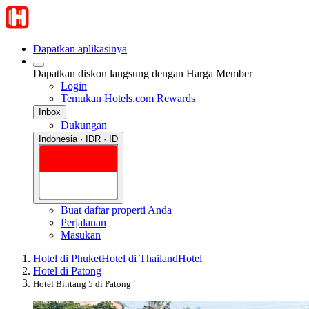
Dapatkan aplikasinya
Dapatkan diskon langsung dengan Harga Member
Login
Temukan Hotels.com Rewards
Inbox
Dukungan
Indonesia · IDR · ID
Buat daftar properti Anda
Perjalanan
Masukan
Hotel di Phuket
Hotel di Thailand
Hotel
Hotel di Patong
Hotel Bintang 5 di Patong