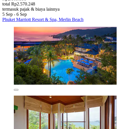
total Rp2.570.248
termasuk pajak & biaya lainnya
5 Sep - 6 Sep
Phuket Marriott Resort & Spa, Merlin Beach