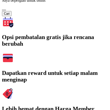
Saya bepergian untuk bisnis
Cari
Opsi pembatalan gratis jika rencana
berubah
Dapatkan reward untuk setiap malam
menginap
Lebih hemat dengan Harga Member