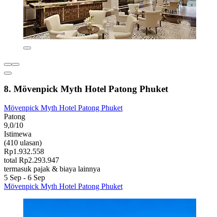
8. Mövenpick Myth Hotel Patong Phuket
Mövenpick Myth Hotel Patong Phuket
Patong
9,0/10
Istimewa
(410 ulasan)
Rp1.932.558
total Rp2.293.947
termasuk pajak & biaya lainnya
5 Sep - 6 Sep
Mövenpick Myth Hotel Patong Phuket