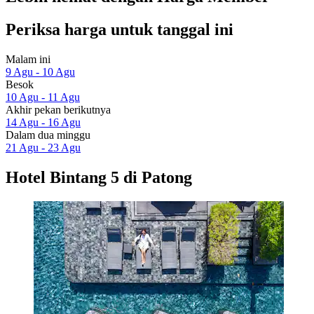
Periksa harga untuk tanggal ini
Malam ini
9 Agu - 10 Agu
Besok
10 Agu - 11 Agu
Akhir pekan berikutnya
14 Agu - 16 Agu
Dalam dua minggu
21 Agu - 23 Agu
Hotel Bintang 5 di Patong