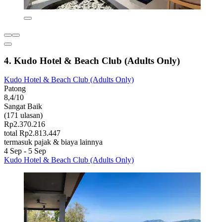
4. Kudo Hotel & Beach Club (Adults Only)
Kudo Hotel & Beach Club (Adults Only)
Patong
8,4/10
Sangat Baik
(171 ulasan)
Rp2.370.216
total Rp2.813.447
termasuk pajak & biaya lainnya
4 Sep - 5 Sep
Kudo Hotel & Beach Club (Adults Only)