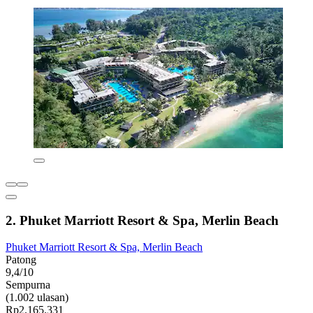
2. Phuket Marriott Resort & Spa, Merlin Beach
Phuket Marriott Resort & Spa, Merlin Beach
Patong
9,4/10
Sempurna
(1.002 ulasan)
Rp2.165.331