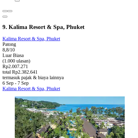
9. Kalima Resort & Spa, Phuket
Kalima Resort & Spa, Phuket
Patong
8,8/10
Luar Biasa
(1.000 ulasan)
Rp2.007.271
total Rp2.382.641
termasuk pajak & biaya lainnya
6 Sep - 7 Sep
Kalima Resort & Spa, Phuket